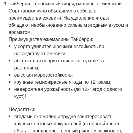
Тайберри – необычный гибрид малины с ежевикой.
Сорт гармонично объединил в себе все
преимущества ежевики. На удивление ягоды
обладают необыкновенно сильным ягодным вкусом и
ароматом.
Преимущества ежемалины Тайберри:
у сорта удивительная жизнестойкость по
наследству от ежевики;
абсолютная неприхотливость в уходе за
растением;
высокая морозостойкость;
крупные темно-красные ягоды по 12 грамм;
невероятная урожайность (до 12кг ягод с одного
куст)!
Недостатки:
ягодами ежемалины трудно заинтересовать
крупных оптовых покупателей (основной канал
сбыта – продовольственный рынок и знакомые);