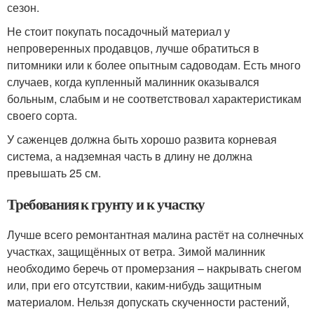
сезон.
Не стоит покупать посадочный материал у
непроверенных продавцов, лучше обратиться в
питомники или к более опытным садоводам. Есть много
случаев, когда купленный малинник оказывался
больным, слабым и не соответствовал характеристикам
своего сорта.
У саженцев должна быть хорошо развита корневая
система, а надземная часть в длину не должна
превышать 25 см.
Требования к грунту и к участку
Лучше всего ремонтантная малина растёт на солнечных
участках, защищённых от ветра. Зимой малинник
необходимо беречь от промерзания – накрывать снегом
или, при его отсутствии, каким-нибудь защитным
материалом. Нельзя допускать скученности растений,