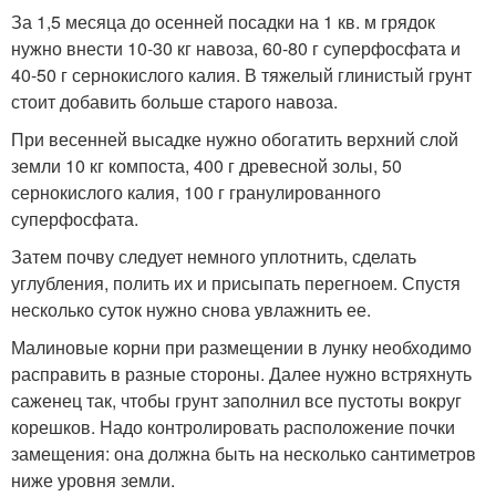
За 1,5 месяца до осенней посадки на 1 кв. м грядок
нужно внести 10-30 кг навоза, 60-80 г суперфосфата и
40-50 г сернокислого калия. В тяжелый глинистый грунт
стоит добавить больше старого навоза.
При весенней высадке нужно обогатить верхний слой
земли 10 кг компоста, 400 г древесной золы, 50
сернокислого калия, 100 г гранулированного
суперфосфата.
Затем почву следует немного уплотнить, сделать
углубления, полить их и присыпать перегноем. Спустя
несколько суток нужно снова увлажнить ее.
Малиновые корни при размещении в лунку необходимо
расправить в разные стороны. Далее нужно встряхнуть
саженец так, чтобы грунт заполнил все пустоты вокруг
корешков. Надо контролировать расположение почки
замещения: она должна быть на несколько сантиметров
ниже уровня земли.