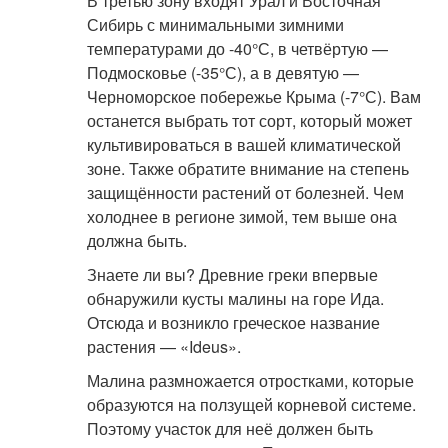
В третью зону входят Урал и Восточная
Сибирь с минимальными зимними
температурами до -40°С, в четвёртую —
Подмосковье (-35°С), а в девятую —
Черноморское побережье Крыма (-7°С). Вам
останется выбрать тот сорт, который может
культивироваться в вашей климатической
зоне. Также обратите внимание на степень
защищённости растений от болезней. Чем
холоднее в регионе зимой, тем выше она
должна быть.
Знаете ли вы? Древние греки впервые
обнаружили кусты малины на горе Ида.
Отсюда и возникло греческое название
растения — «Ideus».
Малина размножается отростками, которые
образуются на ползущей корневой системе.
Поэтому участок для неё должен быть