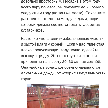
довольно просторным. Посадив в этом году
всего пару побегов, вы получите до 7 новых в
следующем году (на том же месте). Сохраните
расстояние около 1 м между рядами, ширина
которых должна соответствовать габаритам
кустарников.
Растение «ненавидит» заболоченные участки
и застой влаги у корней . Если у вас глинистая,
плохо пропускающая воду почва, сделайте
высокую грядку. Это конструкция, которая
приподнята на высоту 20–30 см над землёй.
Она удобна в зонах, где осенью начинаются
длительные дожди, от которых могут вымокать
корни.