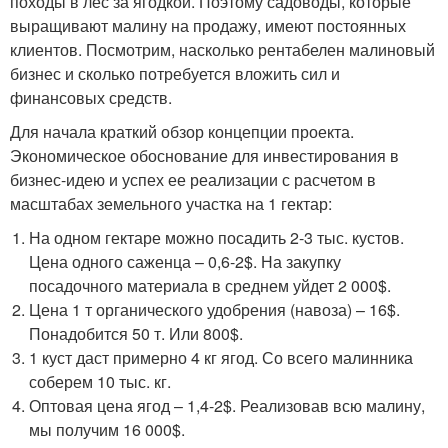
походы в лес за ягодкой. Поэтому садоводы, которые
выращивают малину на продажу, имеют постоянных
клиентов. Посмотрим, насколько рентабелен малиновый
бизнес и сколько потребуется вложить сил и
финансовых средств.
Для начала краткий обзор концепции проекта.
Экономическое обоснование для инвестирования в
бизнес-идею и успех ее реализации с расчетом в
масштабах земельного участка на 1 гектар:
На одном гектаре можно посадить 2-3 тыс. кустов.
Цена одного саженца – 0,6-2$. На закупку
посадочного материала в среднем уйдет 2 000$.
Цена 1 т органического удобрения (навоза) – 16$.
Понадобится 50 т. Или 800$.
1 куст даст примерно 4 кг ягод. Со всего малинника
соберем 10 тыс. кг.
Оптовая цена ягод – 1,4-2$. Реализовав всю малину,
мы получим 16 000$.