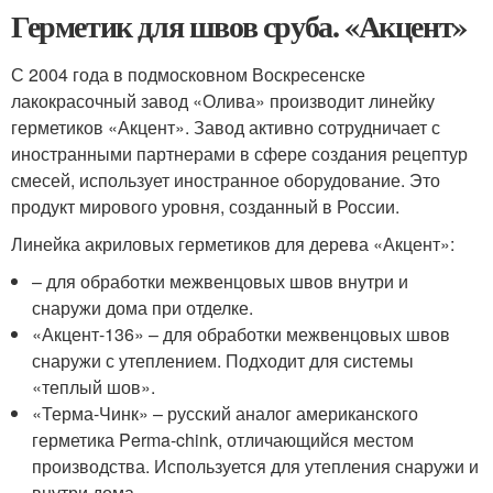
Герметик для швов сруба. «Акцент»
С 2004 года в подмосковном Воскресенске
лакокрасочный завод «Олива» производит линейку
герметиков «Акцент». Завод активно сотрудничает с
иностранными партнерами в сфере создания рецептур
смесей, использует иностранное оборудование. Это
продукт мирового уровня, созданный в России.
Линейка акриловых герметиков для дерева «Акцент»:
– для обработки межвенцовых швов внутри и
снаружи дома при отделке.
«Акцент-136» – для обработки межвенцовых швов
снаружи с утеплением. Подходит для системы
«теплый шов».
«Терма-Чинк» – русский аналог американского
герметика Perma-chink, отличающийся местом
производства. Используется для утепления снаружи и
внутри дома.