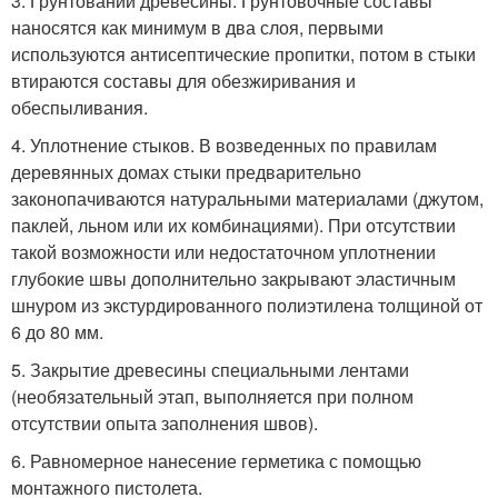
3. Грунтовании древесины. Грунтовочные составы
наносятся как минимум в два слоя, первыми
используются антисептические пропитки, потом в стыки
втираются составы для обезжиривания и
обеспыливания.
4. Уплотнение стыков. В возведенных по правилам
деревянных домах стыки предварительно
законопачиваются натуральными материалами (джутом,
паклей, льном или их комбинациями). При отсутствии
такой возможности или недостаточном уплотнении
глубокие швы дополнительно закрывают эластичным
шнуром из экстурдированного полиэтилена толщиной от
6 до 80 мм.
5. Закрытие древесины специальными лентами
(необязательный этап, выполняется при полном
отсутствии опыта заполнения швов).
6. Равномерное нанесение герметика с помощью
монтажного пистолета.