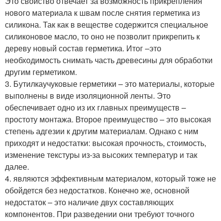
Это свойство отвечает за возможность прикрепления
нового материала к швам после снятия герметика из
силикона. Так как в веществе содержится специальное
силиконовое масло, то оно не позволит прикрепить к
дереву новый состав герметика. Итог –это
необходимость снимать часть древесины для обработки
другим герметиком.
3. Бутилкаучуковые герметики – это материалы, которые
выполнены в виде изоляционной ленты. Это
обеспечивает одно из их главных преимуществ –
простоту монтажа. Второе преимущество – это высокая
степень адгезии к другим материалам. Однако с ним
приходят и недостатки: высокая прочность, стоимость,
изменение текстуры из-за высоких температур и так
далее.
4. являются эффективным материалом, который тоже не
обойдется без недостатков. Конечно же, основной
недостаток – это наличие двух составляющих
компонентов. При разведении они требуют точного