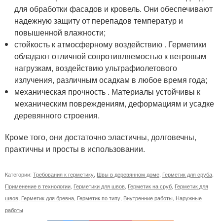
для обработки фасадов и кровель. Они обеспечивают
надежную защиту от перепадов температур и
повышенной влажности;
стойкость к атмосферному воздействию . Герметики
обладают отличной сопротивляемостью к ветровым
нагрузкам, воздействию ультрафиолетового
излучения, различным осадкам в любое время года;
механическая прочность . Материалы устойчивы к
механическим повреждениям, деформациям и усадке
деревянного строения.
Кроме того, они достаточно эластичны, долговечны,
практичны и просты в использовании.
Категории:
Требования к герметику
,
Швы в деревянном доме
,
Герметик для сруба
,
Применение в технологии
,
Герметики для швов
,
Герметик на сруб
,
Герметик для
швов
,
Герметик для бревна
,
Герметик по типу
,
Внутренние работы
,
Наружные
работы