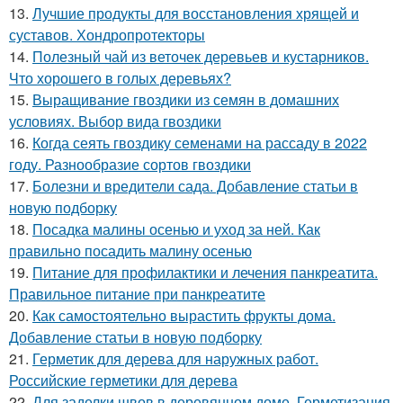
13.
Лучшие продукты для восстановления хрящей и
суставов. Хондропротекторы
14.
Полезный чай из веточек деревьев и кустарников.
Что хорошего в голых деревьях?
15.
Выращивание гвоздики из семян в домашних
условиях. Выбор вида гвоздики
16.
Когда сеять гвоздику семенами на рассаду в 2022
году. Разнообразие сортов гвоздики
17.
Болезни и вредители сада. Добавление статьи в
новую подборку
18.
Посадка малины осенью и уход за ней. Как
правильно посадить малину осенью
19.
Питание для профилактики и лечения панкреатита.
Правильное питание при панкреатите
20.
Как самостоятельно вырастить фрукты дома.
Добавление статьи в новую подборку
21.
Герметик для дерева для наружных работ.
Российские герметики для дерева
22.
Для заделки швов в деревянном доме. Герметизация