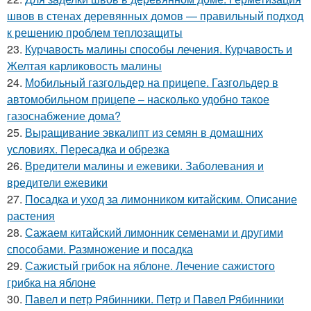
швов в стенах деревянных домов — правильный подход
к решению проблем теплозащиты
23.
Курчавость малины способы лечения. Курчавость и
Желтая карликовость малины
24.
Мобильный газгольдер на прицепе. Газгольдер в
автомобильном прицепе – насколько удобно такое
газоснабжение дома?
25.
Выращивание эвкалипт из семян в домашних
условиях. Пересадка и обрезка
26.
Вредители малины и ежевики. Заболевания и
вредители ежевики
27.
Посадка и уход за лимонником китайским. Описание
растения
28.
Сажаем китайский лимонник семенами и другими
способами. Размножение и посадка
29.
Сажистый грибок на яблоне. Лечение сажистого
грибка на яблоне
30.
Павел и петр Рябинники. Петр и Павел Рябинники