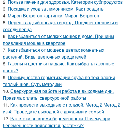
2.
Польза печени для здоровья. Категории субпродуктов
3.
Посадка и уход за лимонником. Как посадить
4.
Мирон Ветрогон картинки. Мирон Ветрогон
5.
Перец сладкий посадка и уход. Предшественники и
соседи перца
6.
Как избавиться от мелких мошек в доме. Причины
появления мошек в квартире
7.
Как избавиться от мошек в цветах комнатных
растений. Виды цветочных вредителей
8.
Газоны и цветники на даче. Как выбрать газонные
цветы?
9.
Преимущества герметизации сруба по технологии
теплый шов. Суть методики
10.
Сверхурочная работа и работа в выходные дни.
Правила оплаты сверхурочной работы
11.
Как провести выходные с пользой. Метод 2 Метод 2
из 4: Проведите выходной с друзьями и семьей
12.
Растяжки во время беременности. Почему при
беременности появляются растяжки?