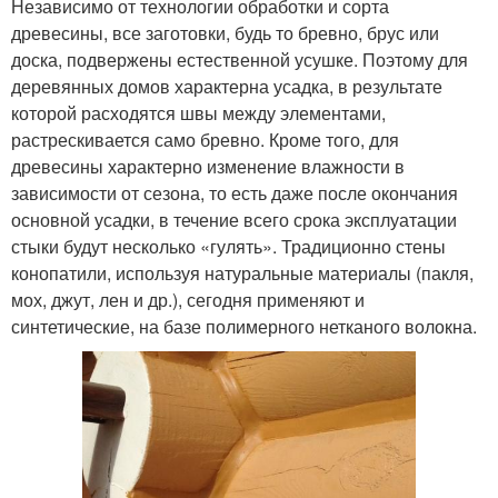
Независимо от технологии обработки и сорта
древесины, все заготовки, будь то бревно, брус или
доска, подвержены естественной усушке. Поэтому для
деревянных домов характерна усадка, в результате
которой расходятся швы между элементами,
растрескивается само бревно. Кроме того, для
древесины характерно изменение влажности в
зависимости от сезона, то есть даже после окончания
основной усадки, в течение всего срока эксплуатации
стыки будут несколько «гулять». Традиционно стены
конопатили, используя натуральные материалы (пакля,
мох, джут, лен и др.), сегодня применяют и
синтетические, на базе полимерного нетканого волокна.