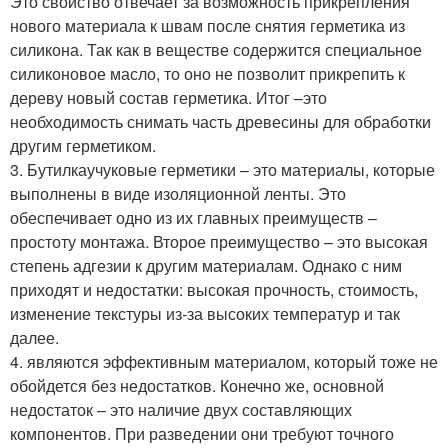
Это свойство отвечает за возможность прикрепления
нового материала к швам после снятия герметика из
силикона. Так как в веществе содержится специальное
силиконовое масло, то оно не позволит прикрепить к
дереву новый состав герметика. Итог –это
необходимость снимать часть древесины для обработки
другим герметиком.
3. Бутилкаучуковые герметики – это материалы, которые
выполнены в виде изоляционной ленты. Это
обеспечивает одно из их главных преимуществ –
простоту монтажа. Второе преимущество – это высокая
степень адгезии к другим материалам. Однако с ним
приходят и недостатки: высокая прочность, стоимость,
изменение текстуры из-за высоких температур и так
далее.
4. являются эффективным материалом, который тоже не
обойдется без недостатков. Конечно же, основной
недостаток – это наличие двух составляющих
компонентов. При разведении они требуют точного