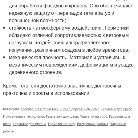
для обработки фасадов и кровель. Они обеспечивают
надежную защиту от перепадов температур и
повышенной влажности;
стойкость к атмосферному воздействию . Герметики
обладают отличной сопротивляемостью к ветровым
нагрузкам, воздействию ультрафиолетового
излучения, различным осадкам в любое время года;
механическая прочность . Материалы устойчивы к
механическим повреждениям, деформациям и усадке
деревянного строения.
Кроме того, они достаточно эластичны, долговечны,
практичны и просты в использовании.
Категории:
Требования к герметику
,
Швы в деревянном доме
,
Герметик для сруба
,
Применение в технологии
,
Герметики для швов
,
Герметик на сруб
,
Герметик для
швов
,
Герметик для бревна
,
Герметик по типу
,
Внутренние работы
,
Наружные
работы