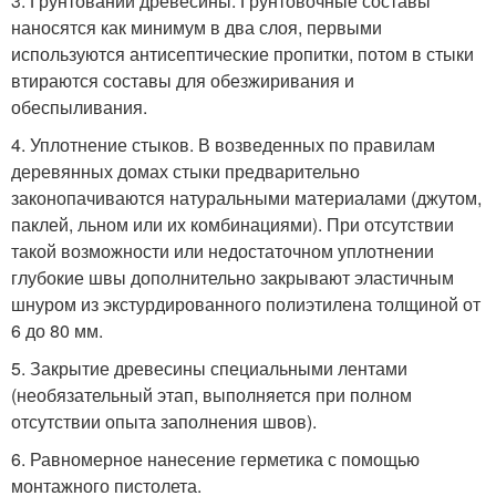
3. Грунтовании древесины. Грунтовочные составы
наносятся как минимум в два слоя, первыми
используются антисептические пропитки, потом в стыки
втираются составы для обезжиривания и
обеспыливания.
4. Уплотнение стыков. В возведенных по правилам
деревянных домах стыки предварительно
законопачиваются натуральными материалами (джутом,
паклей, льном или их комбинациями). При отсутствии
такой возможности или недостаточном уплотнении
глубокие швы дополнительно закрывают эластичным
шнуром из экстурдированного полиэтилена толщиной от
6 до 80 мм.
5. Закрытие древесины специальными лентами
(необязательный этап, выполняется при полном
отсутствии опыта заполнения швов).
6. Равномерное нанесение герметика с помощью
монтажного пистолета.