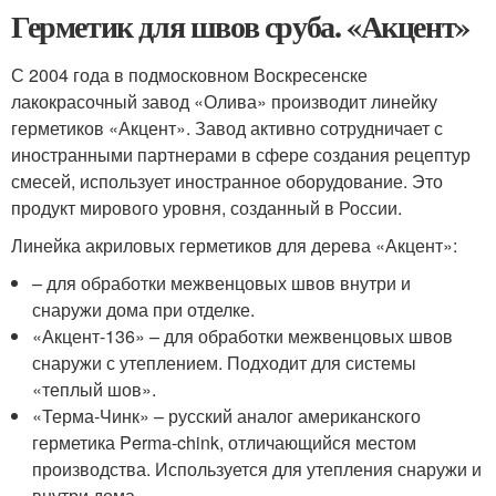
Герметик для швов сруба. «Акцент»
С 2004 года в подмосковном Воскресенске
лакокрасочный завод «Олива» производит линейку
герметиков «Акцент». Завод активно сотрудничает с
иностранными партнерами в сфере создания рецептур
смесей, использует иностранное оборудование. Это
продукт мирового уровня, созданный в России.
Линейка акриловых герметиков для дерева «Акцент»:
– для обработки межвенцовых швов внутри и
снаружи дома при отделке.
«Акцент-136» – для обработки межвенцовых швов
снаружи с утеплением. Подходит для системы
«теплый шов».
«Терма-Чинк» – русский аналог американского
герметика Perma-chink, отличающийся местом
производства. Используется для утепления снаружи и
внутри дома.