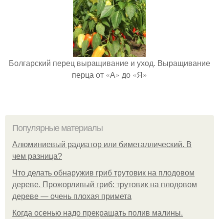
Болгарский перец выращивание и уход. Выращивание
перца от «А» до «Я»
Популярные материалы
Алюминиевый радиатор или биметаллический. В
чем разница?
Что делать обнаружив гриб трутовик на плодовом
дереве. Прожорливый гриб: трутовик на плодовом
дереве — очень плохая примета
Когда осенью надо прекращать полив малины.