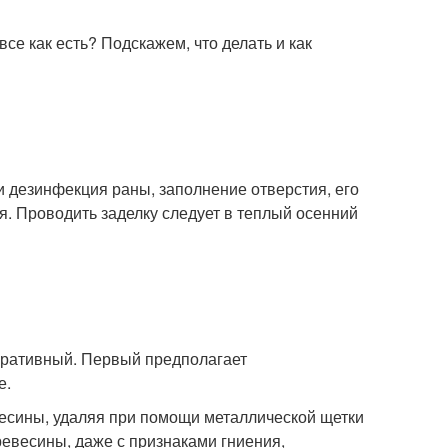
все как есть? Подскажем, что делать и как
 и дезинфекция раны, заполнение отверстия, его
 Проводить заделку следует в теплый осенний
еративный. Первый предполагает
е.
есины, удаляя при помощи металлической щетки
ревесины, даже с признаками гниения,