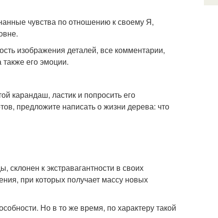
нанные чувства по отношению к своему Я,
овне.
ость изображения деталей, все комментарии,
 также его эмоции.
ой карандаш, ластик и попросить его
отов, предложите написать о жизни дерева: что
ы, склонен к экстравагантности в своих
ения, при которых получает массу новых
особности. Но в то же время, по характеру такой