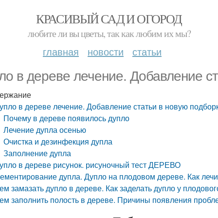
КРАСИВЫЙ САД И ОГОРОД
любите ли вы цветы, так как любим их мы?
главная
новости
статьи
ло в дереве лечение. Добавление ст
ержание
упло в дереве лечение. Добавление статьи в новую подбор
Почему в дереве появилось дупло
Лечение дупла осенью
Очистка и дезинфекция дупла
Заполнение дупла
упло в дереве рисунок. рисуночный тест ДЕРЕВО
ементирование дупла. Дупло на плодовом дереве. Как лечи
ем замазать дупло в дереве. Как заделать дупло у плодовог
ем заполнить полость в дереве. Причины появления проб