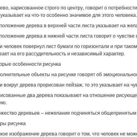
рево, нарисованное строго по центру, говорит о потребност
 указывает на что-то особенно значимое для этого человека.
сположение дерева в верхней части листа указывает на жел
сположение дерева в нижней части листа говорит о чувстве
ли человек повернул лист бумаги по горизонтали и при тако
вает на его рассудительность и независимый характер.
орые особенности рисунка
полнительные объекты на рисунке говорят об эмоционально
ли вокруг дерева прорисован пейзаж, то это указывает на ч
рисованные два дерева показывают на отношение рисующе
ию.
ожество деревьев – нежелание подчиняться общепринятым
ры рисунка
лкое изображение дерева говорит о том, что человек не мож