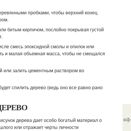
еревянными пробками, чтобы верхний конец
ром.
ли битым кирпичом, послойно покрывая густой
т.
исле смесь эпоксидной смолы и опилок или
сть и малая объемная масса, чтобы не смещался
й или залить цементным раствором во
удет спилить дерево (ведь оно все равно рано
т ДЕРЕВО
⇨
Рисунок дерева дает особо богатый материал о
ошлого или отражает черты личности