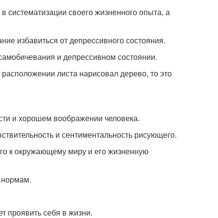
и в систематизации своего жизненного опыта, а
ание избавиться от депрессивного состояния.
 самобичевания и депрессивном состоянии.
м расположении листа нарисовал дерево, то это
сти и хорошем воображении человека.
увствительность и сентиментальность рисующего.
го к окружающему миру и его жизненную
 нормам.
ет проявить себя в жизни.