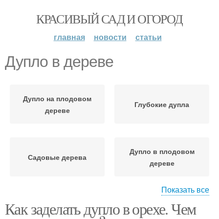
КРАСИВЫЙ САД И ОГОРОД
главная
новости
статьи
Дупло в дереве
Дупло на плодовом
Глубокие дупла
дереве
Дупло в плодовом
Садовые дерева
дереве
Показать все
Как заделать дупло в орехе. Чем
Дупло на садовых
деревьях