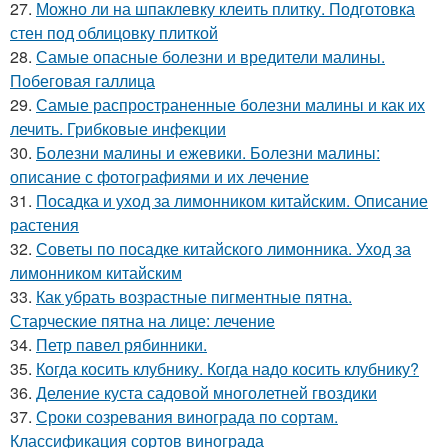
27.
Можно ли на шпаклевку клеить плитку. Подготовка
стен под облицовку плиткой
28.
Самые опасные болезни и вредители малины.
Побеговая галлица
29.
Самые распространенные болезни малины и как их
лечить. Грибковые инфекции
30.
Болезни малины и ежевики. Болезни малины:
описание с фотографиями и их лечение
31.
Посадка и уход за лимонником китайским. Описание
растения
32.
Советы по посадке китайского лимонника. Уход за
лимонником китайским
33.
Как убрать возрастные пигментные пятна.
Старческие пятна на лице: лечение
34.
Петр павел рябинники.
35.
Когда косить клубнику. Когда надо косить клубнику?
36.
Деление куста садовой многолетней гвоздики
37.
Сроки созревания винограда по сортам.
Классификация сортов винограда