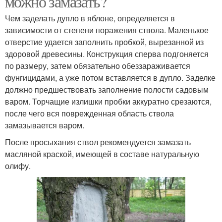
можно замазать?
Чем заделать дупло в яблоне, определяется в
зависимости от степени поражения ствола. Маленькое
отверстие удается заполнить пробкой, вырезанной из
здоровой древесины. Конструкция сперва подгоняется
по размеру, затем обязательно обеззараживается
фунгицидами, а уже потом вставляется в дупло. Заделке
должно предшествовать заполнение полости садовым
варом. Торчащие излишки пробки аккуратно срезаются,
после чего вся поврежденная область ствола
замазывается варом.
После просыхания ствол рекомендуется замазать
масляной краской, имеющей в составе натуральную
олифу.