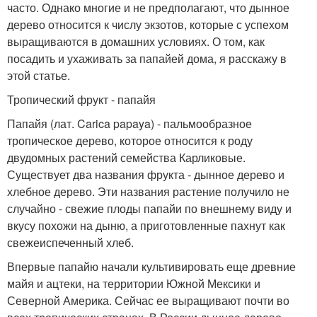
часто. Однако многие и не предполагают, что дынное
дерево относится к числу экзотов, которые с успехом
выращиваются в домашних условиях. О том, как
посадить и ухаживать за папайей дома, я расскажу в
этой статье.
Тропический фрукт - папайя
Папайя (лат. Carica papaya) - пальмообразное
тропическое дерево, которое относится к роду
двудомных растений семейства Карликовые.
Существует два названия фрукта - дынное дерево и
хлебное дерево. Эти названия растение получило не
случайно - свежие плоды папайи по внешнему виду и
вкусу похожи на дыню, а приготовленные пахнут как
свежеиспеченный хлеб.
Впервые папайю начали культивировать еще древние
майя и ацтеки, на территории Южной Мексики и
Северной Америка. Сейчас ее выращивают почти во