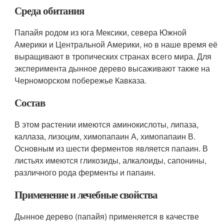
Среда обитания
Папайя родом из юга Мексики, севера Южной
Америки и Центральной Америки, но в наше время её
выращивают в тропических странах всего мира. Для
эксперимента дынное дерево высаживают также на
Черноморском побережье Кавказа.
Состав
В этом растении имеются аминокислоты, липаза,
каллаза, лизоцим, химопапаин А, химопапаин В.
Основным из шести ферментов является папаин. В
листьях имеются гликозиды, алкалоиды, сапонины,
различного рода ферменты и папаин.
Применение и лечебные свойства
Дынное дерево (папайя) применяется в качестве