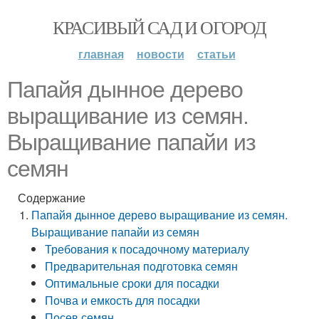
КРАСИВЫЙ САД И ОГОРОД
главная
новости
статьи
Папайя дынное дерево
выращивание из семян.
Выращивание папайи из
семян
Содержание
Папайя дынное дерево выращивание из семян.
Выращивание папайи из семян
Требования к посадочному материалу
Предварительная подготовка семян
Оптимальные сроки для посадки
Почва и емкость для посадки
Посев семян