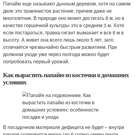
Папайю еще называют дынным деревом, хотя на самом
деле это травянистое растение, причем даже не
многолетник. В природе оно может достигать 8 м, но в
качестве горшечной культуры это в среднем 3 м. Хотя
если постараться, травка-гигант вымахает и все 6 м в
высоту. А живет она всего лишь около 5 лет, зато
отличается чрезвычайно быстрым развитием. При
должном уходе уже через полгода можно будет
попробовать первый урожай.
Как вырастить папайю из косточки в домашних
условиях
В посадочном материале дефицита не будет – внутри
плодов содержится много (до 6 сотен) семян почти