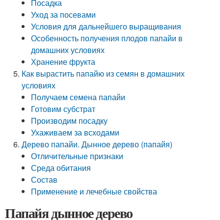
Посадка
Уход за посевами
Условия для дальнейшего выращивания
Особенность получения плодов папайи в
домашних условиях
Хранение фрукта
Как вырастить папайю из семян в домашних
условиях
Получаем семена папайи
Готовим субстрат
Производим посадку
Ухаживаем за всходами
Дерево папайи. Дынное дерево (папайя)
Отличительные признаки
Среда обитания
Состав
Применение и лечебные свойства
Папайя дынное дерево