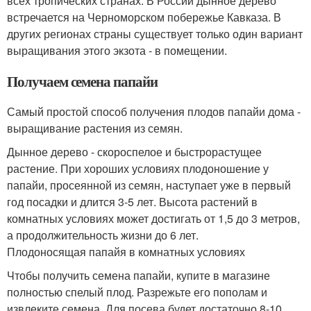
всех тропических странах. В России дынное дерево
встречается на Черноморском побережье Кавказа. В
других регионах страны существует только один вариант
выращивания этого экзота - в помещении.
Получаем семена папайи
Самый простой способ получения плодов папайи дома -
выращивание растения из семян.
Дынное дерево - скороспелое и быстрорастущее
растение. При хороших условиях плодоношение у
папайи, просеянной из семян, наступает уже в первый
год посадки и длится 3-5 лет. Высота растений в
комнатных условиях может достигать от 1,5 до 3 метров,
а продолжительность жизни до 6 лет.
Плодоносящая папайя в комнатных условиях
Чтобы получить семена папайи, купите в магазине
полностью спелый плод. Разрежьте его пополам и
извлеките семена. Для посева будет достаточно 8-10