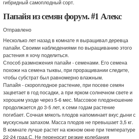
гибридный самоплодный сорт.
Папайя из семян форум. #1 Алекс
Отправлено
Несколько лет назад в комнате я выращивал деревца
папайи. Своими наблюдениями по выращиванию этого
растения я хочу поделиться.
Способ размножения папайи - семенами. Его семена
похожи на семена тыквы, при проращивании следите,
чтобы субстрат был равномерно влажным.
Папайя - скороплодное растение, при посеве семян
зацветает в год посадки, а при ярком солнечном свете и
хорошем уходе через 5-6 мес. Массовое плодоношение
продолжается до 3-5 лет, к семи годам растение
погибает. Сочная мякоть плодов напоминает вкус дыни с
мускусным запахом. Масса плодов не превышает 3,5 кг.
В комнате лучше растет на южном окне при температуре
22-24 град.С. Не переносит резкие колебания