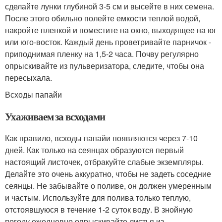
сделайте лунки глубиной 3-5 см и высейте в них семена.
После этого обильно полейте емкости теплой водой,
накройте пленкой и поместите на окно, выходящее на юг
или юго-восток. Каждый день проветривайте парничок -
приподнимая пленку на 1,5-2 часа. Почву регулярно
опрыскивайте из пульверизатора, следите, чтобы она
пересыхала.
Всходы папайи
Ухаживаем за всходами
Как правило, всходы папайи появляются через 7-10
дней. Как только на сеянцах образуются первый
настоящий листочек, отбракуйте слабые экземпляры.
Делайте это очень аккуратно, чтобы не задеть соседние
сеянцы. Не забывайте о поливе, он должен умеренным
и частым. Используйте для полива только теплую,
отстоявшуюся в течение 1-2 суток воду. В знойную
погоду ежедневно опрыскивайте листья из