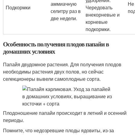
удобрения.
аммиачную
Не
Подкормки
Чередовать
селитру раз в
по
внекорневые и
две недели.
корневые
подкормки.
Особенность получения плодов папайи в
домашних условиях
Папайя двудомное растения. Для получения плодов
необходимы растения двух полов, но сейчас
селекционеры вывели самоплодные сорта.
Плодоношение папайи происходит в летний и осенний
периоды.
Помните, что недозревшие плоды ядовиты, из-за