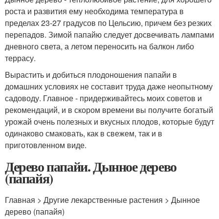
роста и развития ему необходима температура в
пределах 23-27 градусов по Цельсию, причем без резких
перепадов. Зимой папайю следует досвечивать лампами
дневного света, а летом переносить на балкон либо
террасу.
Вырастить и добиться плодоношения папайи в
домашних условиях не составит труда даже неопытному
садоводу. Главное - придерживайтесь моих советов и
рекомендаций, и в скором времени вы получите богатый
урожай очень полезных и вкусных плодов, которые будут
одинаково смаковать, как в свежем, так и в
приготовленном виде.
Дерево папайи. Дынное дерево
(папайя)
Главная > Другие лекарственные растения > Дынное
дерево (папайя)