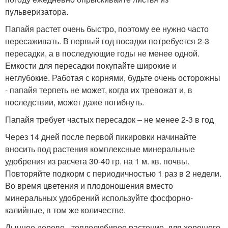
пульверизатора.
Папайя растет очень быстро, поэтому ее нужно часто
пересаживать. В первый год посадки потребуется 2-3
пересадки, а в последующие годы не менее одной.
Емкости для пересадки покупайте широкие и
неглубокие. Работая с корнями, будьте очень осторожны
- папайя терпеть не может, когда их тревожат и, в
последствии, может даже погибнуть.
Папайя требует частых пересадок – не менее 2-3 в год
Через 14 дней после первой пикировки начинайте
вносить под растения комплексные минеральные
удобрения из расчета 30-40 гр. на 1 м. кв. почвы.
Повторяйте подкорм с периодичностью 1 раз в 2 недели.
Во время цветения и плодоношения вместо
минеральных удобрений используйте фосфорно-
калийные, в том же количестве.
Дынное дерево - теплолюбивое растение, для хорошего