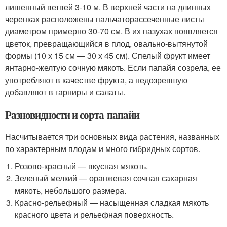
лишенный ветвей 3-10 м. В верхней части на длинных
черенках расположены пальчаторассеченные листы
диаметром примерно 30-70 см. В их пазухах появляется
цветок, превращающийся в плод, овально-вытянутой
формы (10 х 15 см — 30 х 45 см). Спелый фрукт имеет
янтарно-желтую сочную мякоть. Если папайя созрела, ее
употребляют в качестве фрукта, а недозревшую
добавляют в гарниры и салаты.
Разновидности и сорта папайи
Насчитывается три основных вида растения, названных
по характерным плодам и много гибридных сортов.
Розово-красный — вкусная мякоть.
Зеленый мелкий — оранжевая сочная сахарная
мякоть, небольшого размера.
Красно-рельефный — насыщенная сладкая мякоть
красного цвета и рельефная поверхность.