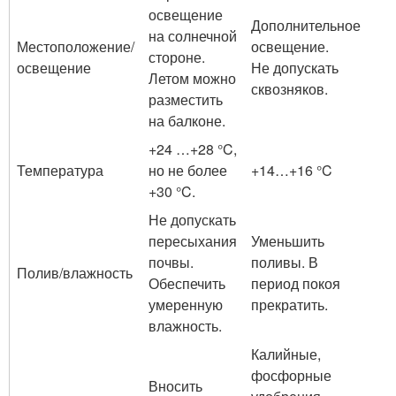
освещение
Дополнительное
на солнечной
Местоположение/
освещение.
стороне.
освещение
Не допускать
Летом можно
сквозняков.
разместить
на балконе.
+24 …+28 °C,
Температура
но не более
+14…+16 °C
+30 °C.
Не допускать
пересыхания
Уменьшить
почвы.
поливы. В
Полив/влажность
Обеспечить
период покоя
умеренную
прекратить.
влажность.
Калийные,
фосфорные
Вносить