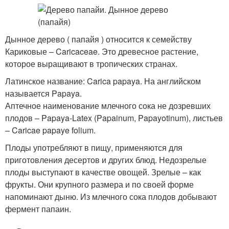
Дынное дерево ( папайя ) относится к семейству
Кариковые – Caricaceae. Это древесное растение,
которое выращивают в тропических странах.
Латинское название: Carica papaya. На английском
называется Papaya.
Аптечное наименование млечного сока не дозревших
плодов – Papaya-Latex (Papainum, Papayotinum), листьев
– Caricae papaye folium.
Плоды употребляют в пищу, применяются для
приготовления десертов и других блюд. Недозрелые
плоды выступают в качестве овощей. Зрелые – как
фрукты. Они крупного размера и по своей форме
напоминают дыню. Из млечного сока плодов добывают
фермент папаин.