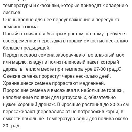
температуры и сквозняки, которые приводят к опадению
листьев.
Очень вредно для нее переувлажнение и пересушка
земляного кома.
Папайя отличается быстрым ростом, поэтому требуется
своевременная пересадка в горшки емкостью несколько
больше предыдущей.
Перед посевом семена заворачивают во влажный мох
или марлю, кладут в полиэтиленовый пакет, который
держат в теплом месте при температуре 27-30 град.С.
Свежие семена прорастут через несколько дней.
Хранившиеся семена прорастают медленней.
Проросшие семена я высаживал в небольшие горшки,
наполненные почвой для цитрусовых, обязательно
нужен хороший дренаж. Выросшие растения до 20-25 см
пересаживают (переваливают не потревожив корни) в
емкости побольше. Температура воды для полива около
30 град.