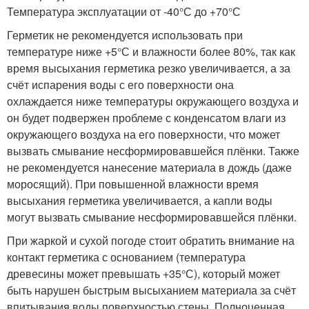
Температура эксплуатации от -40°С до +70°С
Герметик не рекомендуется использовать при
температуре ниже +5°С и влажности более 80%, так как
время высыхания герметика резко увеличивается, а за
счёт испарения воды с его поверхности она
охлаждается ниже температуры окружающего воздуха и
он будет подвержен проблеме с конденсатом влаги из
окружающего воздуха на его поверхности, что может
вызвать смывание несформировавшейся плёнки. Также
не рекомендуется нанесение материала в дождь (даже
моросящий). При повышенной влажности время
высыхания герметика увеличивается, а капли воды
могут вызвать смывание несформировавшейся плёнки.
При жаркой и сухой погоде стоит обратить внимание на
контакт герметика с основанием (температура
древесины может превышать +35°С), который может
быть нарушен быстрым высыханием материала за счёт
впитывания воды поверхностью стены. Полноценная