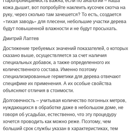
Паропроницаемость важна, если по аналогии – наша
кожа дышит, вот попробуйте наклеить кусочек скотча на
руку, через сколько там зачешется? То есть, создается
«тихая заводь» для плесени, небольшие участки дерева
будут повышенной влажности и не будут просыхать.
Дмитрий Лаптев
Достижение требуемых значений показателей, о которых
сказано выше, осуществляется за счет наличия
специальных добавок, а также определенного их
количественного состава. Именно поэтому
специализированные герметики для дерева отвечают
специфике их применения. А их особые свойства
объясняют отличия в стоимости.
Долговечность – учитывая количество погонных метров,
нуждающихся в обработке даже в небольшом доме, не
говоря об усадьбах, естественно, что эту процедуру
хочется проводить как можно реже. Поэтому, чем
больший срок службы указан в характеристиках, тем