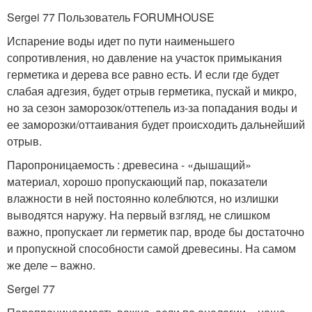
Sergei 77 Пользователь FORUMHOUSE
Испарение воды идет по пути наименьшего
сопротивления, но давление на участок примыкания
герметика и дерева все равно есть. И если где будет
слабая адгезия, будет отрыв герметика, пускай и микро,
но за сезон заморозок/оттепель из-за попадания воды и
ее заморозки/оттаивания будет происходить дальнейший
отрыв.
Паропроницаемость : древесина - «дышащий»
материал, хорошо пропускающий пар, показатели
влажности в ней постоянно колеблются, но излишки
выводятся наружу. На первый взгляд, не слишком
важно, пропускает ли герметик пар, вроде бы достаточно
и пропускной способности самой древесины. На самом
же деле – важно.
Sergei 77