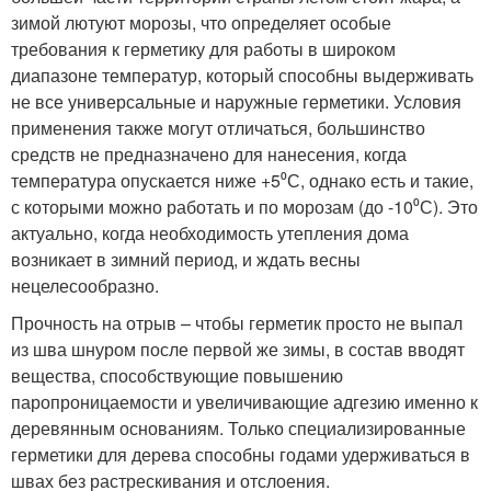
зимой лютуют морозы, что определяет особые
требования к герметику для работы в широком
диапазоне температур, который способны выдерживать
не все универсальные и наружные герметики. Условия
применения также могут отличаться, большинство
средств не предназначено для нанесения, когда
температура опускается ниже +5⁰С, однако есть и такие,
с которыми можно работать и по морозам (до -10⁰С). Это
актуально, когда необходимость утепления дома
возникает в зимний период, и ждать весны
нецелесообразно.
Прочность на отрыв – чтобы герметик просто не выпал
из шва шнуром после первой же зимы, в состав вводят
вещества, способствующие повышению
паропроницаемости и увеличивающие адгезию именно к
деревянным основаниям. Только специализированные
герметики для дерева способны годами удерживаться в
швах без растрескивания и отслоения.