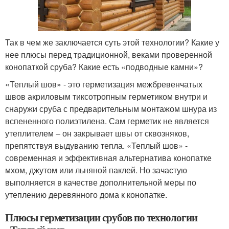
Так в чем же заключается суть этой технологии? Какие у
нее плюсы перед традиционной, веками проверенной
конопаткой сруба? Какие есть «подводные камни»?
«Теплый шов» - это герметизация межбревенчатых
швов акриловым тиксотропным герметиком внутри и
снаружи сруба с предварительным монтажом шнура из
вспененного полиэтилена. Сам герметик не является
утеплителем – он закрывает швы от сквозняков,
препятствуя выдуванию тепла. «Теплый шов» -
современная и эффективная альтернатива конопатке
мхом, джутом или льняной паклей. Но зачастую
выполняется в качестве дополнительной меры по
утеплению деревянного дома к конопатке.
Плюсы герметизации срубов по технологии