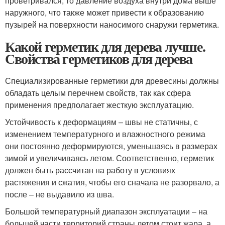
проветривался, то давление воздуха внутри дома выше
наружного, что также может привести к образованию
пузырей на поверхности наносимого снаружи герметика.
Какой герметик для дерева лучше.
Свойства герметиков для дерева
Специализированные герметики для древесины должны
обладать целым перечнем свойств, так как сфера
применения предполагает жесткую эксплуатацию.
Устойчивость к деформациям – швы не статичны, с
изменением температурного и влажностного режима
они постоянно деформируются, уменьшаясь в размерах
зимой и увеличиваясь летом. Соответственно, герметик
должен быть рассчитан на работу в условиях
растяжения и сжатия, чтобы его сначала не разорвало, а
после – не выдавило из шва.
Большой температурный диапазон эксплуатации – на
большей части территорий страны летом стоит жара, а