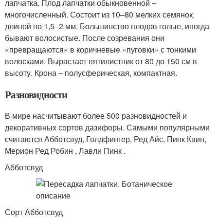
лапчатка. Плод лапчатки обыкновенной –
многочисленный. Состоит из 10–80 мелких семянок,
длиной по 1,5–2 мм. Большинство плодов голые, иногда
бывают волосистые. После созревания они
«превращаются» в коричневые «пуговки» с тонкими
волосками. Вырастает пятилистник от 80 до 150 см в
высоту. Крона – полусферическая, компактная.
Разновидности
В мире насчитывают более 500 разновидностей и
декоративных сортов дазифоры. Самыми популярными
считаются Абботсвуд, Голдфингер, Ред Айс, Пинк Квин,
Мерион Ред Робин , Лавли Пинк .
Абботсвуд
Сорт Абботсвуд