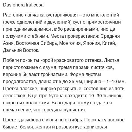
Dasiphora fruticosa
Растение лапчатка кустарниковая – это многолетний
(реже однолетний и двулетний) куст с прямостоячими
приподнимающимися либо расширенными, иногда
ползучими стеблями. Места произрастания: Средняя
Азия, Восточная Сибирь, Монголия, Япония, Китай,
Дальний Восток.
Побеги покрыты корой красноватого оттенка. Листья
перистоложные с двумя, тремя парами листочков,
верхние бывают тройчатыми. Форма листвы
продолговатая, длина от 5 до 35 мм, ширина – 1–10 мм.
Цветки плоские, широко раскрытые, состоящие из пяти
лепестков. В центре бутона находится 10–30 тычинок,
покрытых волосками. Благодаря этому создается
впечатление, что середина пушистая.
Цветет дазифора с июня по октябрь. По окрасу цветков
бывает белая, желтая и розовая кустарниковая