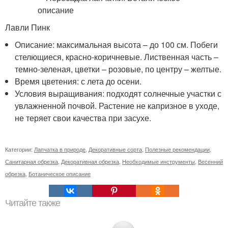
Лавли Пинк
Описание: максимальная высота – до 100 см. Побеги
стелющиеся, красно-коричневые. Лиственная часть –
темно-зеленая, цветки – розовые, по центру – желтые.
Время цветения: с лета до осени.
Условия выращивания: подходят солнечные участки с
увлажненной почвой. Растение не капризное в уходе,
не теряет свои качества при засухе.
Категории:
Лапчатка в природе
,
Декоративные сорта
,
Полезные рекомендации
,
Санитарная обрезка
,
Декоративная обрезка
,
Необходимые инструменты
,
Весенний
обрезка
,
Ботаническое описание
Читайте также