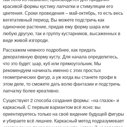
красивой формы кустику лапчатки и стимуляции его
цветения. Сроки проведения – май-октябрь, то есть весь
вегетативный период. Вы можете подстричь как
одиночное растение, придав ему форму шара или
любую другую, так и группу кустарников, высаженных в
виде живой изгороди.
Расскажем немного подробнее, как придать
декоративную форму кусту. Для начала определитесь,
что это будет: шар, куб или прямоугольник. Мы
рекомендуем начинать именно с этих простых
геометрических фигур, а уж когда вы станете профи в
этом деле, то сможете дать волю фантазии и подстричь
лапчатку более креативно.
Существуют 2 способа создания формы: «на глазок» и
каркасный. С первым вариантом всё ясно: вы
ориентируетесь только на своё видение будущей фигуры
и убираете всё лишнее. Каркасный метод подразумевает