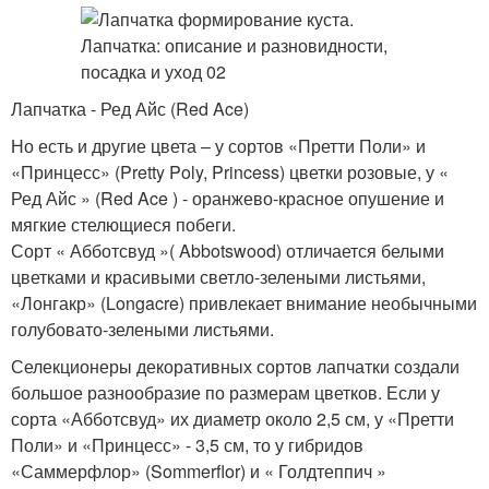
Лапчатка - Ред Айс (Red Ace)
Но есть и другие цвета – у сортов «Претти Поли» и
«Принцесс» (Pretty Poly, Princess) цветки розовые, у «
Ред Айс » (Red Ace ) - оранжево-красное опушение и
мягкие стелющиеся побеги.
Сорт « Абботсвуд »( Abbotswood) отличается белыми
цветками и красивыми светло-зелеными листьями,
«Лонгакр» (Longacre) привлекает внимание необычными
голубовато-зелеными листьями.
Селекционеры декоративных сортов лапчатки создали
большое разнообразие по размерам цветков. Если у
сорта «Абботсвуд» их диаметр около 2,5 см, у «Претти
Поли» и «Принцесс» - 3,5 см, то у гибридов
«Саммерфлор» (Sommerflor) и « Голдтеппич »