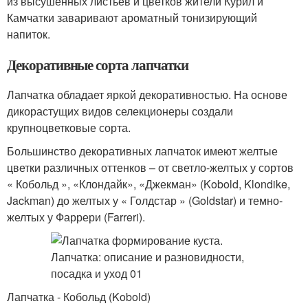
из высушенных листьев и цветков жители Курил и
Камчатки заваривают ароматный тонизирующий
напиток.
Декоративные сорта лапчатки
Лапчатка обладает яркой декоративностью. На основе
дикорастущих видов селекционеры создали
крупноцветковые сорта.
Большинство декоративных лапчаток имеют желтые
цветки различных оттенков – от светло-желтых у сортов
« Кобольд », «Клондайк», «Джекман» (Kobold, Klondike,
Jackman) до желтых у « Голдстар » (Goldstar) и темно-
желтых у Фаррери (Farreri).
Лапчатка - Кобольд (Kobold)