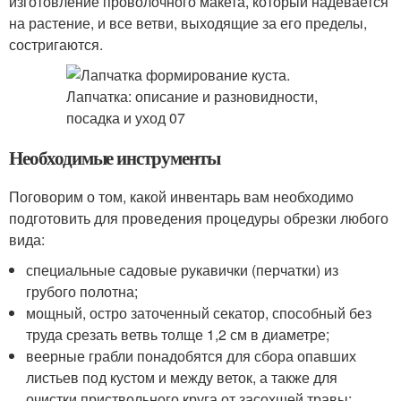
изготовление проволочного макета, который надевается
на растение, и все ветви, выходящие за его пределы,
состригаются.
Необходимые инструменты
Поговорим о том, какой инвентарь вам необходимо
подготовить для проведения процедуры обрезки любого
вида:
специальные садовые рукавички (перчатки) из
грубого полотна;
мощный, остро заточенный секатор, способный без
труда срезать ветвь толще 1,2 см в диаметре;
веерные грабли понадобятся для сбора опавших
листьев под кустом и между веток, а также для
очистки приствольного круга от засохшей травы;