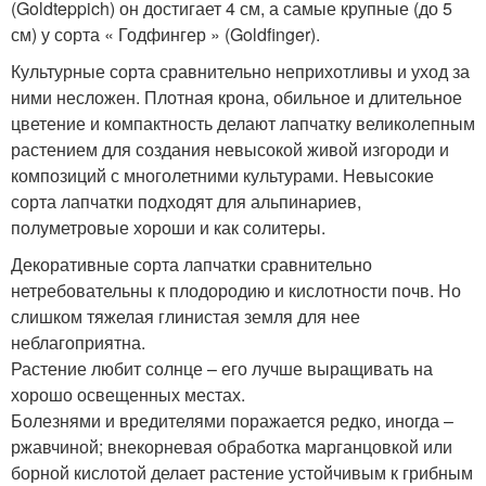
(Goldteppich) он достигает 4 см, а самые крупные (до 5
см) у сорта « Годфингер » (Goldfinger).
Культурные сорта сравнительно неприхотливы и уход за
ними несложен. Плотная крона, обильное и длительное
цветение и компактность делают лапчатку великолепным
растением для создания невысокой живой изгороди и
композиций с многолетними культурами. Невысокие
сорта лапчатки подходят для альпинариев,
полуметровые хороши и как солитеры.
Декоративные сорта лапчатки сравнительно
нетребовательны к плодородию и кислотности почв. Но
слишком тяжелая глинистая земля для нее
неблагоприятна.
Растение любит солнце – его лучше выращивать на
хорошо освещенных местах.
Болезнями и вредителями поражается редко, иногда –
ржавчиной; внекорневая обработка марганцовкой или
борной кислотой делает растение устойчивым к грибным