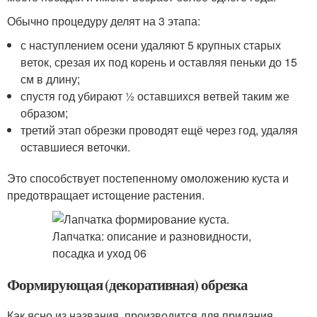
Обычно процедуру делят на 3 этапа:
с наступлением осени удаляют 5 крупных старых
веток, срезая их под корень и оставляя пеньки до 15
см в длину;
спустя год убирают ½ оставшихся ветвей таким же
образом;
третий этап обрезки проводят ещё через год, удаляя
оставшиеся веточки.
Это способствует постепенному омоложению куста и
предотвращает истощение растения.
Формирующая (декоративная) обрезка
Как ясно из названия, производится для придания