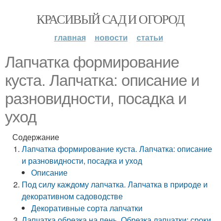
КРАСИВЫЙ САД И ОГОРОД
главная
новости
статьи
Лапчатка формирование
куста. Лапчатка: описание и
разновидности, посадка и
уход
Содержание
Лапчатка формирование куста. Лапчатка: описание
и разновидности, посадка и уход
Описание
Под силу каждому лапчатка. Лапчатка в природе и
декоративном садоводстве
Декоративные сорта лапчатки
Лапчатка обрезка на пень. Обрезка лапчатки: сроки