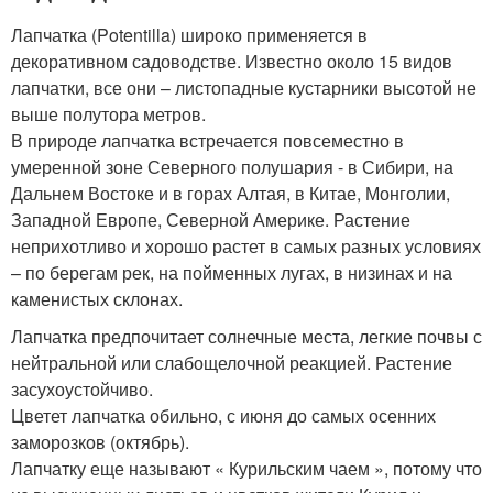
Лапчатка (Potentilla) широко применяется в
декоративном садоводстве. Известно около 15 видов
лапчатки, все они – листопадные кустарники высотой не
выше полутора метров.
В природе лапчатка встречается повсеместно в
умеренной зоне Северного полушария - в Сибири, на
Дальнем Востоке и в горах Алтая, в Китае, Монголии,
Западной Европе, Северной Америке. Растение
неприхотливо и хорошо растет в самых разных условиях
– по берегам рек, на пойменных лугах, в низинах и на
каменистых склонах.
Лапчатка предпочитает солнечные места, легкие почвы с
нейтральной или слабощелочной реакцией. Растение
засухоустойчиво.
Цветет лапчатка обильно, с июня до самых осенних
заморозков (октябрь).
Лапчатку еще называют « Курильским чаем », потому что