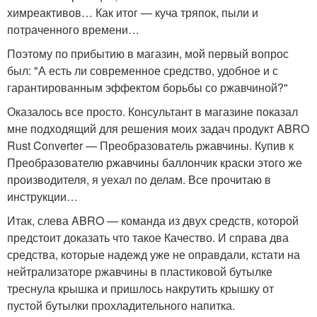
химреактивов… Как итог — куча тряпок, пыли и
потраченного времени…
Поэтому по прибытию в магазин, мой первый вопрос
был: "А есть ли современное средство, удобное и с
гарантированным эффектом борьбы со ржавчиной?"
Оказалось все просто. Консультант в магазине показал
мне подходящий для решения моих задач продукт ABRO
Rust Converter — Преобразователь ржавчины. Купив к
Преобразователю ржавчины баллончик краски этого же
производителя, я уехал по делам. Все прочитаю в
инструкции…
Итак, слева ABRO — команда из двух средств, которой
предстоит доказать что такое Качество. И справа два
средства, которые надежд уже не оправдали, кстати на
нейтрализаторе ржавчины в пластиковой бутылке
треснула крышка и пришлось накрутить крышку от
пустой бутылки прохладительного напитка.