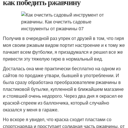
как победить ржавчину
Получив в очередной раз упрек от друзей в том, что гиря
моя своим ржавым видом портит настроение и к тому же
пачкает всем футболки, я призадумался и решил все же
привести эту тяжелую гирю в нормальный вид.
Досталась она мне практически бесплатно на одном из
сайтов по продаже утвари, бывшей в употреблении. И
была сразу обработана преобразователем ржавчины в
пластиковой бутылке, купленной в ближайшем магазине
и стоявшей очень недорого. Через два дня я окрасил ее
краской-спреем из баллончика, который случайно
оказался у меня в гараже.
Но вскоре я увидел, что краска сходит пластами со
спортснаряда и проступает солидная часть ржавчины, от