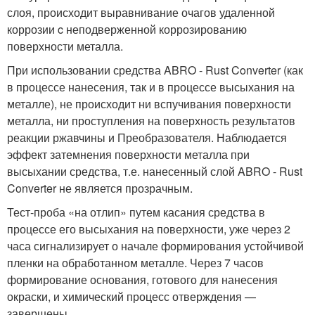
слоя, происходит выравнивание очагов удаленной
коррозии c неподверженной коррозированию
поверхности металла.
При использовании средства ABRO - Rust Converter (как
в процессе нанесения, так и в процессе высыхания на
металле), не происходит ни вспучивания поверхности
металла, ни проступления на поверхность результатов
реакции ржавчины и Преобразователя. Наблюдается
эффект затемнения поверхности металла при
высыхании средства, т.е. нанесенный слой ABRO - Rust
Converter не является прозрачным.
Тест-проба «на отлип» путем касания средства в
процессе его высыхания на поверхности, уже через 2
часа сигнализирует о начале формирования устойчивой
пленки на обработанном металле. Через 7 часов
формирование основания, готового для нанесения
окраски, и химический процесс отверждения —
завершены.