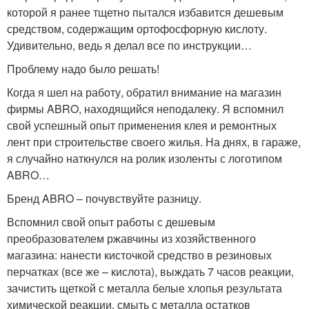
которой я ранее тщетно пытался избавится дешевым
средством, содержащим ортофосфорную кислоту.
Удивительно, ведь я делал все по инструкции…
Проблему надо было решать!
Когда я шел на работу, обратил внимание на магазин
фирмы ABRO, находящийся неподалеку. Я вспомнил
свой успешный опыт применения клея и ремонтных
лент при строительстве своего жилья. На днях, в гараже,
я случайно наткнулся на ролик изоленты с логотипом
ABRO…
Бренд ABRO – почувствуйте разницу.
Вспомнил свой опыт работы с дешевым
преобразователем ржавчины из хозяйственного
магазина: нанести кисточкой средство в резиновых
перчатках (все же – кислота), выждать 7 часов реакции,
зачистить щеткой с металла белые хлопья результата
химической реакции, смыть с металла остатков