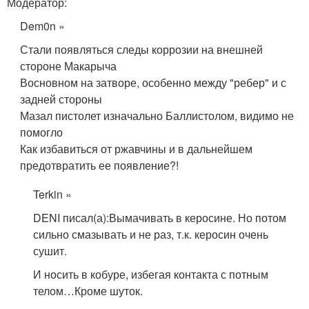
Модератор:
Dem0n »
Стали появляться следы коррозии на внешней
стороне Макарыча
Восновном на затворе, особенно между "ребер" и с
задней стороны
Мазал пистолет изначально Баллистолом, видимо не
помогло
Как избавиться от ржавчины и в дальнейшем
предотвратить ее появление?!
Terkin »
DENI писал(а):
Вымачивать в керосине. Но потом
сильно смазывать и не раз, т.к. керосин очень
сушит.
И носить в кобуре, избегая контакта с потным
телом…Кроме шуток.