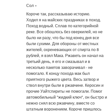
Сол »
Короче так, рассказываю историю.
Ходил я на майских праздниках в поход.
Поход водный. Сплав по категорийной
реке. Все обошлось без оверкилей, но не
было ни разу, что бы под конец дня все
были сухими. Для обороны от местных
жителей, охреневающих от спирта по 8
рублей, я взял Мака. Ржаветь он начал на
третьий день, я его и смазывал и в
несколько пакетов заворачивал - не
помогало. К концу похода мак был
приятного рыжего цвета. Весь затвор и
ствол внутри были в ржавчине. Керосин и
прочие Уайтспириты не помогали. Помог
автомобильный "жидкий ключ", он быстро и
нежно снял всю ржавчину, вместе со
штатным воронением. Короче пришлось