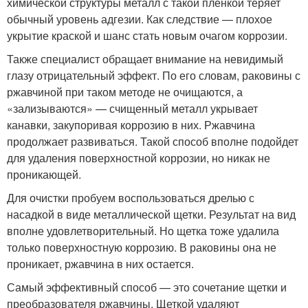
химической структуры металл с такой пленкой теряет
обычный уровень адгезии. Как следствие — плохое
укрытие краской и шанс стать новым очагом коррозии.
Также специалист обращает внимание на невидимый
глазу отрицательный эффект. По его словам, раковины с
ржавчиной при таком методе не очищаются, а
«зализываются» — счищенный металл укрывает
канавки, закупоривая коррозию в них. Ржавчина
продолжает развиваться. Такой способ вполне подойдет
для удаления поверхностной коррозии, но никак не
проникающей.
Для очистки пробуем воспользоваться дрелью с
насадкой в виде металлической щетки. Результат на вид
вполне удовлетворительный. Но щетка тоже удалила
только поверхностную коррозию. В раковины она не
проникает, ржавчина в них остается.
Самый эффективный способ — это сочетание щетки и
преобразователя ржавчины. Щеткой удаляют