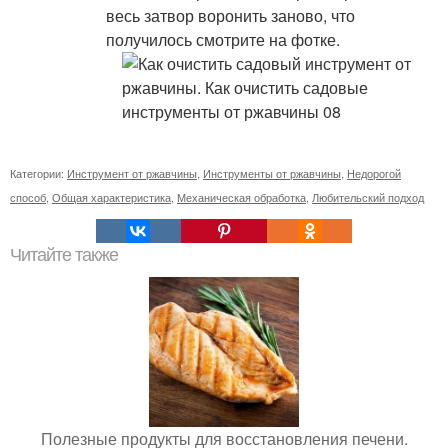
весь затвор воронить заново, что
получилось смотрите на фотке.
Категории:
Инструмент от ржавчины
,
Инструменты от ржавчины
,
Недорогой
способ
,
Общая характеристика
,
Механическая обработка
,
Любительский подход
Читайте также
Полезные продукты для восстановления печени.