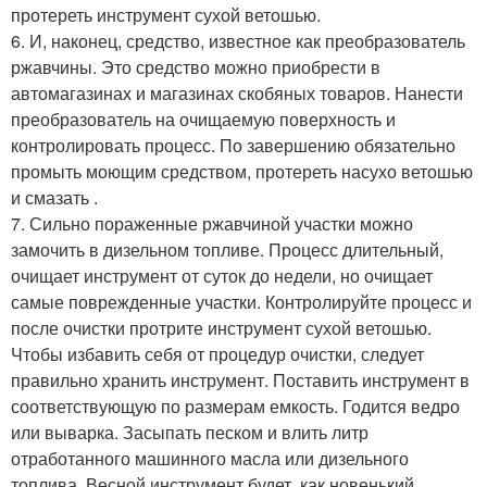
протереть инструмент сухой ветошью.
6. И, наконец, средство, известное как преобразователь
ржавчины. Это средство можно приобрести в
автомагазинах и магазинах скобяных товаров. Нанести
преобразователь на очищаемую поверхность и
контролировать процесс. По завершению обязательно
промыть моющим средством, протереть насухо ветошью
и смазать .
7. Сильно пораженные ржавчиной участки можно
замочить в дизельном топливе. Процесс длительный,
очищает инструмент от суток до недели, но очищает
самые поврежденные участки. Контролируйте процесс и
после очистки протрите инструмент сухой ветошью.
Чтобы избавить себя от процедур очистки, следует
правильно хранить инструмент. Поставить инструмент в
соответствующую по размерам емкость. Годится ведро
или выварка. Засыпать песком и влить литр
отработанного машинного масла или дизельного
топлива. Весной инструмент будет, как новенький.