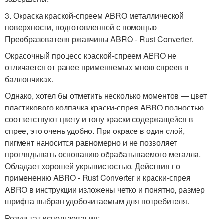
3. Окраска краской-спреем ABRO металлической
поверхности, подготовленной с помощью
Преобразователя ржавчины ABRO - Rust Converter.
Окрасочный процесс краской-спреем ABRO не
отличается от ранее применяемых мною спреев в
баллончиках.
Однако, хотел бы отметить несколько моментов — цвет
пластикового колпачка краски-спрея ABRO полностью
соответствуют цвету и тону краски содержащейся в
спрее, это очень удобно. При окрасе в один слой,
пигмент наносится равномерно и не позволяет
проглядывать основанию обрабатываемого металла.
Обладает хорошей укрывистостью. Действия по
применению ABRO - Rust Converter и краски-спрея
ABRO в инструкции изложены четко и понятно, размер
шрифта выбран удобочитаемым для потребителя.
Результат использования: