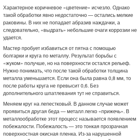
Характерное коричневое «цветение» исчезло. Однако
такой обработки явно недостаточно — остались мелкие
раковины. В них не попадает абразив наждачки, а
следовательно, «выдрать» небольшие очаги коррозии не
удается.
Мастер пробует избавиться от пятна с помощью
болгарки и круга по металлу. Результат борьбы с
«жуком» получше, но на поверхности остался рельеф.
Нужно понимать, что после такой обработки толщина
металла уменьшается. Если она была равна 0,8 мм, то
после работы круга не превысит 0,6. Без
дополнительного шпатлевания тут не справиться.
Меняем круг на лепестковый. В данном случае может
проявиться другая беда — металл легко «прижечь». В
металлообработке этот процесс называется появлением
побежалости. Побежалость — это тонкая прозрачная
поверхностная окисная пленка. Из-за нарушенной