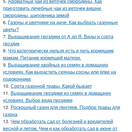
5.
Ароматный чай из веточек смородины. Как
приготовить лечебные чаи из веточек вишни,
смородины, шиповника зимой
6.
Газоны и цветники на даче. Как выбрать газонные
цветы?
7.
Выращивание гвоздики от А до Я. Виды и сорта
гвоздик
8.
Что категорически нельзя есть и пить кормящим
мамам. Питание кормящей матери.
9.
Выращивание хвойных из семян в домашних
условиях. Как вырастить сеянцы сосны или елки на
подоконнике
10.
Сорта газонной травы. Какой бывает
11.
Выращивание гвоздики из семян в домашних
условиях. Выбор вида гвоздики
12.
Роскошный газон для лентяев. Подбор травы для
газона
13.
Чем обработать сад от болезней и вредителей
весной и летом. Чем и как обработать сад в июне от