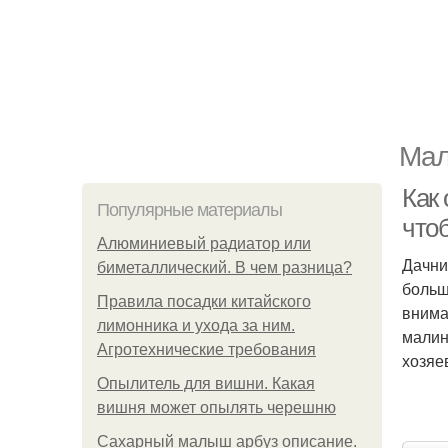
Мал
Как
Популярные материалы
что
Алюминиевый радиатор или
Дачни
биметаллический. В чем разница?
больш
Правила посадки китайского
внима
лимонника и ухода за ним.
малин
Агротехнические требования
хозяе
Опылитель для вишни. Какая
вишня может опылять черешню
Сахарный малыш арбуз описание.