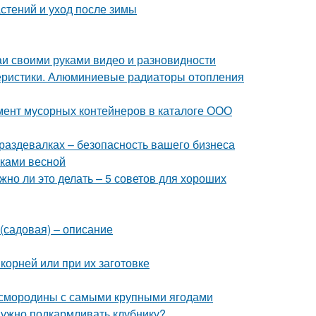
стений и уход после зимы
и своими руками видео и разновидности
еристики. Алюминиевые радиаторы отопления
мент мусорных контейнеров в каталоге ООО
раздевалках – безопасность вашего бизнеса
нками весной
но ли это делать – 5 советов для хороших
(садовая) – описание
 корней или при их заготовке
й смородины с самыми крупными ягодами
 нужно подкармливать клубнику?