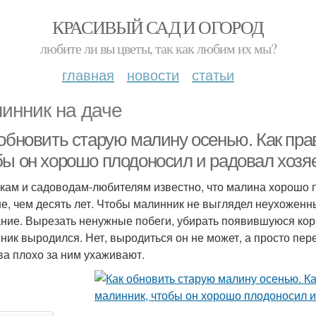
КРАСИВЫЙ САД И ОГОРОД
любите ли вы цветы, так как любим их мы?
главная
новости
статьи
инник на даче
 обновить старую малину осенью. Как пр
бы он хорошо плодоносил и радовал хозя
кам и садоводам-любителям известно, что малина хорошо п
е, чем десять лет. Чтобы малинник не выглядел неухоженн
ние. Вырезать ненужные побеги, убирать появившуюся корн
ник выродился. Нет, выродиться он не может, а просто пере
ва плохо за ним ухаживают.