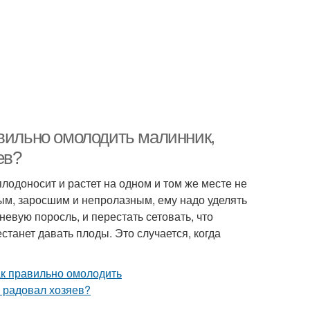
авильно омолодить малинник,
ев?
лодоносит и растет на одном и том же месте не
ым, заросшим и непролазным, ему надо уделять
евую поросль, и перестать сетовать, что
станет давать плоды. Это случается, когда