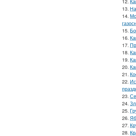
12.
Ка
13.
На
14.
Мо
газос
15.
Бо
16.
Ка
17.
Пр
18.
Ка
19.
Ка
20.
Ка
21.
Ко
22.
Ис
празд
23.
Се
24.
Зл
25.
Гр
26.
Яб
27.
Кр
28.
Кр