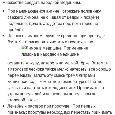
множестве средств народной медицины.
При начинающейся ангине , отрежьте половинку
свежего лимона, не очищая от цедры и пожуйте
подольше. Делать это до тех пор, пока горло не
пройдёт.
Чеснок с лимоном - лучшее средство при простуде .
Взять 9-10 лимонов, очистить от косточек, но
оставить кожуру, натереть на мелкой тёрке. Затем 9-
10 головок чеснока также мелко натереть, всё хорошо
перемешать, залить эту смесь тремя литрами
кипячёной воды комнатной температуры. Плотно
закрыть и настоять в холодильнике. Принимать по
утрам перед едой и по вечерам перед сном по
столовой ложке.
Лечебный раствор при простуде . При первых
признаках простуды необходимо перестать принимать