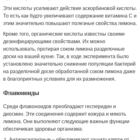
Эти кислоты усиливают действие аскорбиновой кислоты.
То есть как будто увеличивают содержание витамина С и
этим значительно повышают полезные свойства лимона.
Кроме того, органические кислоты известны своими
дезинфицирующими свойствами. Их можно
использовать, протирая соком лимона разделочные
доски на вашей кухне. Так, в ходе эксперимента было
установлено значительно снижение популяции бактерий
на разделочной доске обработанной соком лимона даже
в благоприятных условиях для их размножения.
Флавоноиды
Среди флавоноидов преобладают гесперидин и
диосмин. Эти соединения содержит кожура и мякоть
лимона. Они выполняют следующие важные функции
обеспечивая здоровье организма:
Антиоксидантные – обеспечивают защиту клеток от