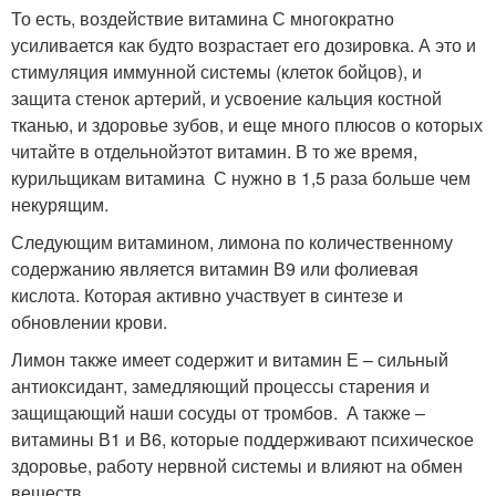
То есть, воздействие витамина С многократно
усиливается как будто возрастает его дозировка. А это и
стимуляция иммунной системы (клеток бойцов), и
защита стенок артерий, и усвоение кальция костной
тканью, и здоровье зубов, и еще много плюсов о которых
читайте в отдельнойэтот витамин. В то же время,
курильщикам витамина С нужно в 1,5 раза больше чем
некурящим.
Следующим витамином, лимона по количественному
содержанию является витамин В9 или фолиевая
кислота. Которая активно участвует в синтезе и
обновлении крови.
Лимон также имеет содержит и витамин Е – сильный
антиоксидант, замедляющий процессы старения и
защищающий наши сосуды от тромбов. А также –
витамины В1 и В6, которые поддерживают психическое
здоровье, работу нервной системы и влияют на обмен
веществ.