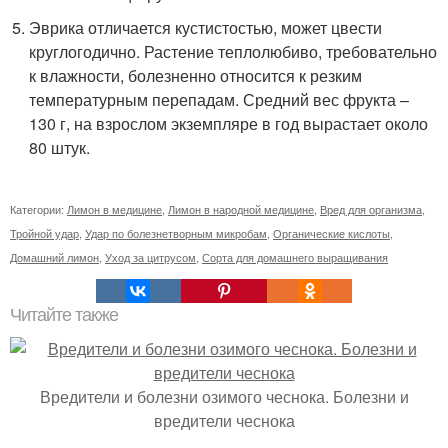
Эврика отличается кустистостью, может цвести
круглогодично. Растение теплолюбиво, требовательно
к влажности, болезненно относится к резким
температурным перепадам. Средний вес фрукта –
130 г, на взрослом экземпляре в год вырастает около
80 штук.
Категории:
Лимон в медицине
,
Лимон в народной медицине
,
Вред для организма
,
Тройной удар
,
Удар по болезнетворным микробам
,
Органические кислоты
,
Домашний лимон
,
Уход за цитрусом
,
Сорта для домашнего выращивания
Читайте также
Вредители и болезни озимого чеснока. Болезни и
вредители чеснока