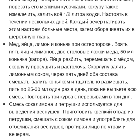
порезать его мелкими кусочками, кожуру также
измельчить, залить всё 1/2 литра водки. Настоять в
течении нескольких дней. Каждый вечер натирать
этим настоем больные места, затем оборачивать их в
шерстяную ткань.
Мёд, яйца, лимон и коньяк при остеопорозе . Взять
пять яиц и лимонов, две столовые ложки мёда, 50 мл
коньяка (кагора). Яйца разбить, перемешать с мёдом,
скорлупу просушить и растолочь. Скорлупу залить
лимонным соком, через пять дней оба состава
смешать, залить коньяком и тщательно размешать,
пить по 25-30 мл один раз в день, пока не выпьете всю
смесь. Повторять три курса с перерывами в три дня.
Смесь сокалимона и петрушки используется для
выведения веснушек . Приготовить крепкий отвар из
петрушки, смешать с соком лимона и употреблять для
отбеливания веснушек, протирая лицо по утрам и
вечерам.