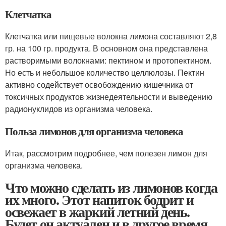
Клетчатка
Клетчатка или пищевые волокна лимона составляют 2,8
гр. на 100 гр. продукта. В основном она представлена
растворимыми волокнами: пектином и протопектином.
Но есть и небольшое количество целлюлозы. Пектин
активно содействует освобождению кишечника от
токсичных продуктов жизнедеятельности и выведению
радионуклидов из организма человека.
Польза лимонов для организма человека
Итак, рассмотрим подробнее, чем полезен лимон для
организма человека.
Что можно сделать из лимонов когда
их много. Этот напиток бодрит и
освежает в жаркий летний день.
Будет он актуален и в другое время