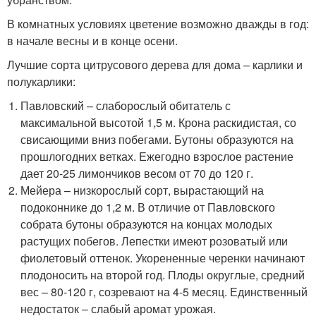
В комнатных условиях цветение возможно дважды в год:
в начале весны и в конце осени.
Лучшие сорта цитрусового дерева для дома – карлики и
полукарлики:
Павловский – слаборослый обитатель с
максимальной высотой 1,5 м. Крона раскидистая, со
свисающими вниз побегами. Бутоны образуются на
прошлогодних ветках. Ежегодно взрослое растение
дает 20-25 лимончиков весом от 70 до 120 г.
Мейера – низкорослый сорт, вырастающий на
подоконнике до 1,2 м. В отличие от Павловского
собрата бутоны образуются на концах молодых
растущих побегов. Лепестки имеют розоватый или
фиолетовый оттенок. Укорененные черенки начинают
плодоносить на второй год. Плоды округлые, средний
вес – 80-120 г, созревают на 4-5 месяц. Единственный
недостаток – слабый аромат урожая.