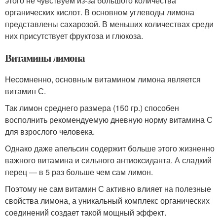
этого не чувствуем из-за большого количества
органических кислот. В основном углеводы лимона
представлены сахарозой. В меньших количествах среди
них присутствует фруктоза и глюкоза.
Витамины лимона
Несомненно, основным витамином лимона является
витамин С.
Так лимон среднего размера (150 гр.) способен
восполнить рекомендуемую дневную норму витамина С
для взрослого человека.
Однако даже апельсин содержит больше этого жизненно
важного витамина и сильного антиоксиданта. А сладкий
перец — в 5 раз больше чем сам лимон.
Поэтому не сам витамин С активно влияет на полезные
свойства лимона, а уникальный комплекс органических
соединений создает такой мощный эффект.