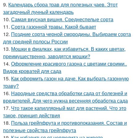
9.
Календарь сбора трав для полезных чаев. Этот
загадочный лунный календарь
10.
Самая вкусная вишня. Среднеспелые сорта
11.
Сорта газонной травы. Какой бывает
12.
Поздние сорта черной смородины. Выбираем сорта
для средней полосы России
13.
Мошки в фиалках, как избавиться. В каких цветах,
преимущественно, заводятся мошки?
14.
Оформление красивого газона с цветами своими..
Видов кроватей для сада
15.
Как оформить газон на даче. Как выбрать газонную
траву?
16.
Народные средства обработки сада от болезней и
вредителей. Для чего нужна весенняя обработка сада
17.
Что такое капиллярный мат для растений. Что это
такое, принцип действия
18.
Польза грейпфрута и противопоказания. Состав и
полезные свойства грейпфрута
19.
Как избавиться от целлюлита на животе