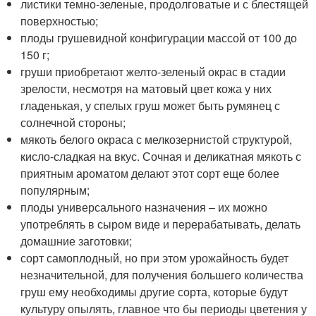
листики темно-зеленые, продолговатые и с блестящей
поверхностью;
плоды грушевидной конфигурации массой от 100 до
150 г;
груши приобретают желто-зеленый окрас в стадии
зрелости, несмотря на матовый цвет кожа у них
гладенькая, у спелых груш может быть румянец с
солнечной стороны;
мякоть белого окраса с мелкозернистой структурой,
кисло-сладкая на вкус. Сочная и деликатная мякоть с
приятным ароматом делают этот сорт еще более
популярным;
плоды универсального назначения – их можно
употреблять в сыром виде и перерабатывать, делать
домашние заготовки;
сорт самоплодный, но при этом урожайность будет
незначительной, для получения большего количества
груш ему необходимы другие сорта, которые будут
культуру опылять, главное что бы периоды цветения у