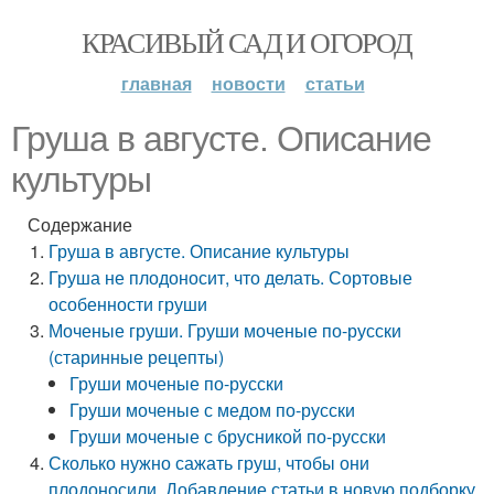
КРАСИВЫЙ САД И ОГОРОД
главная
новости
статьи
Груша в августе. Описание
культуры
Содержание
Груша в августе. Описание культуры
Груша не плодоносит, что делать. Сортовые
особенности груши
Моченые груши. Груши моченые по-русски
(старинные рецепты)
Груши моченые по-русски
Груши моченые с медом по-русски
Груши моченые с брусникой по-русски
Сколько нужно сажать груш, чтобы они
плодоносили. Добавление статьи в новую подборку