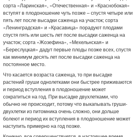
сорта «Ларинская», «Отечественная» и «Краснобокая»
вступят в плодоношение чуть позже – спустя четыре или
пять лет после высадки саженца на участок; сорта
«Ленинградская» и «Красавица» порадуют плодами
спустя пять или шесть лет после высадки саженца на
участок; сорта «Жозефина», «Мехельнская» и
«Береслуцкая» дадут первые плоды позже всех, спустя
как минимум десять лет после высадки саженца на
постоянное место.
Что касается возраста саженца, то при высадке
растений груши однолетками они быстрее приживаются
и период вступления в плодоношение может
сократиться на год. При высадке двухлетками, что
обычно не происходит, потому что выкапывать груши-
двухлетки из питомника очень сложно, они дольше
болеют и период их вступления в плодоношение может
наступить примерно на год позже.
Конечно, все совершенствуется, в настоящее время