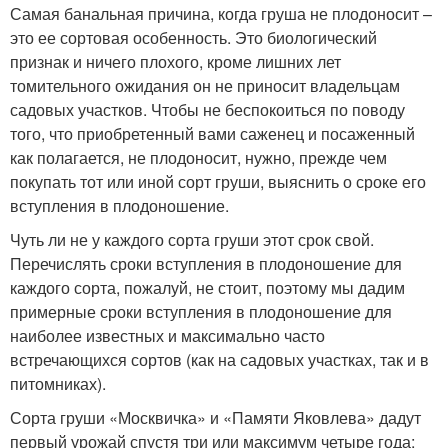
Самая банальная причина, когда груша не плодоносит –
это ее сортовая особенность. Это биологический
признак и ничего плохого, кроме лишних лет
томительного ожидания он не приносит владельцам
садовых участков. Чтобы не беспокоиться по поводу
того, что приобретенный вами саженец и посаженный
как полагается, не плодоносит, нужно, прежде чем
покупать тот или иной сорт груши, выяснить о сроке его
вступления в плодоношение.
Чуть ли не у каждого сорта груши этот срок свой.
Перечислять сроки вступления в плодоношение для
каждого сорта, пожалуй, не стоит, поэтому мы дадим
примерные сроки вступления в плодоношение для
наиболее известных и максимально часто
встречающихся сортов (как на садовых участках, так и в
питомниках).
Сорта груши «Москвичка» и «Памяти Яковлева» дадут
первый урожай спустя три или максимум четыре года;