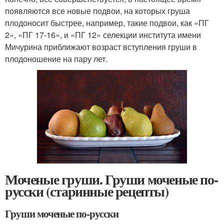
появляются все новые подвои, на которых груша
плодоносит быстрее, например, такие подвои, как «ПГ
2», «ПГ 17-16», и «ПГ 12» селекции института имени
Мичурина приближают возраст вступления груши в
плодоношение на пару лет.
Моченые груши. Груши моченые по-
русски (старинные рецепты)
Груши моченые по-русски