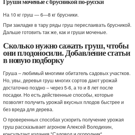
Груши моченые с брусникой по-русски
На 10 кг груш — 6—8 кг брусники.
При закладке в тару ряды груш переслаивать брусникой.
Дальше готовить так же, как и груши моченые.
Сколько нужно сажать груш, чтобы
они плодоносили. Добавление статьи
в новую подборку
Груша – любимый многими обитатель садовых участков.
Но, увы, деревья груш многих сортов дают урожай
достаточно поздно – через 5-6, а то и 8 лет после
посадки. Но есть действенные способы, которые
позволят получить урожай вкусных плодов быстрее и
без вреда для дерева.
О проверенных способах ускорить получение урожая
груш рассказывает агроном Алексей Володихин,
консультант издания "Садовод и огородник" .