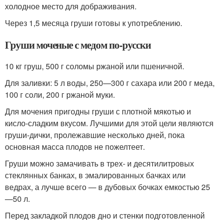
холодное место для дображивания.
Через 1,5 месяца груши готовы к употреблению.
Груши моченые с медом по-русски
10 кг груш, 500 г соломы ржаной или пшеничной.
Для заливки: 5 л воды, 250—300 г сахара или 200 г меда,
100 г соли, 200 г ржаной муки.
Для мочения пригодны груши с плотной мякотью и
кисло-сладким вкусом. Лучшими для этой цели являются
груши-дички, пролежавшие несколько дней, пока
основная масса плодов не пожелтеет.
Груши можно замачивать в трех- и десятилитровых
стеклянных банках, в эмалированных бачках или
ведрах, а лучше всего — в дубовых бочках емкостью 25
—50 л.
Перед закладкой плодов дно и стенки подготовленной