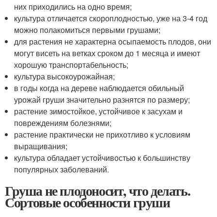
них приходились на одно время;
культура отличается скороплодностью, уже на 3-4 год
можно полакомиться первыми грушами;
для растения не характерна осыпаемость плодов, они
могут висеть на ветках сроком до 1 месяца и имеют
хорошую транспортабельность;
культура высокоурожайная;
в годы когда на дереве наблюдается обильный
урожай груши значительно разнятся по размеру;
растение зимостойкое, устойчивое к засухам и
повреждениям болезнями;
растение практически не прихотливо к условиям
выращивания;
культура обладает устойчивостью к большинству
популярных заболеваний.
Груша не плодоносит, что делать.
Сортовые особенности груши