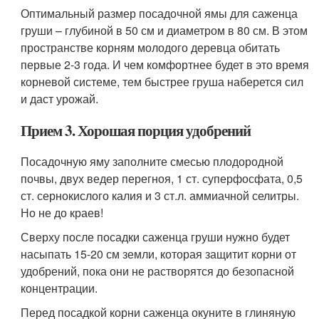
Оптимальный размер посадочной ямы для саженца
груши – глубиной в 50 см и диаметром в 80 см. В этом
пространстве корням молодого деревца обитать
первые 2-3 года. И чем комфортнее будет в это время
корневой системе, тем быстрее груша наберется сил
и даст урожай.
Прием 3. Хорошая порция удобрений
Посадочную яму заполните смесью плодородной
почвы, двух ведер перегноя, 1 ст. суперфосфата, 0,5
ст. сернокислого калия и 3 ст.л. аммиачной селитры.
Но не до краев!
Сверху после посадки саженца груши нужно будет
насыпать 15-20 см земли, которая защитит корни от
удобрений, пока они не растворятся до безопасной
концентрации.
Перед посадкой корни саженца окуните в глиняную