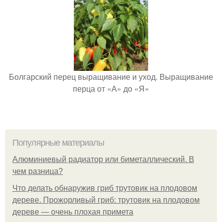
Болгарский перец выращивание и уход. Выращивание
перца от «А» до «Я»
Популярные материалы
Алюминиевый радиатор или биметаллический. В
чем разница?
Что делать обнаружив гриб трутовик на плодовом
дереве. Прожорливый гриб: трутовик на плодовом
дереве — очень плохая примета