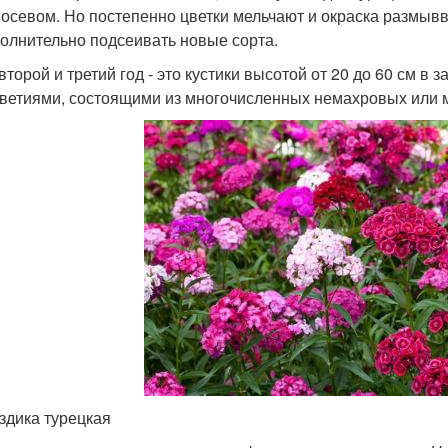
осевом. Но постепенно цветки мельчают и окраска размыв
олнительно подсеивать новые сорта.
второй и третий год - это кустики высотой от 20 до 60 см в
ветиями, состоящими из многочисленных немахровых или м
здика турецкая