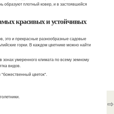
нь образуют плотный ковер, и в застоявшейся
самых красивых и устойчивых
тов, это и прекрасные разнообразные садовые
ьпийские горки. В каждом цветнике можно найти
 в зонах умеренного климата по всему земному
ятка видов.
и "божественный цветок".
голетники.
⇨