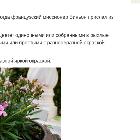
 когда французский миссионер Биньон прислал из
м. Цветет одиночными или собранными в рыхлые
выми или простыми с разнообразной окраской –
азной яркой окраской.