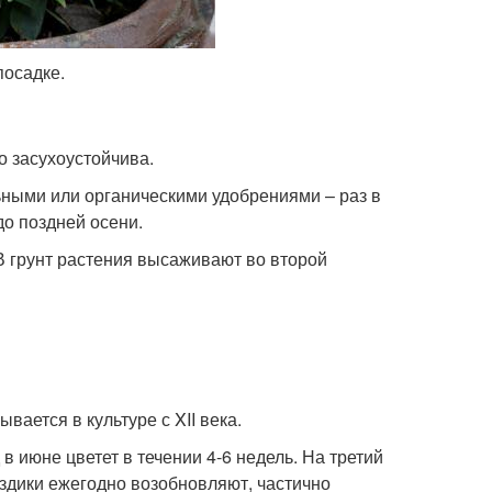
посадке.
о засухоустойчива.
ными или органическими удобрениями – раз в
до поздней осени.
 В грунт растения высаживают во второй
вается в культуре с XII века.
 в июне цветет в течении 4-6 недель. На третий
оздики ежегодно возобновляют, частично