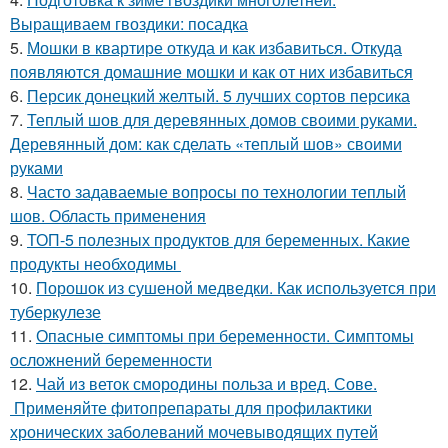
Выращиваем гвоздики: посадка
5.
Мошки в квартире откуда и как избавиться. Откуда
появляются домашние мошки и как от них избавиться
6.
Персик донецкий желтый. 5 лучших сортов персика
7.
Теплый шов для деревянных домов своими руками.
Деревянный дом: как сделать «теплый шов» своими
руками
8.
Часто задаваемые вопросы по технологии теплый
шов. Область применения
9.
ТОП-5 полезных продуктов для беременных. Какие
продукты необходимы
10.
Порошок из сушеной медведки. Как используется при
туберкулезе
11.
Опасные симптомы при беременности. Симптомы
осложнений беременности
12.
Чай из веток смородины польза и вред. Сове.
Применяйте фитопрепараты для профилактики
хронических заболеваний мочевыводящих путей