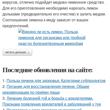
вирусов, отлично подойдет медово-лимонное средство .
Для его приготовления необходимо нарезать лимон
дольками (предварительно его очистив) и залить медом.
Соотношение лимона к меду зависит от ваших
предпочтений.
читать дальше →
Последние обновления на сайте:
1.
Польза печени для здоровья. Категории субпродуктов
2.
Питание для восстановления печени. Общие
рекомендации по приёму пищи
3.
Лечение болезней туй и борьба с вредителями.
Признаки появления вредителей и заболеваний у туи
4.
Подготовка к зиме гвоздики многолетней.