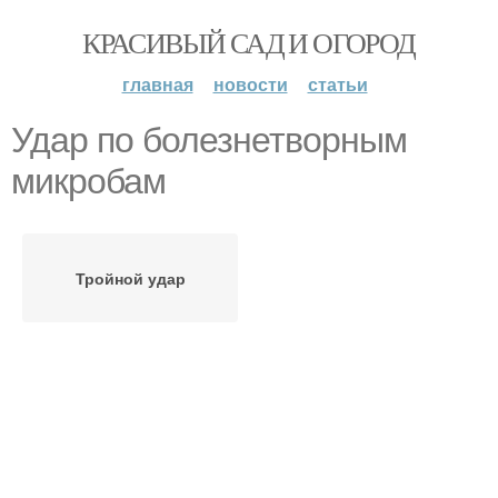
КРАСИВЫЙ САД И ОГОРОД
главная
новости
статьи
Удар по болезнетворным
микробам
Тройной удар