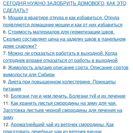
СЕГОДНЯ НУЖНО ЗАДОБРИТЬ ДОМОВОГО, КАК ЭТО
СДЕЛАТЬ?
5.
Мошки в квартире откуда и как избавиться. Откуда
появляются домашние мошки и как от них избавиться
6.
Стоимость материалов для герметизации швов.
Сколько составляет цена на заделку швов в панельном
доме снаружи?
7.
Можно ли отказаться работать в выходной. Когда
сотрудник вправе отказаться от работы в выходной
8.
Жимолость альтаир описание сорта. Описание сортов
жимолости для Сибири
9.
Диета при повышенном холестерине. Принципы
питания
10.
Болезни туи и чем лечить. Болезни туй и их лечение
11.
Как хранить листья смородины на зиму для чая.
Заготовка листьев черной смородины для лечения на
зиму
12.
Ароматнейший чай из веточек смородины. Как
приготовить лечебные чаи из веточек вишни,