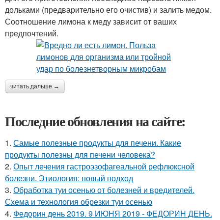
дольками (предварительно его очистив) и залить медом.
Соотношение лимона к меду зависит от ваших
предпочтений.
читать дальше →
Последние обновления на сайте:
1.
Самые полезные продукты для печени. Какие
продукты полезны для печени человека?
2.
Опыт лечения гастроэзофагеальной рефлюксной
болезни. Этиология: новый подход
3.
Обработка туи осенью от болезней и вредителей.
Схема и технология обрезки туи осенью
4.
Федорин день 2019. 9 ИЮНЯ 2019 - ФЕДОРИН ДЕНЬ.