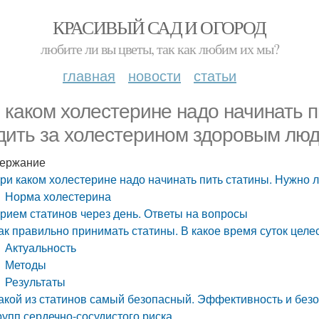
КРАСИВЫЙ САД И ОГОРОД
любите ли вы цветы, так как любим их мы?
главная
новости
статьи
 каком холестерине надо начинать п
дить за холестерином здоровым лю
ержание
ри каком холестерине надо начинать пить статины. Нужно 
Норма холестерина
рием статинов через день. Ответы на вопросы
ак правильно принимать статины. В какое время суток цел
Актуальность
Методы
Результаты
акой из статинов самый безопасный. Эффективность и безо
рупп сердечно-сосудистого риска