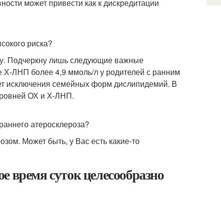
ности может привести как к дискредитации
сокого риска?
огу. Подчеркну лишь следующие важные
е Х-ЛНП более 4,9 ммоль/л у родителей с ранним
ет исключения семейных форм дислипидемий. В
уровней ОХ и Х-ЛНП.
 раннего атеросклероза?
зом. Может быть, у Вас есть какие-то
е время суток целесообразно