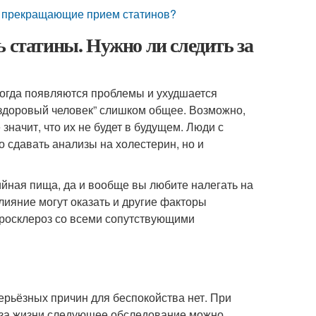
ы, прекращающие прием статинов?
ь статины. Нужно ли следить за
когда появляются проблемы и ухудшается
“здоровый человек” слишком общее. Возможно,
 значит, что их не будет в будущем. Люди с
сдавать анализы на холестерин, но и
йная пища, да и вообще вы любите налегать на
лияние могут оказать и другие факторы
теросклероз со всеми сопутствующими
серьёзных причин для беспокойства нет. При
аза жизни следующее обследование можно