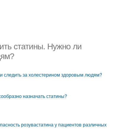
ить статины. Нужно ли
дям?
ли следить за холестерином здоровым людям?
есообразно назначать статины?
пасность розувастатина у пациентов различных