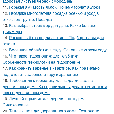
здоровья листьев чёрной смородины
11.
Горькая ямчатость яблок. Почему горчат яблоки
12.
Гвоздика многолетняя посадка осенью и уход в
открытом грунте. Посадка
13.
Как выбрать триммер для дачи. Какие бывают
триммеры
14.
Роскошный газон для лентяев. Подбор травы для
газона
15.
Весенние обработки в саду. Основные угрозы саду
16.
Что такое гидропоника для клубники.
Особенности технологии на гидропонике
17.
Как хранить варенье в квартире. Как правильно
подготовить варенье и тару к хранению
18.
Требования к герметику для заделки швов в
деревянном доме. Как правильно заделать герметиком
швы в деревянном доме
19.
Лучший герметик для деревянного дома.
Силиконовые
20.
Теплый шов для деревянного дома. Технология