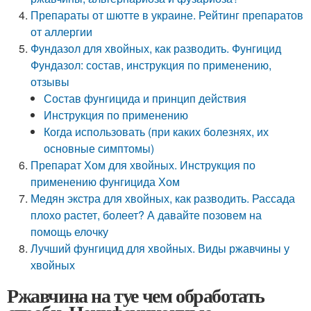
Препараты от шютте в украине. Рейтинг препаратов
от аллергии
Фундазол для хвойных, как разводить. Фунгицид
Фундазол: состав, инструкция по применению,
отзывы
Состав фунгицида и принцип действия
Инструкция по применению
Когда использовать (при каких болезнях, их
основные симптомы)
Препарат Хом для хвойных. Инструкция по
применению фунгицида Хом
Медян экстра для хвойных, как разводить. Рассада
плохо растет, болеет? А давайте позовем на
помощь елочку
Лучший фунгицид для хвойных. Виды ржавчины у
хвойных
Ржавчина на туе чем обработать