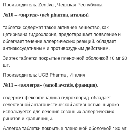
Производитель: Zentiva , Чешская Республика
№10 – «зиртек» (ucb pharma, италия).
таблетки содержат такое активнее вещество, как
цетиризина гидрохлорид. предотвращает появление и
облегчает течение аллергических реакций. обладает
антиэкссудативным и противозудным действием.
Зиртек таблетки покрытые пленочной оболочкой 10 мг 20
шт.
Производитель: UCB Pharma , Италия
№11 – «аллегра» (sanofi aventis, франция).
содержит фексофенадина гидрохлорид. обладает
селективной антагонистической активностью. широко
используется для лечения сезонных аллергических
ринитов и крапивницы.
Аллегра таблетки покрытые пленочной оболочкой 180 мг