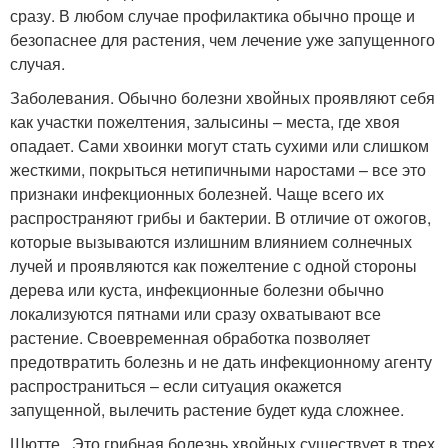
сразу. В любом случае профилактика обычно проще и
безопаснее для растения, чем лечение уже запущенного
случая.
Заболевания. Обычно болезни хвойных проявляют себя
как участки пожелтения, залысины – места, где хвоя
опадает. Сами хвоинки могут стать сухими или слишком
жесткими, покрыться нетипичными наростами – все это
признаки инфекционных болезней. Чаще всего их
распространяют грибы и бактерии. В отличие от ожогов,
которые вызываются излишним влиянием солнечных
лучей и проявляются как пожелтение с одной стороны
дерева или куста, инфекционные болезни обычно
локализуются пятнами или сразу охватывают все
растение. Своевременная обработка позволяет
предотвратить болезнь и не дать инфекционному агенту
распространиться – если ситуация окажется
запущенной, вылечить растение будет куда сложнее.
Шютте . Это грибная болезнь хвойных существует в трех