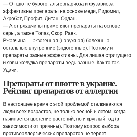
— От шютте бурого, альтернариоза и фузариоза
эффективны препараты на основе меди, Ридомил,
Акробат, Профит, Дитан, Ордан.
— А от ржавчины применяют препараты на основе
серы, а также Топаз, Скор, Раек.
Ржавчина — экзогенная (наружная) болезнь, а
остальные внутренние (эндогенные). Поэтому и
препараты разные эффективны. Для лишая стригущего
и язвы желудка препараты ведь разные. Как то так.
Удачи.
Препараты от шютте в украине.
Рейтинг препаратов от аллергии
В настоящее время с этой проблемой сталкиваются
люди всех возрастов, не только весной и летом, когда
начинается цветение растений, но и круглый год (в
зависимости от причины). Поэтому вопрос выбора
противоаллергических препаратов не теряет