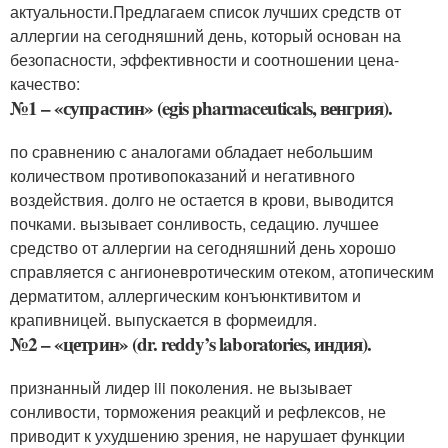
актуальности.Предлагаем список лучших средств от
аллергии на сегодняшний день, который основан на
безопасности, эффективности и соотношении цена-
качество:
№1 – «супрастин» (egis pharmaceuticals, венгрия).
по сравнению с аналогами обладает небольшим
количеством противопоказаний и негативного
воздействия. долго не остается в крови, выводится
почками. вызывает сонливость, седацию. лучшее
средство от аллергии на сегодняшний день хорошо
справляется с ангионевротическим отеком, атопическим
дерматитом, аллергическим конъюнктивитом и
крапивницей. выпускается в формеидля.
№2 – «цетрин» (dr. reddy’s laboratories, индия).
признанный лидер iii поколения. не вызывает
сонливости, торможения реакций и рефлексов, не
приводит к ухудшению зрения, не нарушает функции