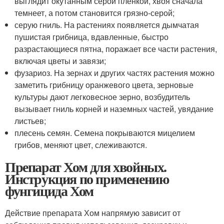
выглядит окутанным серой пленкой, хвоя сначала
темнеет, а потом становится грязно-серой;
серую гниль. На растениях появляется дымчатая
пушистая грибница, вдавленные, быстро
разрастающиеся пятна, поражает все части растения,
включая цветы и завязи;
фузариоз. На зернах и других частях растения можно
заметить грибницу оранжевого цвета, зерновые
культуры дают легковесное зерно, возбудитель
вызывает гниль корней и наземных частей, увядание
листьев;
плесень семян. Семена покрываются мицелием
грибов, меняют цвет, слеживаются.
Препарат Хом для хвойных.
Инструкция по применению
фунгицида Хом
Действие препарата Хом напрямую зависит от