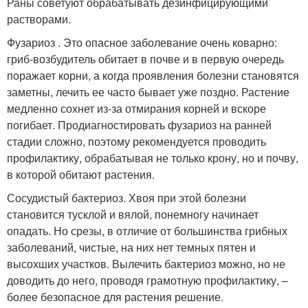
Раны советуют обрабатывать дезинфицирующими
растворами.
Фузариоз . Это опасное заболевание очень коварно:
гриб-возбудитель обитает в почве и в первую очередь
поражает корни, а когда проявления болезни становятся
заметны, лечить ее часто бывает уже поздно. Растение
медленно сохнет из-за отмирания корней и вскоре
погибает. Продиагностировать фузариоз на ранней
стадии сложно, поэтому рекомендуется проводить
профилактику, обрабатывая не только крону, но и почву,
в которой обитают растения.
Сосудистый бактериоз. Хвоя при этой болезни
становится тусклой и вялой, понемногу начинает
опадать. Но срезы, в отличие от большинства грибных
заболеваний, чистые, на них нет темных пятен и
высохших участков. Вылечить бактериоз можно, но не
доводить до него, проводя грамотную профилактику, –
более безопасное для растения решение.