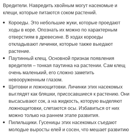
Вредители. Навредить хвойным могут насекомые и
клещи, которые питаются соком растений.
Короеды. Это небольшие жуки, которые проедают
ходы в коре. Опознать их можно по характерным
отверстиям в древесине. В ходах короеды
откладывают личинки, которые также выедают
растение.
Паутинный клещ. Основной признак появления
вредителя – тонкая паутинка на растении. Сам клещ
очень маленький, его сложно заметить
невооруженным глазом.
Щитовки и ложнощитовки. Личинки этих насекомых
выглядят как бляшки, присосавшиеся к растению. Они
высасывают сок, а на жидкость, которую выделяют
ложнощитовки, слетаются осы. Избавиться от них
можно только на раннем этапе развития.
Пилильщики. Гусеницы этих насекомых съедают
молодые выросты елей и сосен, что мешает развитию