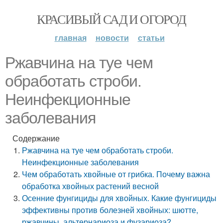
КРАСИВЫЙ САД И ОГОРОД
главная
новости
статьи
Ржавчина на туе чем
обработать строби.
Неинфекционные
заболевания
Содержание
Ржавчина на туе чем обработать строби.
Неинфекционные заболевания
Чем обработать хвойные от грибка. Почему важна
обработка хвойных растений весной
Осенние фунгициды для хвойных. Какие фунгициды
эффективны против болезней хвойных: шютте,
ржавчины, альтернариоза и фузариоза?