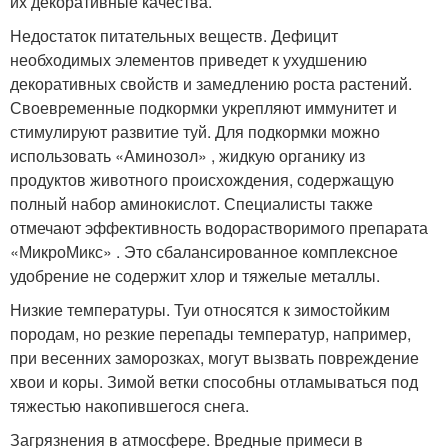
их декоративные качества.
Недостаток питательных веществ. Дефицит
необходимых элементов приведет к ухудшению
декоративных свойств и замедлению роста растений.
Своевременные подкормки укрепляют иммунитет и
стимулируют развитие туй. Для подкормки можно
использовать «Аминозол» , жидкую органику из
продуктов животного происхождения, содержащую
полный набор аминокислот. Специалисты также
отмечают эффективность водорастворимого препарата
«МикроМикс» . Это сбалансированное комплексное
удобрение не содержит хлор и тяжелые металлы.
Низкие температуры. Туи относятся к зимостойким
породам, но резкие перепады температур, например,
при весенних заморозках, могут вызвать повреждение
хвои и коры. Зимой ветки способны отламываться под
тяжестью накопившегося снега.
Загрязнения в атмосфере. Вредные примеси в