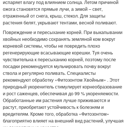
испаряет влагу под влиянием солнца. Летом причиной
ожога становятся прямые лучи, а зимой – свет,
отраженный от снега, крыш, стекол. Для защиты
растения белят, укрывают тентами, весной поливают.
Повреждение и пересыхание корней. При выкапывании
хвойных необходимо сохранять земляной ком вокруг
корневой системы, чтобы не повредить плохо
регенерирующие всасывающие корешки. Туя очень
чувствительна к пересыханию корней, поэтому после
посадки рекомендуется мульчировать почву вокруг
ствола и регулярно поливать. Специалисты
рекомендуют обработку «Фитозонтом Хвойным» . Этот
природный укоренитель стимулирует корнеобразование
и рост саженцев, обеспечивая до 99 % укореняемости.
Обработанные им растения лучше приживаются и
растут, приобретают устойчивость к болезням и
вредителям. Кроме того, обработка «Фитозонтом»
благоприятно влияет на внешний вид растений, улучшая