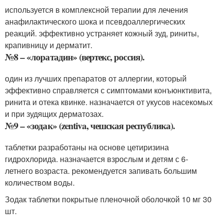
используется в комплексной терапии для лечения
анафилактического шока и псевдоаллергических
реакций. эффективно устраняет кожный зуд, риниты,
крапивницу и дерматит.
№8 – «лоратадин» (вертекс, россия).
один из лучших препаратов от аллергии, который
эффективно справляется с симптомами конъюнктивита,
ринита и отека квинке. назначается от укусов насекомых
и при зудящих дерматозах.
№9 – «зодак» (zentiva, чешская республика).
таблетки разработаны на основе цетиризина
гидрохлорида. назначается взрослым и детям с 6-
летнего возраста. рекомендуется запивать большим
количеством воды.
Зодак таблетки покрытые пленочной оболочкой 10 мг 30
шт.