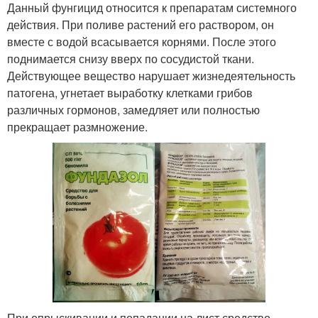
Данный фунгицид относится к препаратам системного
действия. При поливе растений его раствором, он
вместе с водой всасывается корнями. После этого
поднимается снизу вверх по сосудистой ткани.
Действующее вещество нарушает жизнедеятельность
патогена, угнетает выработку клетками грибов
различных гормонов, замедляет или полностью
прекращает размножение.
При опрыскивании и попадании на лист средство