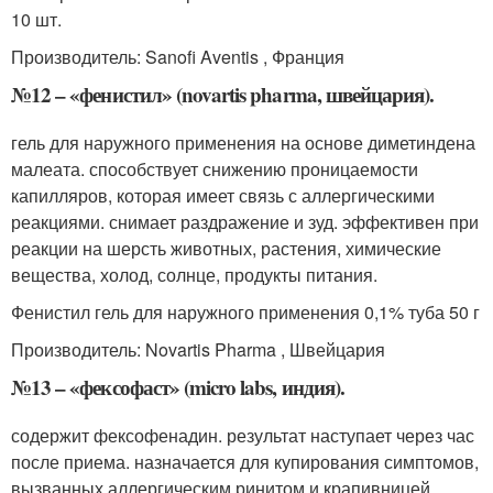
10 шт.
Производитель: Sanofi Aventis , Франция
№12 – «фенистил» (novartis pharma, швейцария).
гель для наружного применения на основе диметиндена
малеата. способствует снижению проницаемости
капилляров, которая имеет связь с аллергическими
реакциями. снимает раздражение и зуд. эффективен при
реакции на шерсть животных, растения, химические
вещества, холод, солнце, продукты питания.
Фенистил гель для наружного применения 0,1% туба 50 г
Производитель: Novartis Pharma , Швейцария
№13 – «фексофаст» (micro labs, индия).
содержит фексофенадин. результат наступает через час
после приема. назначается для купирования симптомов,
вызванных аллергическим ринитом и крапивницей.