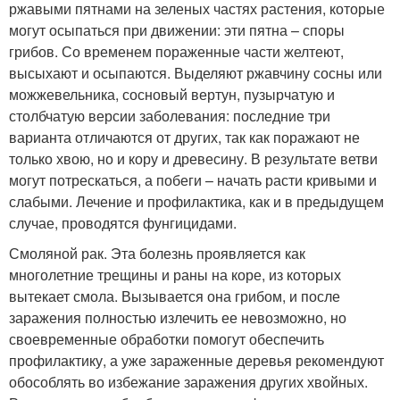
ржавыми пятнами на зеленых частях растения, которые
могут осыпаться при движении: эти пятна – споры
грибов. Со временем пораженные части желтеют,
высыхают и осыпаются. Выделяют ржавчину сосны или
можжевельника, сосновый вертун, пузырчатую и
столбчатую версии заболевания: последние три
варианта отличаются от других, так как поражают не
только хвою, но и кору и древесину. В результате ветви
могут потрескаться, а побеги – начать расти кривыми и
слабыми. Лечение и профилактика, как и в предыдущем
случае, проводятся фунгицидами.
Смоляной рак. Эта болезнь проявляется как
многолетние трещины и раны на коре, из которых
вытекает смола. Вызывается она грибом, и после
заражения полностью излечить ее невозможно, но
своевременные обработки помогут обеспечить
профилактику, а уже зараженные деревья рекомендуют
обособлять во избежание заражения других хвойных.