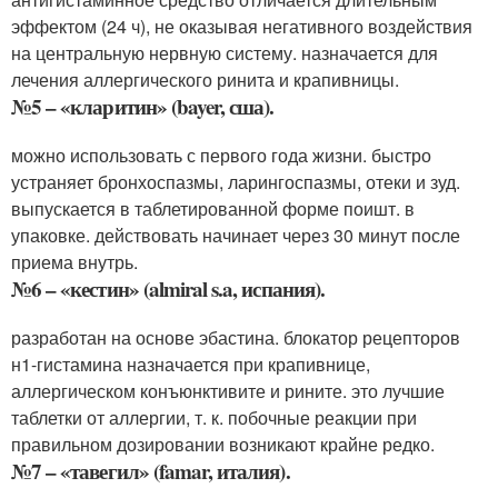
эффектом (24 ч), не оказывая негативного воздействия
на центральную нервную систему. назначается для
лечения аллергического ринита и крапивницы.
№5 – «кларитин» (bayer, сша).
можно использовать с первого года жизни. быстро
устраняет бронхоспазмы, ларингоспазмы, отеки и зуд.
выпускается в таблетированной форме поишт. в
упаковке. действовать начинает через 30 минут после
приема внутрь.
№6 – «кестин» (almiral s.a, испания).
разработан на основе эбастина. блокатор рецепторов
н1-гистамина назначается при крапивнице,
аллергическом конъюнктивите и рините. это лучшие
таблетки от аллергии, т. к. побочные реакции при
правильном дозировании возникают крайне редко.
№7 – «тавегил» (famar, италия).