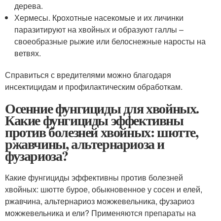
дерева.
Хермесы. Крохотные насекомые и их личинки
паразитируют на хвойных и образуют галлы –
своеобразные рыжие или белоснежные наросты на
ветвях.
Справиться с вредителями можно благодаря
инсектицидам и профилактическим обработкам.
Осенние фунгициды для хвойных.
Какие фунгициды эффективны
против болезней хвойных: шютте,
ржавчины, альтернариоза и
фузариоза?
Какие фунгициды эффективны против болезней
хвойных: шютте бурое, обыкновенное у сосен и елей,
ржавчина, альтернариоз можжевельника, фузариоз
можжевельника и ели? Применяются препараты на