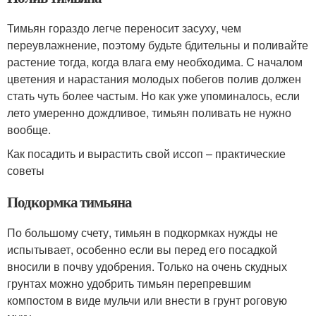
Тимьян гораздо легче переносит засуху, чем
переувлажнение, поэтому будьте бдительны и поливайте
растение тогда, когда влага ему необходима. С началом
цветения и нарастания молодых побегов полив должен
стать чуть более частым. Но как уже упоминалось, если
лето умеренно дождливое, тимьян поливать не нужно
вообще.
Как посадить и вырастить свой иссоп – практические
советы
Подкормка тимьяна
По большому счету, тимьян в подкормках нужды не
испытывает, особенно если вы перед его посадкой
вносили в почву удобрения. Только на очень скудных
грунтах можно удобрить тимьян перепревшим
компостом в виде мульчи или внести в грунт роговую