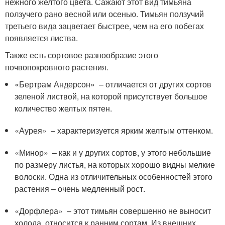
нежного желтого цвета. Сажают этот вид тимьяна
ползучего рано весной или осенью. Тимьян ползучий
третьего вида зацветает быстрее, чем на его побегах
появляется листва.
Также есть сортовое разнообразие этого
почвопокровного растения.
«Бертрам Андерсон» – отличается от других сортов
зеленой листвой, на которой присутствует большое
количество желтых пятен.
«Аурея» – характеризуется ярким желтым оттенком.
«Минор» – как и у других сортов, у этого небольшие
по размеру листья, на которых хорошо видны мелкие
волоски. Одна из отличительных особенностей этого
растения – очень медленный рост.
«Дорфлера» – этот тимьян совершенно не выносит
холода, относится к ранним сортам. Из внешних