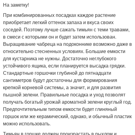
На заметку!
При комбинированных посадках каждое растение
приобретает легкий оттенок запаха и вкуса своих
соседей. Поэтому лучше сажать тимьян с теми травами,
в смеси с которыми он и будет затем использован.
Выращивание чабреца на подоконнике возможно даже в
относительно стесненных условиях. Большие емкости
для кустарника не нужны. Достаточно неглубокого
устойчивого ящика, если планируется высадка грядки.
Стандартные горшочки глубиной до пятнадцати
сантиметров будут достаточны для формирования
крепкой корневой системы, а значит, и для развития
пышной зелени. Правильные посадка и уход позволят
получать богатый урожай ароматной зелени круглый год.
Предпочтительным типом емкости будет глиняный
горшок или же керамический, однако, и обычный пластик
можно использовать.
Тимьян в горшке должен произрастать в рыхлом и