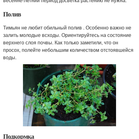
весенне-летний период досветка растению не нужна.
Полив
Тимьян не любит обильный полив . Особенно важно не
залить молодые всходы. Ориентируйтесь на состояние
верхнего слоя почвы. Как только заметили, что он
просох, полейте небольшим количеством отстоявшейся
воды.
Подкормка