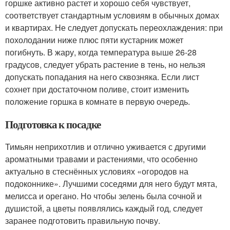
горшке активно растет и хорошо себя чувствует,
соответствует стандартным условиям в обычных домах
и квартирах. Не следует допускать переохлаждения: при
похолодании ниже плюс пяти кустарник может
погибнуть. В жару, когда температура выше 26-28
градусов, следует убрать растение в тень, но нельзя
допускать попадания на него сквозняка. Если лист
сохнет при достаточном поливе, стоит изменить
положение горшка в комнате в первую очередь.
Подготовка к посадке
Тимьян неприхотлив и отлично уживается с другими
ароматными травами и растениями, что особенно
актуально в стеснённых условиях «огородов на
подоконнике». Лучшими соседями для него будут мята,
мелисса и орегано. Но чтобы зелень была сочной и
душистой, а цветы появлялись каждый год, следует
заранее подготовить правильную почву.