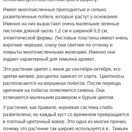
Имеет многочисленные приподнятые и сильно
разветвленные побеги, которые растут у основания.
Именно на них вырастают очень маленькие зеленые
листочки длиной около 1,2 см и шириной 0,5 см,
эллиптической формы. Листовые пластины имеют очень
короткие черешки, снизу они светлее по оттенку и
покрыты многочисленными железами. Именно они
издают характерный для тимьяна аромат.
Это растение цветет с июня до сентября-октября, его
цветки мелкие, расцветка зависит от сорта. Цветоносы
располагаются на вершинах побегов. После периода
цветения на побегах появляются семена. Они
отличаются маленьким размером и бурым цветом.
У растения, как правило, корневая система слабо
разветвлена, но каждый куст со временем превращается
в плотный цветочный ковер. Это одна из многих причин,
почему это растение так широко используется в. Тимьян