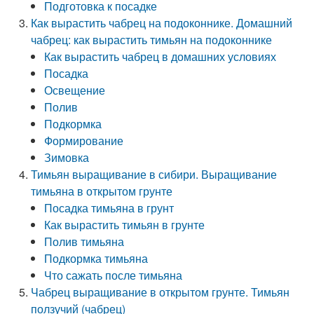
Подготовка к посадке
Как вырастить чабрец на подоконнике. Домашний
чабрец: как вырастить тимьян на подоконнике
Как вырастить чабрец в домашних условиях
Посадка
Освещение
Полив
Подкормка
Формирование
Зимовка
Тимьян выращивание в сибири. Выращивание
тимьяна в открытом грунте
Посадка тимьяна в грунт
Как вырастить тимьян в грунте
Полив тимьяна
Подкормка тимьяна
Что сажать после тимьяна
Чабрец выращивание в открытом грунте. Тимьян
ползучий (чабрец)