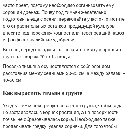
часто преет, поэтому необходимо организовать ему
хороший дренаж. Почву под тимьян желательно
подготовить еще с осени: перекопайте участок, очистите
его от растительных остатков предыдущей культуры,
внесите под перекопку компост или перепревший навоз
и фосфорно-калийные удобрения.
Весной, перед посадкой, разрыхлите грядку и пролейте
грунт раствором 20 гв 1 л воды.
Посадка тимьяна осуществляется с соблюдением
расстояния между сеянцами 20-25 см, а между рядами –
40-50 см.
Как вырастить тимьян в грунте
Уход за тимьяном требует рыхления грунта, чтобы вода
не застаивалась в корнях растения, а на поверхности
почвы не образовывалась корка. Необходимо также
пропалывать грядку, удаляя сорняки. Для того чтобы