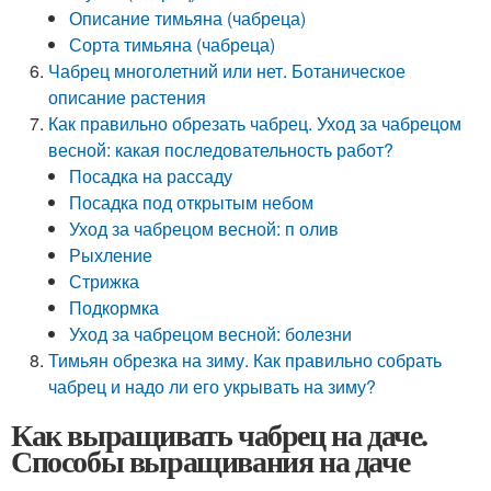
Описание тимьяна (чабреца)
Сорта тимьяна (чабреца)
Чабрец многолетний или нет. Ботаническое
описание растения
Как правильно обрезать чабрец. Уход за чабрецом
весной: какая последовательность работ?
Посадка на рассаду
Посадка под открытым небом
Уход за чабрецом весной: п олив
Рыхление
Стрижка
Подкормка
Уход за чабрецом весной: болезни
Тимьян обрезка на зиму. Как правильно собрать
чабрец и надо ли его укрывать на зиму?
Как выращивать чабрец на даче.
Способы выращивания на даче