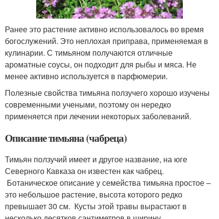
Ранее это растение активно использовалось во время
богослужений. Это неплохая приправа, применяемая в
кулинарии. С тимьяном получаются отличные
ароматные соусы, он подходит для рыбы и мяса. Не
менее активно используется в парфюмерии.
Полезные свойства тимьяна ползучего хорошо изучены
современными учеными, поэтому он нередко
применяется при лечении некоторых заболеваний.
Описание тимьяна (чабреца)
Тимьян ползучий имеет и другое название, на юге
Северного Кавказа он известен как чабрец.
Ботаническое описание у семейства тимьяна простое –
это небольшое растение, высота которого редко
превышает 30 см. Кусты этой травы вырастают в
несколько десятков сантиметров в ширину.