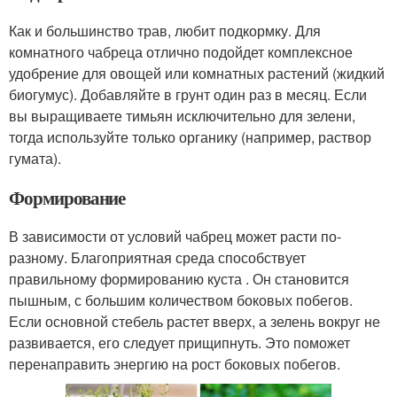
Как и большинство трав, любит подкормку. Для
комнатного чабреца отлично подойдет комплексное
удобрение для овощей или комнатных растений (жидкий
биогумус). Добавляйте в грунт один раз в месяц. Если
вы выращиваете тимьян исключительно для зелени,
тогда используйте только органику (например, раствор
гумата).
Формирование
В зависимости от условий чабрец может расти по-
разному. Благоприятная среда способствует
правильному формированию куста . Он становится
пышным, с большим количеством боковых побегов.
Если основной стебель растет вверх, а зелень вокруг не
развивается, его следует прищипнуть. Это поможет
перенаправить энергию на рост боковых побегов.