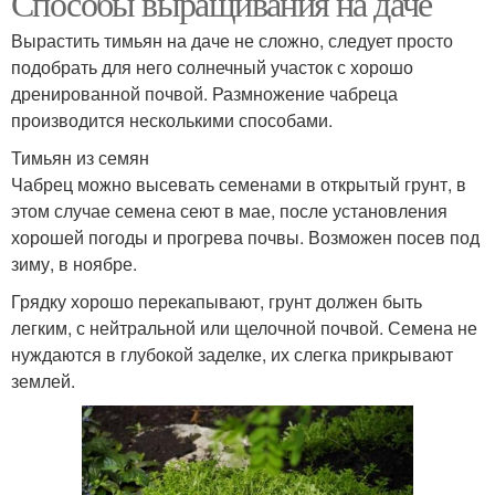
Способы выращивания на даче
Вырастить тимьян на даче не сложно, следует просто
подобрать для него солнечный участок с хорошо
дренированной почвой. Размножение чабреца
производится несколькими способами.
Тимьян из семян
Чабрец можно высевать семенами в открытый грунт, в
этом случае семена сеют в мае, после установления
хорошей погоды и прогрева почвы. Возможен посев под
зиму, в ноябре.
Грядку хорошо перекапывают, грунт должен быть
легким, с нейтральной или щелочной почвой. Семена не
нуждаются в глубокой заделке, их слегка прикрывают
землей.