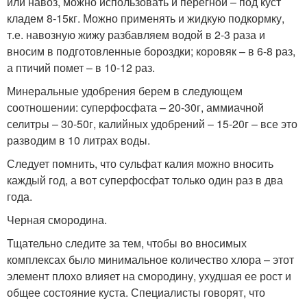
или навоз, можно использовать и перегной – под куст
кладем 8-15кг. Можно применять и жидкую подкормку,
т.е. навозную жижу разбавляем водой в 2-3 раза и
вносим в подготовленные бороздки; коровяк – в 6-8 раз,
а птичий помет – в 10-12 раз.
Минеральные удобрения берем в следующем
соотношении: суперфосфата – 20-30г, аммиачной
селитры – 30-50г, калийных удобрений – 15-20г – все это
разводим в 10 литрах воды.
Следует помнить, что сульфат калия можно вносить
каждый год, а вот суперфосфат только один раз в два
года.
Черная смородина.
Тщательно следите за тем, чтобы во вносимых
комплексах было минимальное количество хлора – этот
элемент плохо влияет на смородину, ухудшая ее рост и
общее состояние куста. Специалисты говорят, что