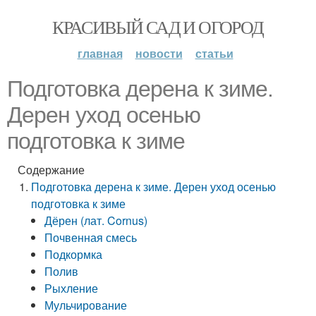
КРАСИВЫЙ САД И ОГОРОД
главная
новости
статьи
Подготовка дерена к зиме.
Дерен уход осенью
подготовка к зиме
Содержание
Подготовка дерена к зиме. Дерен уход осенью
подготовка к зиме
Дёрен (лат. Cornus)
Почвенная смесь
Подкормка
Полив
Рыхление
Мульчирование