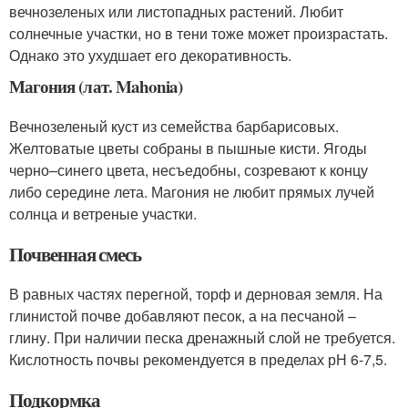
вечнозеленых или листопадных растений. Любит
солнечные участки, но в тени тоже может произрастать.
Однако это ухудшает его декоративность.
Магония (лат. Mahonia)
Вечнозеленый куст из семейства барбарисовых.
Желтоватые цветы собраны в пышные кисти. Ягоды
черно–синего цвета, несъедобны, созревают к концу
либо середине лета. Магония не любит прямых лучей
солнца и ветреные участки.
Почвенная смесь
В равных частях перегной, торф и дерновая земля. На
глинистой почве добавляют песок, а на песчаной –
глину. При наличии песка дренажный слой не требуется.
Кислотность почвы рекомендуется в пределах рН 6-7,5.
Подкормка