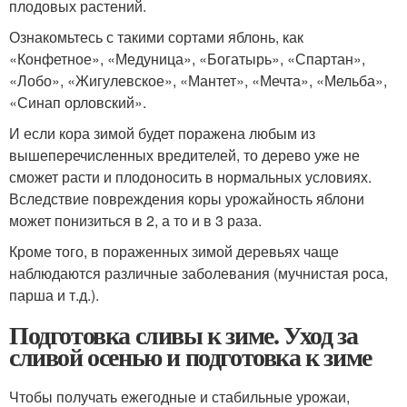
плодовых растений.
Ознакомьтесь с такими сортами яблонь, как
«Конфетное», «Медуница», «Богатырь», «Спартан»,
«Лобо», «Жигулевское», «Мантет», «Мечта», «Мельба»,
«Синап орловский».
И если кора зимой будет поражена любым из
вышеперечисленных вредителей, то дерево уже не
сможет расти и плодоносить в нормальных условиях.
Вследствие повреждения коры урожайность яблони
может понизиться в 2, а то и в 3 раза.
Кроме того, в пораженных зимой деревьях чаще
наблюдаются различные заболевания (мучнистая роса,
парша и т.д.).
Подготовка сливы к зиме. Уход за
сливой осенью и подготовка к зиме
Чтобы получать ежегодные и стабильные урожаи,