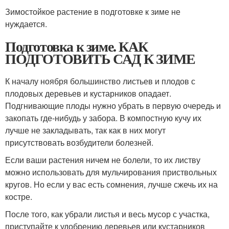
Зимостойкое растение в подготовке к зиме не
нуждается.
Подготовка к зиме. КАК
ПОДГОТОВИТЬ САД К ЗИМЕ
К началу ноября большинство листьев и плодов с
плодовых деревьев и кустарников опадает.
Подгнивающие плоды нужно убрать в первую очередь и
закопать где-нибудь у забора. В компостную кучу их
лучше не закладывать, так как в них могут
присутствовать возбудители болезней.
Если ваши растения ничем не болели, то их листву
можно использовать для мульчирования приствольных
кругов. Но если у вас есть сомнения, лучше сжечь их на
костре.
После того, как убрали листья и весь мусор с участка,
приступайте к удобрению деревьев или кустарников