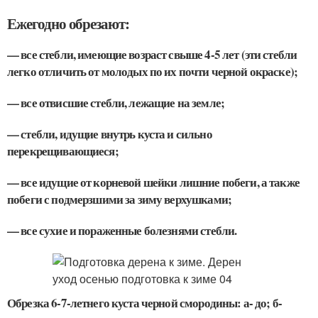
Ежегодно обрезают:
— все стебли, имеющие возраст свыше 4-5 лет (эти стебли
легко отличить от молодых по их почти черной окраске);
— все отвисшие стебли, лежащие на земле;
— стебли, идущие внутрь куста и сильно
перекрещивающиеся;
— все идущие от корневой шейки лишние побеги, а также
побеги с подмерзшими за зиму верхушками;
— все сухие и пораженные болезнями стебли.
Обрезка 6-7-летнего куста черной смородины: а- до; б-