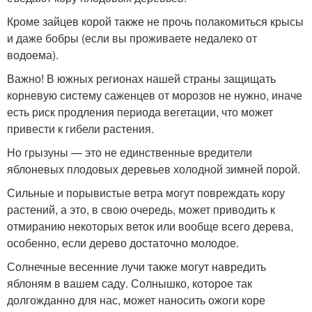
Кроме зайцев корой также не прочь полакомиться крысы
и даже бобры (если вы проживаете недалеко от
водоема).
Важно! В южных регионах нашей страны защищать
корневую систему саженцев от морозов не нужно, иначе
есть риск продления периода вегетации, что может
привести к гибели растения.
Но грызуны — это не единственные вредители
яблоневых плодовых деревьев холодной зимней порой.
Сильные и порывистые ветра могут повреждать кору
растений, а это, в свою очередь, может приводить к
отмиранию некоторых веток или вообще всего дерева,
особенно, если дерево достаточно молодое.
Солнечные весенние лучи также могут навредить
яблоням в вашем саду. Солнышко, которое так
долгожданно для нас, может наносить ожоги коре