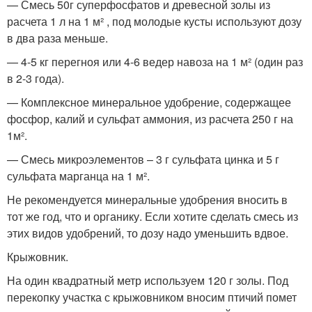
— Смесь 50г суперфосфатов и древесной золы из
расчета 1 л на 1 м² , под молодые кусты используют дозу
в два раза меньше.
— 4-5 кг перегноя или 4-6 ведер навоза на 1 м² (один раз
в 2-3 года).
— Комплексное минеральное удобрение, содержащее
фосфор, калий и сульфат аммония, из расчета 250 г на
1м².
— Смесь микроэлементов – 3 г сульфата цинка и 5 г
сульфата марганца на 1 м².
Не рекомендуется минеральные удобрения вносить в
тот же год, что и органику. Если хотите сделать смесь из
этих видов удобрений, то дозу надо уменьшить вдвое.
Крыжовник.
На один квадратный метр используем 120 г золы. Под
перекопку участка с крыжовником вносим птичий помет