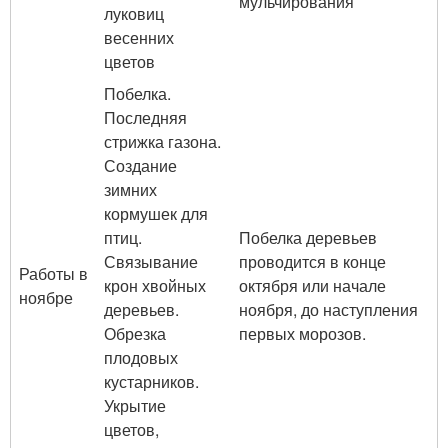
мульчирования
луковиц
весенних
цветов
Побелка.
Последняя
стрижка газона.
Создание
зимних
кормушек для
птиц.
Побелка деревьев
Связывание
проводится в конце
Работы в
крон хвойных
октября или начале
ноябре
деревьев.
ноября, до наступления
Обрезка
первых морозов.
плодовых
кустарников.
Укрытие
цветов,