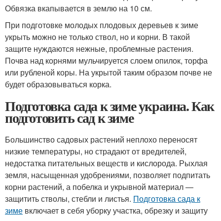
Обвязка вкапывается в землю на 10 см.
При подготовке молодых плодовых деревьев к зиме
укрыть можно не только ствол, но и корни. В такой
защите нуждаются нежные, проблемные растения.
Почва над корнями мульчируется слоем опилок, торфа
или рубленой коры. На укрытой таким образом почве не
будет образовываться корка.
Подготовка сада к зиме украина. Как
подготовить сад к зиме
Большинство садовых растений неплохо переносят
низкие температуры, но страдают от вредителей,
недостатка питательных веществ и кислорода. Рыхлая
земля, насыщенная удобрениями, позволяет подпитать
корни растений, а побелка и укрывной материал —
защитить стволы, стебли и листья.
Подготовка сада к
зиме
включает в себя уборку участка, обрезку и защиту