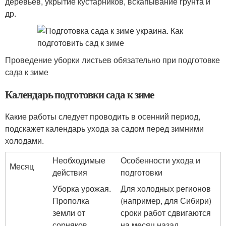
деревьев, укрытие кустарников, вскапывание грунта и
др.
Проведение уборки листьев обязательно при подготовке
сада к зиме
Календарь подготовки сада к зиме
Какие работы следует проводить в осенний период,
подскажет календарь ухода за садом перед зимними
холодами.
Необходимые
Особенности ухода и
Месяц
действия
подготовки
Уборка урожая.
Для холодных регионов
Прополка
(например, для Сибири)
земли от
сроки работ сдвигаются
сорняков.
на месяц назад.