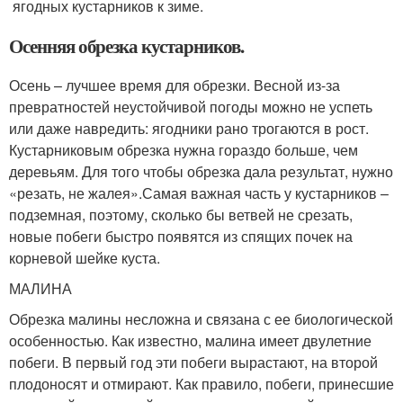
ягодных кустарников к зиме.
Осенняя обрезка кустарников.
Осень – лучшее время для обрезки. Весной из-за
превратностей неустойчивой погоды можно не успеть
или даже навредить: ягодники рано трогаются в рост.
Кустарниковым обрезка нужна гораздо больше, чем
деревьям. Для того чтобы обрезка дала результат, нужно
«резать, не жалея».Самая важная часть у кустарников –
подземная, поэтому, сколько бы ветвей не срезать,
новые побеги быстро появятся из спящих почек на
корневой шейке куста.
МАЛИНА
Обрезка малины несложна и связана с ее биологической
особенностью. Как известно, малина имеет двулетние
побеги. В первый год эти побеги вырастают, на второй
плодоносят и отмирают. Как правило, побеги, принесшие