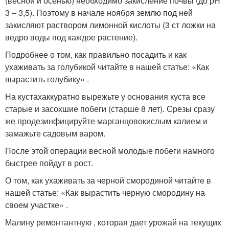
(весной и осенью) необходимо закисление почвы (до рН
3 – 3,5). Поэтому в начале ноября землю под ней
закисляют раствором лимонной кислоты (3 ст ложки на
ведро воды под каждое растение).
Подробнее о том, как правильно посадить и как
ухаживать за голубикой читайте в нашей статье: «Как
вырастить голубику» .
На кустахаккуратно вырежьте у основания куста все
старые и засохшие побеги (старше 8 лет). Срезы сразу
же продезинфицируйте марганцовокислым калием и
замажьте садовым варом.
После этой операции весной молодые побеги намного
быстрее пойдут в рост.
О том, как ухаживать за черной смородиной читайте в
нашей статье: «Как вырастить черную смородину на
своем участке» .
Малину ремонтантную , которая дает урожай на текущих