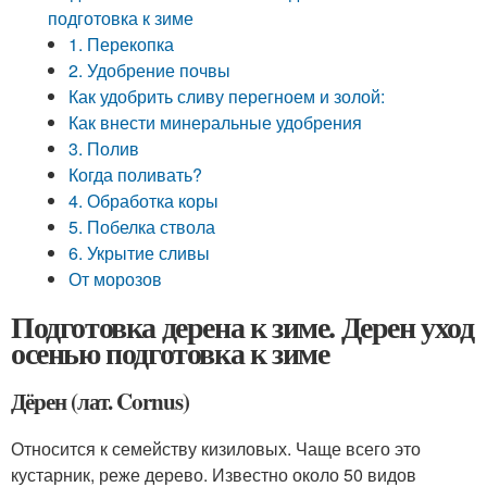
подготовка к зиме
1. Перекопка
2. Удобрение почвы
Как удобрить сливу перегноем и золой:
Как внести минеральные удобрения
3. Полив
Когда поливать?
4. Обработка коры
5. Побелка ствола
6. Укрытие сливы
От морозов
Подготовка дерена к зиме. Дерен уход
осенью подготовка к зиме
Дёрен (лат. Cornus)
Относится к семейству кизиловых. Чаще всего это
кустарник, реже дерево. Известно около 50 видов