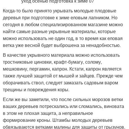
Когда-то было принято укрывать молодые плодовые
деревья при подготовке к зиме еловым лапником. Но
сегодня в любом специализированном магазине можно
найти самые разные укрывные материалы, которые
можно использовать не один год, в то время как еловая
ветка уже весной будет выброшена за ненадобностью.
В качестве укрывного материала можно использовать
тростниковые циновки, крафт-бумагу, солому,
мешковину, пергамин, капрон. Кстати, капрон является
также лучшей защитой от мышей и зайцев. Прежде чем
оборачивать ствол, следует замазать садовым варом
трещины и повреждения коры.
Если же вы заметили, что после сильных морозов ветки
ваших деревьев потрескались или сломались, виновата
в этом не плохая защита, а неправильное
формирование кроны. Штамбы молодых деревьев
обвязываются ветками малины для защиты от грызунов.