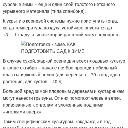
суровые зимы – еще и один слой толстого нетканого
укрывного материала (типа спанбонд).
К укрытию корневой системы нужно приступать тогда,
когда температура воздуха устойчиво опустится до
+3…-1 градуса, иначе корни растений могут подопреть.
В случае сухой, жаркой осени для всех плодовых культур
в конце октября – начале ноября проводят обильный
влагозарядковый полив (для деревьев – 70 л под одно
растение, для кустов – 40 л).
Большой вред зимой плодовым деревьям и кустарникам
могут нанести грызуны. От них помогают еловые ветки,
привязанные к стволам и уложенные под ними
«иголками вверх».
Таким специфическим культурам, какдважды в год