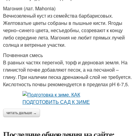
Магония (лат. Mahonia)
Вечнозеленый куст из семейства барбарисовых.
Желтоватые цветы собраны в пышные кисти. Ягоды
черно–синего цвета, несъедобны, созревают к концу
либо середине лета. Магония не любит прямых лучей
солнца и ветреные участки.
Почвенная смесь
В равных частях перегной, торф и дерновая земля. На
глинистой почве добавляют песок, а на песчаной –
глину. При наличии песка дренажный слой не требуется.
Кислотность почвы рекомендуется в пределах рН 6-7,5.
читать дальше →
Последние обновления на сайте: