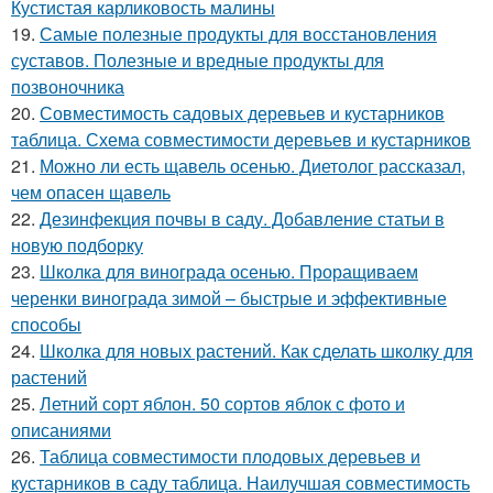
Кустистая карликовость малины
19.
Самые полезные продукты для восстановления
суставов. Полезные и вредные продукты для
позвоночника
20.
Совместимость садовых деревьев и кустарников
таблица. Схема совместимости деревьев и кустарников
21.
Можно ли есть щавель осенью. Диетолог рассказал,
чем опасен щавель
22.
Дезинфекция почвы в саду. Добавление статьи в
новую подборку
23.
Школка для винограда осенью. Проращиваем
черенки винограда зимой – быстрые и эффективные
способы
24.
Школка для новых растений. Как сделать школку для
растений
25.
Летний сорт яблон. 50 сортов яблок с фото и
описаниями
26.
Таблица совместимости плодовых деревьев и
кустарников в саду таблица. Наилучшая совместимость