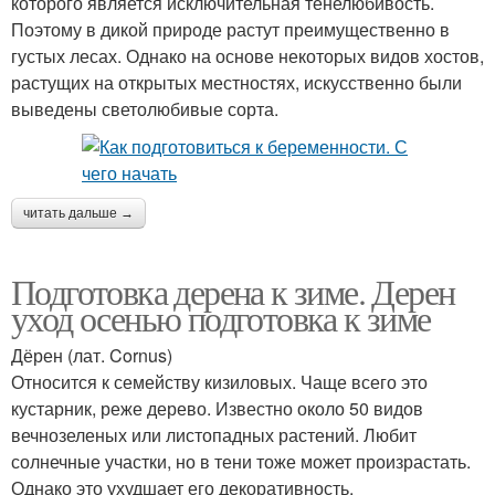
которого является исключительная тенелюбивость.
Поэтому в дикой природе растут преимущественно в
густых лесах. Однако на основе некоторых видов хостов,
растущих на открытых местностях, искусственно были
выведены светолюбивые сорта.
читать дальше →
Подготовка дерена к зиме. Дерен
уход осенью подготовка к зиме
Дёрен (лат. Cornus)
Относится к семейству кизиловых. Чаще всего это
кустарник, реже дерево. Известно около 50 видов
вечнозеленых или листопадных растений. Любит
солнечные участки, но в тени тоже может произрастать.
Однако это ухудшает его декоративность.