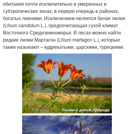
обитания почти исключительно в умеренных и
субтропических зонах, в первую очередь в районах,
богатых ливнями. Исключением является белая лилия
(Lilium candidum L.), предпочитающая сухой климат
Восточного Средиземноморья. В лесах можно найти
редкие лилии Мартагон (Lilium martagon L.), которые
также называют – кудреватыми, царскими, турецкими.