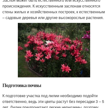
Заслон может быть естественного или искусственного
происхождения. К искусственным заслонам относятся
стены жилых и хозяйственных построек, к естественным
– садовые деревья или другие высокорослые растения.
Подготовка почвы
К подготовке участка под лилии необходимо подойти
ответственно, ведь эти цветы растут без пересадки 3 – 5
лет. Лилии предпочитают легкие черноземы, поэтому