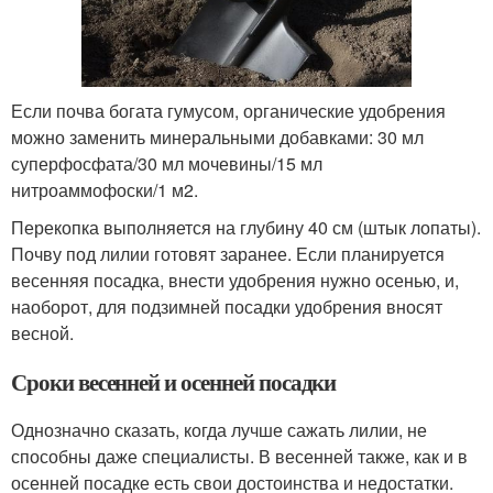
Если почва богата гумусом, органические удобрения
можно заменить минеральными добавками: 30 мл
суперфосфата/30 мл мочевины/15 мл
нитроаммофоски/1 м2.
Перекопка выполняется на глубину 40 см (штык лопаты).
Почву под лилии готовят заранее. Если планируется
весенняя посадка, внести удобрения нужно осенью, и,
наоборот, для подзимней посадки удобрения вносят
весной.
Сроки весенней и осенней посадки
Однозначно сказать, когда лучше сажать лилии, не
способны даже специалисты. В весенней также, как и в
осенней посадке есть свои достоинства и недостатки.