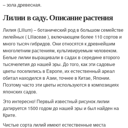
– зола древесная.
Лилии в саду. Описание растения
Лилия (Lilium) – ботанический род в большом семействе
лилейных ( Liliaceae ), включающем более 110 сортов и
много тысяч гибридов. Они относятся к древнейшим
многолетним растениям, культивируемым человеком.
Белые лилии выращивали в садах в середине второго
тысячелетия до нашей эры. До того, как эти садовые
цветы поселились в Европе, их естественный ареал
обитал находился в Азии, точнее в Китае, Японии.
Поэтому часто эти цветы используются в композициях
японских садов.
Это интересно! Первый известный рисунок лилии
датируется 1500 годом до нашей эры и был найден на
Крите.
Чистые сорта лилий имеют естественные места