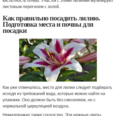
кислотность почвы. Участок с этими лилиями мульчируют
листовым перегноем с золой.
Как правильно посадить лилию.
Подготовка места и почвы для
посадки
Как уже отмечалось, место для лилии следует подбирать
исходя из требований вида, которые можно найти на
упаковке. Оно должно быть без сквозняков, но с
нормальной циркуляцией воздуха.
Немаловажно также соседство. Эти нежные цветы