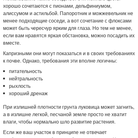
хорошо сочетаются с пионами, дельфиниумом,
алиссумом и астильбой. Папоротник и можжевельник не
менее подходящие соседи, а вот сочетание с флоксами
может быть чересчур ярким для глаза. Но тем не менее,
если вам нравятся яркая обстановка, можно посадить их
вместе.
Капризными они могут показаться и в своих требованиях
к почве. Однако, требования эти вполне логичны:
питательность
нейтральность
рыхлость
хороший дренаж
При излишней плотности грунта луковица может загнить,
а в излишне легкой, песчаной земле просто не хватит
влаги, чтобы нормально шло развитие растения.
Если же ваш участок в принципе не отвечает