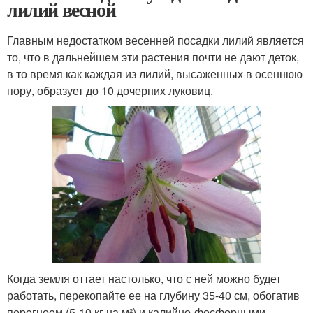
лилий весной
Главным недостатком весенней посадки лилий является
то, что в дальнейшем эти растения почти не дают деток,
в то время как каждая из лилий, высаженных в осеннюю
пору, образует до 10 дочерних луковиц.
Когда земля оттает настолько, что с ней можно будет
работать, перекопайте ее на глубину 35-40 см, обогатив
перегноем (5-10 кг на м²) и калийно-фосфорными