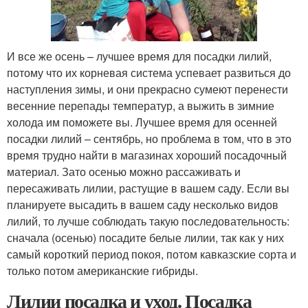
И все же осень – лучшее время для посадки лилий,
потому что их корневая система успевает развиться до
наступления зимы, и они прекрасно сумеют перенести
весенние перепады температур, а выжить в зимние
холода им поможете вы. Лучшее время для осенней
посадки лилий – сентябрь, но проблема в том, что в это
время трудно найти в магазинах хороший посадочный
материал. Зато осенью можно рассаживать и
пересаживать лилии, растущие в вашем саду. Если вы
планируете высадить в вашем саду несколько видов
лилий, то лучше соблюдать такую последовательность:
сначала (осенью) посадите белые лилии, так как у них
самый короткий период покоя, потом кавказские сорта и
только потом американские гибриды.
Лилии посадка и уход. Посадка