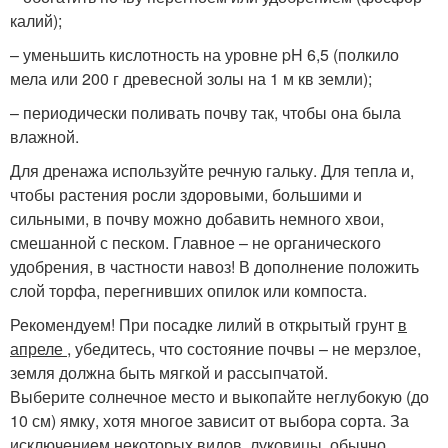
калий);
– уменьшить кислотность на уровне pH 6,5 (полкило
мела или 200 г древесной золы на 1 м кв земли);
– периодически поливать почву так, чтобы она была
влажной.
Для дренажа используйте речную гальку. Для тепла и,
чтобы растения росли здоровыми, большими и
сильными, в почву можно добавить немного хвои,
смешанной с песком. Главное – не органического
удобрения, в частности навоз! В дополнение положить
слой торфа, перегнивших опилок или компоста.
Рекомендуем! При посадке лилий в открытый грунт
в
апреле
, убедитесь, что состояние почвы – не мерзлое,
земля должна быть мягкой и рассыпчатой.
Выберите солнечное место и выкопайте неглубокую (до
10 см) ямку, хотя многое зависит от выбора сорта. За
исключением некоторых видов, луковицы, обычно