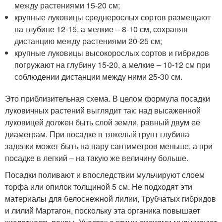
между растениями 15-20 см;
крупные луковицы среднерослых сортов размещают
на глубине 12-15, а мелкие – 8-10 см, сохраняя
дистанцию между растениями 20-25 см;
крупные луковицы высокорослых сортов и гибридов
погружают на глубину 15-20, а мелкие – 10-12 см при
соблюдении дистанции между ними 25-30 см.
Это приблизительная схема. В целом формула посадки
луковичных растений выглядит так: над высаженной
луковицей должен быть слой земли, равный двум ее
диаметрам. При посадке в тяжелый грунт глубина
заделки может быть на пару сантиметров меньше, а при
посадке в легкий – на такую же величину больше.
Посадки поливают и впоследствии мульчируют слоем
торфа или опилок толщиной 5 см. Не подходят эти
материалы для белоснежной лилии, Трубчатых гибридов
и лилий Мартагон, поскольку эта органика повышает