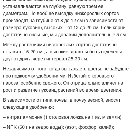
устанавливаются на глубину, равную трем ее
диаметрам. Но вообще высадку низкорослых сортов
производят на глубине от 8 до 12 см (в зависимости от
размера луковиц), высоких – от 12 до 20 см. Если корни
достаточно сильные, мы добавим дополнительные 5 см.
Между растениями низкорослых сортов достаточно
оставить 15-20 см., а высокие, должны быть отделены
друг от друга через интервал 25-30 см.
Независимо от того, когда вы сажаете цветы, не забудьте
про подкормку удобрениями. Избегайте коровьего
навоза, особенно свежего. Он отрицательно влияет на
рост и развитие луковиц растений во время цветения.
В зависимости от типа почвы, в почву весной, вносят
следующие удобрения:
– нитрат аммония (1 столовая ложка на 1 кв. м земли);
– NPK (50 г на ведро воды); (азот, фосфор, калий);