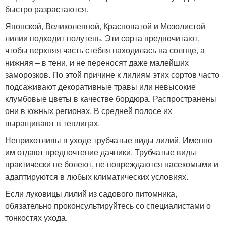
быстро разрастаются.
Японской, Великолепной, Красноватой и Мозолистой
лилии подходит полутень. Эти сорта предпочитают,
чтобы верхняя часть стебля находилась на солнце, а
нижняя – в тени, и не переносят даже малейших
заморозков. По этой причине к лилиям этих сортов часто
подсаживают декоративные травы или невысокие
клумбовые цветы в качестве бордюра. Распространены
они в южных регионах. В средней полосе их
выращивают в теплицах.
Неприхотливы в уходе трубчатые виды лилий. Именно
им отдают предпочтение дачники. Трубчатые виды
практически не болеют, не повреждаются насекомыми и
адаптируются в любых климатических условиях.
Если луковицы лилий из садового питомника,
обязательно проконсультируйтесь со специалистами о
тонкостях ухода.