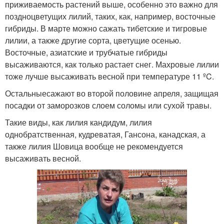
приживаемость растений выше, особенно это важно для
поздноцветущих лилий, таких, как, например, восточные
гибриды. В марте можно сажать тибетские и тигровые
лилии, а также другие сорта, цветущие осенью.
Восточные, азиатские и трубчатые гибриды
высаживаются, как только растает снег. Махровые лилии
тоже лучше высаживать весной при температуре 11 ºC.
Остальныесажают во второй половине апреля, защищая
посадки от заморозков слоем соломы или сухой травы.
Такие виды, как лилия кандидум, лилия
однобратственная, кудреватая, Гансона, канадская, а
также лилия Шовица вообще не рекомендуется
высаживать весной.