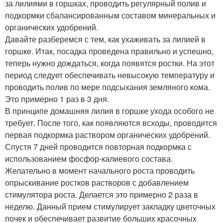
за лилиями в горшках, проводить регулярный полив и
подкормки сбалансированным составом минеральных и
органических удобрений.
Давайте разберемся с тем, как ухаживать за лилией в
горшке. Итак, посадка проведена правильно и успешно,
теперь нужно дождаться, когда появятся ростки. На этот
период следует обеспечивать невысокую температуру и
проводить полив по мере подсыхания земляного кома.
Это примерно 1 раз в 3 дня.
В принципе домашняя лилия в горшке ухода особого не
требует. После того, как появляются всходы, проводится
первая подкормка раствором органических удобрений.
Спустя 7 дней проводится повторная подкормка с
использованием фосфор-калиевого состава.
Желательно в момент начального роста проводить
опрыскивание ростков растворов с добавлением
стимулятора роста. Делается это примерно 2 раза в
неделю. Данный прием стимулирует закладку цветочных
почек и обеспечивает развитие больших красочных