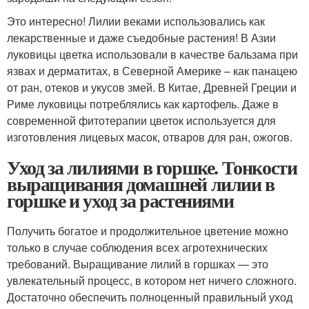
Это интересно! Лилии веками использовались как
лекарственные и даже съедобные растения! В Азии
луковицы цветка использовали в качестве бальзама при
язвах и дерматитах, в Северной Америке – как панацею
от ран, отеков и укусов змей. В Китае, Древней Греции и
Риме луковицы потреблялись как картофель. Даже в
современной фитотерапии цветок используется для
изготовления лицевых масок, отваров для ран, ожогов.
Уход за лилиями в горшке. Тонкости
выращивания домашней лилии в
горшке и уход за растениями
Получить богатое и продолжительное цветение можно
только в случае соблюдения всех агротехнических
требований. Выращивание лилий в горшках — это
увлекательный процесс, в котором нет ничего сложного.
Достаточно обеспечить полноценный правильный уход