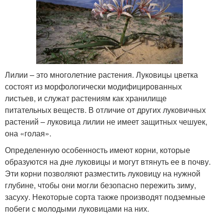
Лилии – это многолетние растения. Луковицы цветка
состоят из морфологически модифицированных
листьев, и служат растениям как хранилище
питательных веществ. В отличие от других луковичных
растений – луковица лилии не имеет защитных чешуек,
она «голая».
Определенную особенность имеют корни, которые
образуются на дне луковицы и могут втянуть ее в почву.
Эти корни позволяют разместить луковицу на нужной
глубине, чтобы они могли безопасно пережить зиму,
засуху. Некоторые сорта также производят подземные
побеги с молодыми луковицами на них.