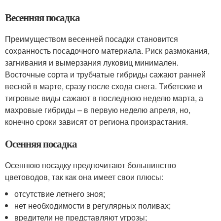
Весенняя посадка
Преимуществом весенней посадки становится
сохранность посадочного материала. Риск размокания,
загнивания и вымерзания луковиц минимален.
Восточные сорта и трубчатые гибриды сажают ранней
весной в марте, сразу после схода снега. Тибетские и
тигровые виды сажают в последнюю неделю марта, а
махровые гибриды – в первую неделю апреля, но,
конечно сроки зависят от региона произрастания.
Осенняя посадка
Осеннюю посадку предпочитают большинство
цветоводов, так как она имеет свои плюсы:
отсутствие летнего зноя;
нет необходимости в регулярных поливах;
вредители не представляют угрозы;