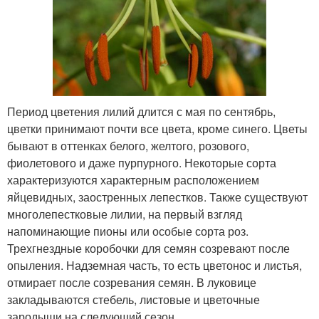
Период цветения лилий длится с мая по сентябрь,
цветки принимают почти все цвета, кроме синего. Цветы
бывают в оттенках белого, желтого, розового,
фиолетового и даже пурпурного. Некоторые сорта
характеризуются характерным расположением
яйцевидных, заостренных лепестков. Также существуют
многолепестковые лилии, на первый взгляд
напоминающие пионы или особые сорта роз.
Трехгнездные коробочки для семян созревают после
опыления. Надземная часть, то есть цветонос и листья,
отмирает после созревания семян. В луковице
закладываются стебель, листовые и цветочные
зародыши на следующий сезон.