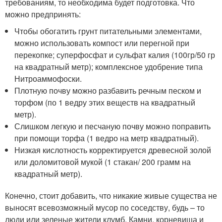
требованиям, то необходима будет подготовка. Что
можно предпринять:
Чтобы обогатить грунт питательными элементами,
можно использовать компост или перегной при
перекопке; суперфосфат и сульфат калия (100гр/50 гр
на квадратный метр); комплексное удобрение типа
Нитроаммофоски.
Плотную почву можно разбавить речным песком и
торфом (по 1 ведру этих веществ на квадратный
метр).
Слишком легкую и песчаную почву можно поправить
при помощи торфа (1 ведро на метр квадратный).
Низкая кислотность корректируется древесной золой
или доломитовой мукой (1 стакан/ 200 грамм на
квадратный метр).
Конечно, стоит добавить, что никакие живые существа не
выносят всевозможный мусор по соседству, будь – то
люди или зеленые жители клумб. Камни, корневища и