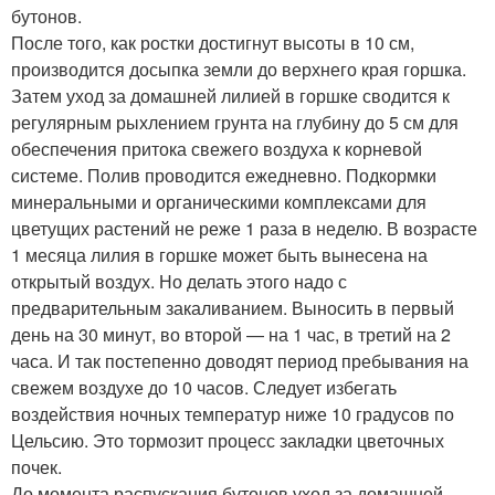
бутонов.
После того, как ростки достигнут высоты в 10 см,
производится досыпка земли до верхнего края горшка.
Затем уход за домашней лилией в горшке сводится к
регулярным рыхлением грунта на глубину до 5 см для
обеспечения притока свежего воздуха к корневой
системе. Полив проводится ежедневно. Подкормки
минеральными и органическими комплексами для
цветущих растений не реже 1 раза в неделю. В возрасте
1 месяца лилия в горшке может быть вынесена на
открытый воздух. Но делать этого надо с
предварительным закаливанием. Выносить в первый
день на 30 минут, во второй — на 1 час, в третий на 2
часа. И так постепенно доводят период пребывания на
свежем воздухе до 10 часов. Следует избегать
воздействия ночных температур ниже 10 градусов по
Цельсию. Это тормозит процесс закладки цветочных
почек.
До момента распускания бутонов уход за домашней