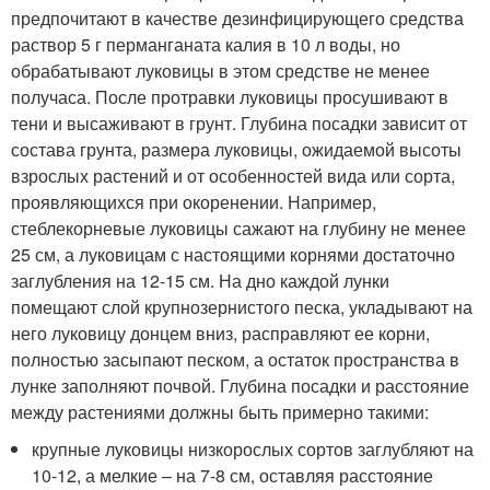
предпочитают в качестве дезинфицирующего средства
раствор 5 г перманганата калия в 10 л воды, но
обрабатывают луковицы в этом средстве не менее
получаса. После протравки луковицы просушивают в
тени и высаживают в грунт. Глубина посадки зависит от
состава грунта, размера луковицы, ожидаемой высоты
взрослых растений и от особенностей вида или сорта,
проявляющихся при окоренении. Например,
стеблекорневые луковицы сажают на глубину не менее
25 см, а луковицам с настоящими корнями достаточно
заглубления на 12-15 см. На дно каждой лунки
помещают слой крупнозернистого песка, укладывают на
него луковицу донцем вниз, расправляют ее корни,
полностью засыпают песком, а остаток пространства в
лунке заполняют почвой. Глубина посадки и расстояние
между растениями должны быть примерно такими:
крупные луковицы низкорослых сортов заглубляют на
10-12, а мелкие – на 7-8 см, оставляя расстояние