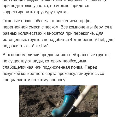
при подготовке участка, возможно, придется
корректировать структуру грунта.
Тяжелые почвы облегчают внесением торфо-
перегнойной смеси с песком. Все компоненты берутся в
равных количествах и вносятся при перекопке. Для
истощенных грунтов понадобится 4 кг перегноя/1 мІ, для
подзолистых – 8 кг/1 м2.
В основном, лилии предпочитают нейтральные грунты,
но существуют виды, которым необходима
слабощелочная или подкисленная почва. Перед
покупкой конкретного сорта проконсультируйтесь со
специалистом по этому вопросу.