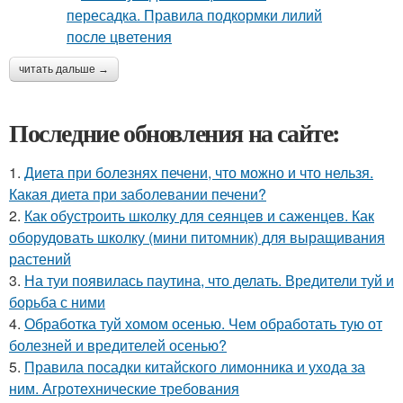
читать дальше →
Последние обновления на сайте:
1.
Диета при болезнях печени, что можно и что нельзя.
Какая диета при заболевании печени?
2.
Как обустроить школку для сеянцев и саженцев. Как
оборудовать школку (мини питомник) для выращивания
растений
3.
На туи появилась паутина, что делать. Вредители туй и
борьба с ними
4.
Обработка туй хомом осенью. Чем обработать тую от
болезней и вредителей осенью?
5.
Правила посадки китайского лимонника и ухода за
ним. Агротехнические требования