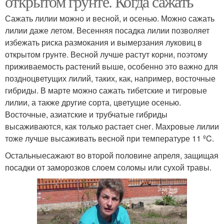
открытом грунте. Когда сажать
Сажать лилии можно и весной, и осенью. Можно сажать
лилии даже летом. Весенняя посадка лилии позволяет
избежать риска размокания и вымерзания луковиц в
Лилии в воде
открытом грунте. Весной лучше растут корни, поэтому
приживаемость растений выше, особенно это важно для
поздноцветущих лилий, таких, как, например, восточные
гибриды. В марте можно сажать тибетские и тигровые
лилии, а также другие сорта, цветущие осенью.
Восточные, азиатские и трубчатые гибриды
высаживаются, как только растает снег. Махровые лилии
тоже лучше высаживать весной при температуре 11 ºC.
Остальныесажают во второй половине апреля, защищая
посадки от заморозков слоем соломы или сухой травы.