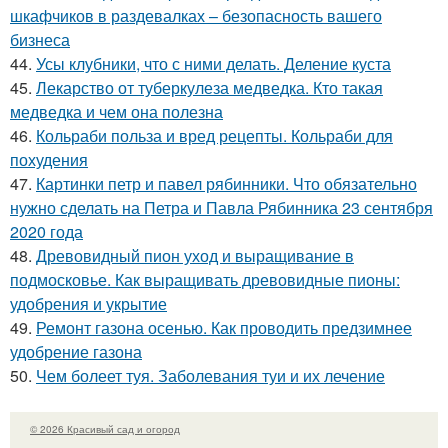
шкафчиков в раздевалках – безопасность вашего
бизнеса
44.
Усы клубники, что с ними делать. Деление куста
45.
Лекарство от туберкулеза медведка. Кто такая
медведка и чем она полезна
46.
Кольраби польза и вред рецепты. Кольраби для
похудения
47.
Картинки петр и павел рябинники. Что обязательно
нужно сделать на Петра и Павла Рябинника 23 сентября
2020 года
48.
Древовидный пион уход и выращивание в
подмосковье. Как выращивать древовидные пионы:
удобрения и укрытие
49.
Ремонт газона осенью. Как проводить предзимнее
удобрение газона
50.
Чем болеет туя. Заболевания туи и их лечение
© 2026 Красивый сад и огород