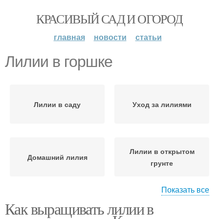
КРАСИВЫЙ САД И ОГОРОД
главная
новости
статьи
Лилии в горшке
Лилии в саду
Уход за лилиями
Лилии в открытом
Домашний лилия
грунте
Показать все
Как выращивать лилии в
Средство для лилий
Лилии в вазе