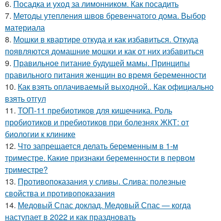
6.
Посадка и уход за лимонником. Как посадить
7.
Методы утепления швов бревенчатого дома. Выбор
материала
8.
Мошки в квартире откуда и как избавиться. Откуда
появляются домашние мошки и как от них избавиться
9.
Правильное питание будущей мамы. Принципы
правильного питания женщин во время беременности
10.
Как взять оплачиваемый выходной.. Как официально
взять отгул
11.
ТОП-11 пребиотиков для кишечника. Роль
пробиотиков и пребиотиков при болезнях ЖКТ: от
биологии к клинике
12.
Что запрещается делать беременным в 1-м
триместре. Какие признаки беременности в первом
триместре?
13.
Противопоказания у сливы. Слива: полезные
свойства и противопоказания
14.
Медовый Спас доклад. Медовый Спас — когда
наступает в 2022 и как праздновать