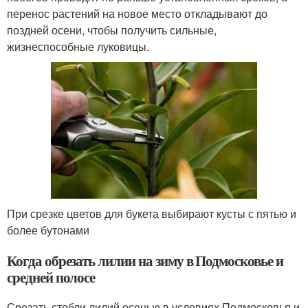
перенос растений на новое место откладывают до
поздней осени, чтобы получить сильные,
жизнеспособные луковицы.
При срезке цветов для букета выбирают кусты с пятью и
более бутонами
Когда обрезать лилии на зиму в Подмосковье и
средней полосе
Срезать стебли лилий осенью в условиях Подмосковья и