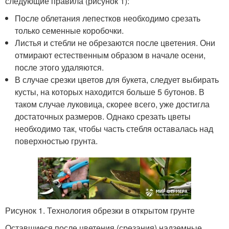
следующие правила (рисунок 1):
После облетания лепестков необходимо срезать
только семенные коробочки.
Листья и стебли не обрезаются после цветения. Они
отмирают естественным образом в начале осени,
после этого удаляются.
В случае срезки цветов для букета, следует выбирать
кусты, на которых находится больше 5 бутонов. В
таком случае луковица, скорее всего, уже достигла
достаточных размеров. Однако срезать цветы
необходимо так, чтобы часть стебля оставалась над
поверхностью грунта.
Рисунок 1. Технология обрезки в открытом грунте
Оставшиеся после цветения (срезания) надземные