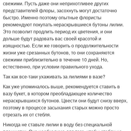
свежими. Пусть даже они неприхотливее других
представителей флоры, засохнуть могут достаточно
быстро. Именно поэтому опытные флористы
рекомендуют покупать нераскрывшиеся бутоны лилии.
Это позволит продлить период их цветения, и они
дольше будут радовать вас своей красотой и
изящностью. Если же говорить о продолжительности
жизни уже срезанных бутонов, то они сохраняются
свежими приблизительно в течение 10 дней. Но,
естественно, при условии правильного ухода.
Так как все-таки ухаживать за лилиями в вазе?
Как уже упоминалось выше, рекомендуется ставить в
вазу букет, в котором преобладающее количество
нераскрывшихся бутонов. Цвести они будут снизу вверх,
поэтому в процессе засыхания старых можно просто
отрезать их от стебля.
Никогда не ставьте лилии в воду без специальной