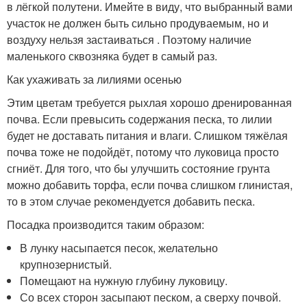
в лёгкой полутени. Имейте в виду, что выбранный вами
участок не должен быть сильно продуваемым, но и
воздуху нельзя застаиваться . Поэтому наличие
маленького сквозняка будет в самый раз.
Как ухаживать за лилиями осенью
Этим цветам требуется рыхлая хорошо дренированная
почва. Если превысить содержания песка, то лилии
будет не доставать питания и влаги. Слишком тяжёлая
почва тоже не подойдёт, потому что луковица просто
сгниёт. Для того, что бы улучшить состояние грунта
можно добавить торфа, если почва слишком глинистая,
то в этом случае рекомендуется добавить песка.
Посадка производится таким образом:
В лунку насыпается песок, желательно
крупнозернистый.
Помещают на нужную глубину луковицу.
Со всех сторон засыпают песком, а сверху почвой.