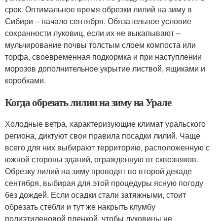
срок. Оптимальное время обрезки лилий на зиму в
Сибири – начало сентября. Обязательное условие
сохранности луковиц, если их не выкапывают –
мульчирование почвы толстым слоем компоста или
торфа, своевременная подкормка и при наступлении
морозов дополнительное укрытие листвой, ящиками и
коробками.
Когда обрезать лилии на зиму на Урале
Холодные ветра, характеризующие климат уральского
региона, диктуют свои правила посадки лилий. Чаще
всего для них выбирают территорию, расположенную с
южной стороны зданий, огражденную от сквозняков.
Обрезку лилий на зиму проводят во второй декаде
сентября, выбирая для этой процедуры ясную погоду
без дождей. Если осадки стали затяжными, стоит
обрезать стебли и тут же накрыть клумбу
полиэтиленовой пленкой, чтобы луковицы не