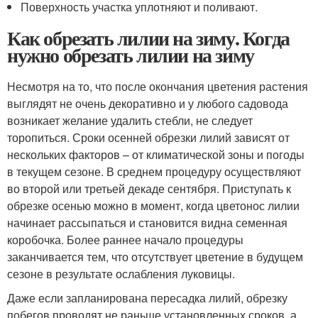
Поверхность участка уплотняют и поливают.
Как обрезать лилии на зиму. Когда
нужно обрезать лилии на зиму
Несмотря на то, что после окончания цветения растения
выглядят не очень декоративно и у любого садовода
возникает желание удалить стебли, не следует
торопиться. Сроки осенней обрезки лилий зависят от
нескольких факторов – от климатической зоны и погоды
в текущем сезоне. В среднем процедуру осуществляют
во второй или третьей декаде сентября. Приступать к
обрезке осенью можно в момент, когда цветонос лилии
начинает рассыпаться и становится видна семенная
коробочка. Более раннее начало процедуры
заканчивается тем, что отсутствует цветение в будущем
сезоне в результате ослабления луковицы.
Даже если запланирована пересадка лилий, обрезку
побегов проводят не раньше установленных сроков, а