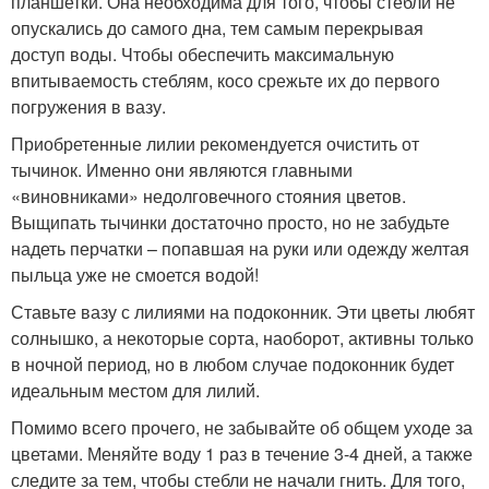
планшетки. Она необходима для того, чтобы стебли не
опускались до самого дна, тем самым перекрывая
доступ воды. Чтобы обеспечить максимальную
впитываемость стеблям, косо срежьте их до первого
погружения в вазу.
Приобретенные лилии рекомендуется очистить от
тычинок. Именно они являются главными
«виновниками» недолговечного стояния цветов.
Выщипать тычинки достаточно просто, но не забудьте
надеть перчатки – попавшая на руки или одежду желтая
пыльца уже не смоется водой!
Ставьте вазу с лилиями на подоконник. Эти цветы любят
солнышко, а некоторые сорта, наоборот, активны только
в ночной период, но в любом случае подоконник будет
идеальным местом для лилий.
Помимо всего прочего, не забывайте об общем уходе за
цветами. Меняйте воду 1 раз в течение 3-4 дней, а также
следите за тем, чтобы стебли не начали гнить. Для того,