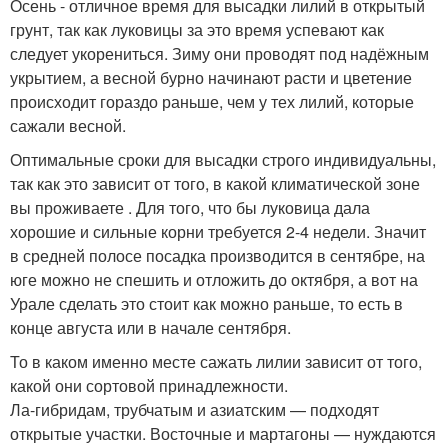
Осень - отличное время для высадки лилий в открытый
грунт, так как луковицы за это время успевают как
следует укорениться. Зиму они проводят под надёжным
укрытием, а весной бурно начинают расти и цветение
происходит гораздо раньше, чем у тех лилий, которые
сажали весной.
Оптимальные сроки для высадки строго индивидуальны,
так как это зависит от того, в какой климатической зоне
вы проживаете . Для того, что бы луковица дала
хорошие и сильные корни требуется 2-4 недели. Значит
в средней полосе посадка производится в сентябре, на
юге можно не спешить и отложить до октября, а вот на
Урале сделать это стоит как можно раньше, то есть в
конце августа или в начале сентября.
То в каком именно месте сажать лилии зависит от того,
какой они сортовой принадлежности.
Ла-гибридам, трубчатым и азиатским — подходят
открытые участки. Восточные и мартагоны — нуждаются