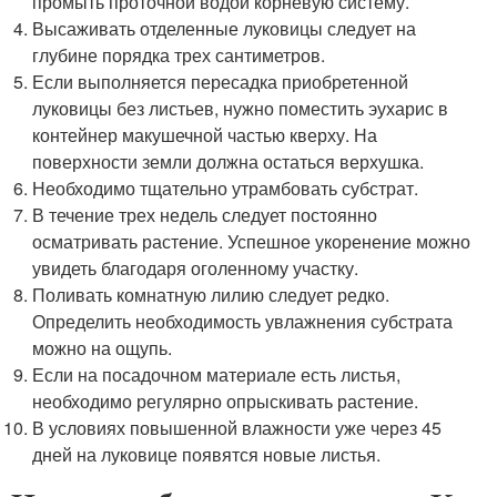
промыть проточной водой корневую систему.
Высаживать отделенные луковицы следует на
глубине порядка трех сантиметров.
Если выполняется пересадка приобретенной
луковицы без листьев, нужно поместить эухарис в
контейнер макушечной частью кверху. На
поверхности земли должна остаться верхушка.
Необходимо тщательно утрамбовать субстрат.
В течение трех недель следует постоянно
осматривать растение. Успешное укоренение можно
увидеть благодаря оголенному участку.
Поливать комнатную лилию следует редко.
Определить необходимость увлажнения субстрата
можно на ощупь.
Если на посадочном материале есть листья,
необходимо регулярно опрыскивать растение.
В условиях повышенной влажности уже через 45
дней на луковице появятся новые листья.