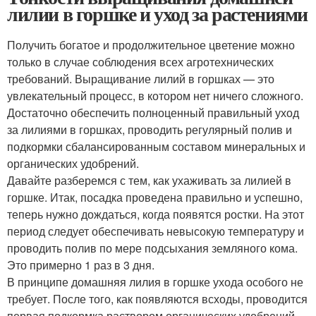
лилии в горшке и уход за растениями
Получить богатое и продолжительное цветение можно
только в случае соблюдения всех агротехнических
требований. Выращивание лилий в горшках — это
увлекательный процесс, в котором нет ничего сложного.
Достаточно обеспечить полноценный правильный уход
за лилиями в горшках, проводить регулярный полив и
подкормки сбалансированным составом минеральных и
органических удобрений.
Давайте разберемся с тем, как ухаживать за лилией в
горшке. Итак, посадка проведена правильно и успешно,
теперь нужно дождаться, когда появятся ростки. На этот
период следует обеспечивать невысокую температуру и
проводить полив по мере подсыхания земляного кома.
Это примерно 1 раз в 3 дня.
В принципе домашняя лилия в горшке ухода особого не
требует. После того, как появляются всходы, проводится
первая подкормка раствором органических удобрений.