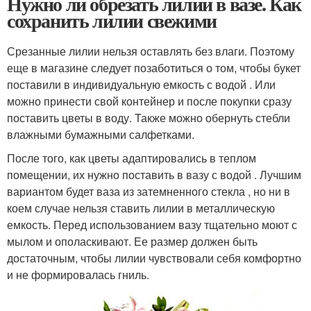
Нужно ли обрезать лилии в вазе. Как
сохранить лилии свежими
Срезанные лилии нельзя оставлять без влаги. Поэтому
еще в магазине следует позаботиться о том, чтобы букет
поставили в индивидуальную емкость с водой . Или
можно принести свой контейнер и после покупки сразу
поставить цветы в воду. Также можно обернуть стебли
влажными бумажными салфетками.
После того, как цветы адаптировались в теплом
помещении, их нужно поставить в вазу с водой . Лучшим
вариантом будет ваза из затемненного стекла , но ни в
коем случае нельзя ставить лилии в металлическую
емкость. Перед использованием вазу тщательно моют с
мылом и ополаскивают. Ее размер должен быть
достаточным, чтобы лилии чувствовали себя комфортно
и не формировалась гниль.