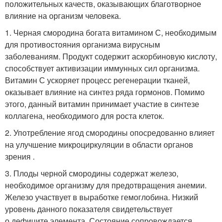
положительных качеств, оказывающих благотворное
влияние на организм человека.
1. Черная смородина богата витамином С, необходимым
для противостояния организма вирусным
заболеваниям. Продукт содержит аскорбиновую кислоту,
способствует активизации иммунных сил организма.
Витамин С ускоряет процесс регенерации тканей,
оказывает влияние на синтез ряда гормонов. Помимо
этого, данный витамин принимает участие в синтезе
коллагена, необходимого для роста клеток.
2. Употребление ягод смородины опосредованно влияет
на улучшение микроциркуляции в области органов
зрения .
3. Плоды черной смородины содержат железо,
необходимое организму для предотвращения анемии.
Железо участвует в выработке гемоглобина. Низкий
уровень данного показателя свидетельствует
о дефиците элемента. Состояние сопровождается