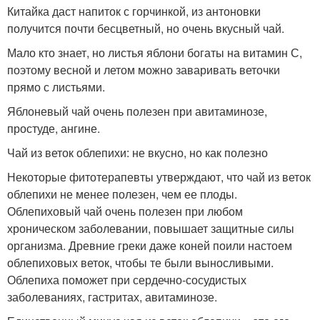
Китайка даст напиток с горчинкой, из антоновки
получится почти бесцветный, но очень вкусный чай.
Мало кто знает, но листья яблони богаты на витамин С,
поэтому весной и летом можно заваривать веточки
прямо с листьями.
Яблоневый чай очень полезен при авитаминозе,
простуде, ангине.
Чай из веток облепихи: не вкусно, но как полезно
Некоторые фитотерапевты утверждают, что чай из веток
облепихи не менее полезен, чем ее плоды.
Облепиховый чай очень полезен при любом
хроническом заболевании, повышает защитные силы
организма. Древние греки даже коней поили настоем
облепиховых веток, чтобы те были выносливыми.
Облепиха поможет при сердечно-сосудистых
заболеваниях, гастритах, авитаминозе.