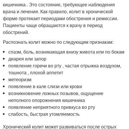
кишечника . Это состояние, требующее наблюдения
врача и лечения. Как правило, колит в хронической
форме протекает периодами обострения и ремиссии.
Пациенты чаще обращаются к врачу в период
обострений.
Распознать колит можно по следующим признакам:
спазм, боль, возникающая внизу живота или по бокам
диарея или запор
появление горечи во рту , частая отрыжка воздухом,
тошнота , плохой аппетит
метеоризм
появление в кале слизи или крови
возникновение ложных позывов, ощущение
неполного опорожнения кишечника
появление неприятного привкуса во рту
слабость, быстрая утомляемость
Хронический колит может развиваться после острых