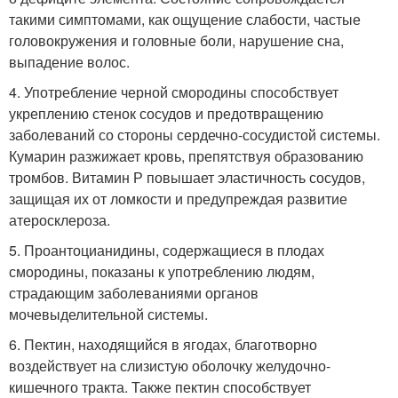
такими симптомами, как ощущение слабости, частые
головокружения и головные боли, нарушение сна,
выпадение волос.
4. Употребление черной смородины способствует
укреплению стенок сосудов и предотвращению
заболеваний со стороны сердечно-сосудистой системы.
Кумарин разжижает кровь, препятствуя образованию
тромбов. Витамин Р повышает эластичность сосудов,
защищая их от ломкости и предупреждая развитие
атеросклероза.
5. Проантоцианидины, содержащиеся в плодах
смородины, показаны к употреблению людям,
страдающим заболеваниями органов
мочевыделительной системы.
6. Пектин, находящийся в ягодах, благотворно
воздействует на слизистую оболочку желудочно-
кишечного тракта. Также пектин способствует