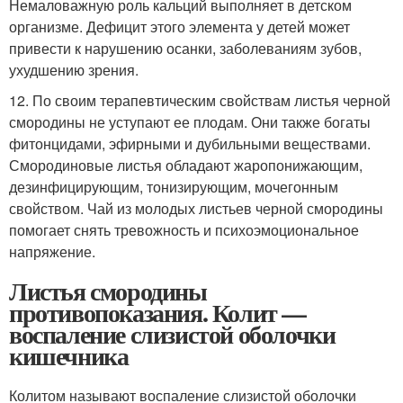
Немаловажную роль кальций выполняет в детском
организме. Дефицит этого элемента у детей может
привести к нарушению осанки, заболеваниям зубов,
ухудшению зрения.
12. По своим терапевтическим свойствам листья черной
смородины не уступают ее плодам. Они также богаты
фитонцидами, эфирными и дубильными веществами.
Смородиновые листья обладают жаропонижающим,
дезинфицирующим, тонизирующим, мочегонным
свойством. Чай из молодых листьев черной смородины
помогает снять тревожность и психоэмоциональное
напряжение.
Листья смородины
противопоказания. Колит —
воспаление слизистой оболочки
кишечника
Колитом называют воспаление слизистой оболочки