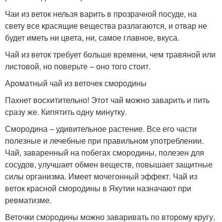
Чаи из веток нельзя варить в прозрачной посуде, на
свету все красящие вещества разлагаются, и отвар не
будет иметь ни цвета, ни, самое главное, вкуса.
Чай из веток требует больше времени, чем травяной или
листовой, но поверьте – оно того стоит.
Ароматный чай из веточек смородины
Пахнет восхитительно! Этот чай можно заварить и пить
сразу же. Кипятить одну минутку.
Смородина – удивительное растение. Все его части
полезные и лечебные при правильном употреблении.
Чай, заваренный на побегах смородины, полезен для
сосудов, улучшает обмен веществ, повышает защитные
силы организма. Имеет мочегонный эффект. Чай из
веток красной смородины в Якутии назначают при
ревматизме.
Веточки смородины можно заваривать по второму кругу,