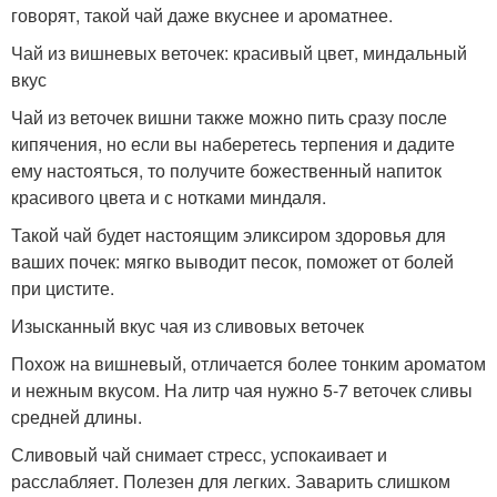
говорят, такой чай даже вкуснее и ароматнее.
Чай из вишневых веточек: красивый цвет, миндальный
вкус
Чай из веточек вишни также можно пить сразу после
кипячения, но если вы наберетесь терпения и дадите
ему настояться, то получите божественный напиток
красивого цвета и с нотками миндаля.
Такой чай будет настоящим эликсиром здоровья для
ваших почек: мягко выводит песок, поможет от болей
при цистите.
Изысканный вкус чая из сливовых веточек
Похож на вишневый, отличается более тонким ароматом
и нежным вкусом. На литр чая нужно 5-7 веточек сливы
средней длины.
Сливовый чай снимает стресс, успокаивает и
расслабляет. Полезен для легких. Заварить слишком