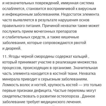
и незначительных повреждений, иммунная система
ослабляется, становится восприимчивой к вирусным
и инфекционным заболеваниям. Недостаток элемента
часто выявляется в результате нарушения основ
правильного питания. Причиной нехватки также может
послужить прием мочегонных препаратов
и слабительных средств, а также кишечные
заболевания, которые сопровождаются рвотой
и диареей.
11. Ягоды черной смородины содержат кальций ,
который принимает участие в реализации множества
процессов, происходящих в организме. Значительная
часть элемента находится в костной ткани. Нехватка
минерала приводит к серьезным заболеваниям.
Ломкость волос и ногтей, хрупкость костей — это только
первые признаки дефицита. Частые переломы могут
свидетельствовать о развитии остеопороза . Данное
заболевание требует медицинского лечения.