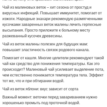
Чай из малиновых веток – хит сезона от простуд и
вирусных инфекций. Повышает иммунитет, помогает от
изжоги. Народные знахари рекомендую размягченными
кусочками заваренных веток малины лечить герпесные
высыпания. Просто приложите к больному месту
разжеванный кусочек древесины.
Чай из веток малины полезен для будущих мам:
повышает эластичность связок родового канала.
Помогает от кашля. Многие целители рекомендуют такой
чай как средство для понижения температуры. Как это
происходит? Малиновый чай усиливает выделение пота,
чем естественно понижается температура тела. Эффект
тот же, что и при обтирании водой.
Чай из веток яблони: вкус зависит от сорта
Важный момент: веточки перед завариванием нужно
хорошенько промыть под проточной водой.