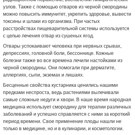
узлов. Также с помощью отваров из черной смородины
можно повысить иммунитет, укрепить здоровье, вывести
токсины и шлаки из организма. При частых
расстройствах пищеварительной системы используется
с целью лечения отвар из сушеных ягод.
Отвары успокаивают человека при нервных срывах,
депрессиях, головной боли, бессоннице. Кожные
болезни также во все времена лечили настойками из
черной смородины. Они помогали при дерматите,
аллергиях, сыпи, экземах и лишаях.
Бесценные свойства кустарника ценились нашими
предками неспроста, ведь растениями вылечивали
самые сложные недуги и хвори. В наше время народная
медицина использует смородину для терапии различных
заболеваний и успешно справляется с ними за короткий
период времени. Свое применение плоды нашли не
только в медицине, но и в кулинарии, и косметологии.