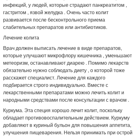
инфекций, у людей, которые страдают панкреатитом ,
гастритом , язвой желудка . Очень часто колит
развивается после бесконтрольного приема
слабительных препаратов или антибиотиков.
Лечение колита
Врач должен выписать лечение в виде препаратов,
которые улучшают микрофлору кишечника , уменьшают
метеоризм, останавливают диарею . Помимо лекарств
обязательно нужно соблюдать диету , о которой тоже
расскажет специалист. Лечение для каждого
подбирается строго индивидуально. Вместе с
лекарственными препаратами можно лечить колит и
народными средствами после консультации с врачом .
Куркума. Эта специя хорошо лечит колит, поскольку
обладает противовоспалительным действием. Куркуму
добавляют в куриный бульон для повышения аппетита,
улучшения пищеварения. Нельзя принимать при острой