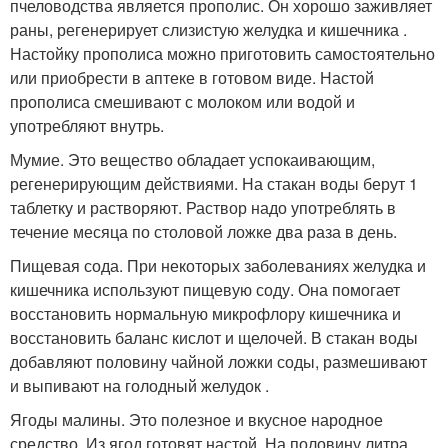
пчеловодства является прополис. Он хорошо заживляет
раны, регенерирует слизистую желудка и кишечника .
Настойку прополиса можно приготовить самостоятельно
или приобрести в аптеке в готовом виде. Настой
прополиса смешивают с молоком или водой и
употребляют внутрь.
Мумие. Это вещество обладает успокаивающим,
регенерирующим действиями. На стакан воды берут 1
таблетку и растворяют. Раствор надо употреблять в
течение месяца по столовой ложке два раза в день.
Пищевая сода. При некоторых заболеваниях желудка и
кишечника используют пищевую соду. Она помогает
восстановить нормальную микрофлору кишечника и
восстановить баланс кислот и щелочей. В стакан воды
добавляют половину чайной ложки соды, размешивают
и выпивают на голодный желудок .
Ягоды малины. Это полезное и вкусное народное
средство. Из ягод готовят настой. На половину литра