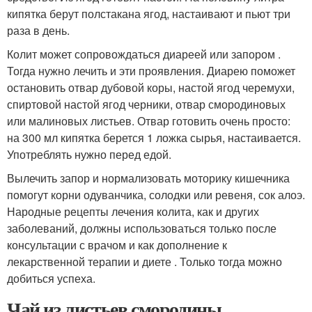
кипятка берут полстакана ягод, настаивают и пьют три
раза в день.
Колит может сопровождаться диареей или запором .
Тогда нужно лечить и эти проявления. Диарею поможет
остановить отвар дубовой коры, настой ягод черемухи,
спиртовой настой ягод черники, отвар смородиновых
или малиновых листьев. Отвар готовить очень просто:
на 300 мл кипятка берется 1 ложка сырья, настаивается.
Употреблять нужно перед едой.
Вылечить запор и нормализовать моторику кишечника
помогут корни одуванчика, солодки или ревеня, сок алоэ.
Народные рецепты лечения колита, как и других
заболеваний, должны использоваться только после
консультации с врачом и как дополнение к
лекарственной терапии и диете . Только тогда можно
добиться успеха.
Чай из листьев смородины.