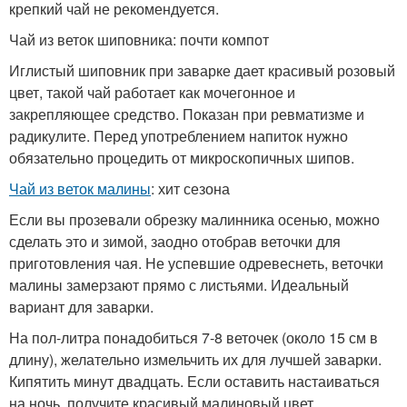
крепкий чай не рекомендуется.
Чай из веток шиповника: почти компот
Иглистый шиповник при заварке дает красивый розовый
цвет, такой чай работает как мочегонное и
закрепляющее средство. Показан при ревматизме и
радикулите. Перед употреблением напиток нужно
обязательно процедить от микроскопичных шипов.
Чай из веток малины
: хит сезона
Если вы прозевали обрезку малинника осенью, можно
сделать это и зимой, заодно отобрав веточки для
приготовления чая. Не успевшие одревеснеть, веточки
малины замерзают прямо с листьями. Идеальный
вариант для заварки.
На пол-литра понадобиться 7-8 веточек (около 15 см в
длину), желательно измельчить их для лучшей заварки.
Кипятить минут двадцать. Если оставить настаиваться
на ночь, получите красивый малиновый цвет.