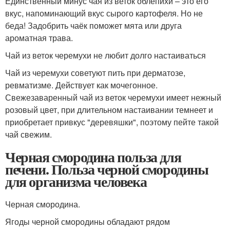
Единственный минус чая из веток облепихи – это его
вкус, напоминающий вкус сырого картофеля. Но не
беда! Задобрить чаёк поможет мята или друга
ароматная трава.
Чай из веток черемухи не любит долго настаиваться
Чай из черемухи советуют пить при дерматозе,
ревматизме. Действует как мочегонное.
Свежезаваренный чай из веток черемухи имеет нежный
розовый цвет, при длительном настаивании темнеет и
приобретает привкус "деревяшки", поэтому пейте такой
чай свежим.
Черная смородина польза для
печени. Польза черной смородины
для организма человека
Черная смородина.
Ягоды черной смородины обладают рядом