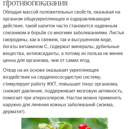
противопоказания
Обладая массой положительных свойств, оказывая на
организм общеукрепляющее и оздоравливающее
действие, такой напиток часто становится надежным
союзником в борьбе со многими заболеваниями. Листья
смородины, как в свежем, так и высушенном виде,
богаты витамином С, содержат минералы, дубильные
вещества, антиоксиданты, а потому их польза не менее
ценна для организма, чем от самих ягод.
Отвар на их основе оказывает укрепляющее
воздействие на сердечнососудистую систему,
стимулирует работу ЖКТ, повышает тонус организма,
снижает давление, поддерживает мозговую активность,
помогает при атеросклерозе. Настои можно применять
наружно для лечения кожных заболеваний (экзема,
дерматит).