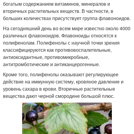
богатым содержанием витаминов, минералов и
вторичных растительных веществ. В частности, в
больших количествах присутствует группа флавоноидов.
На сегодняшний день во всем мире известно около 4000
различных флавоноидов. Флавоноиды относятся к
полифенолам. Полифенолы с научной точки зрения
классифицируются как противовоспалительные,
антиоксидантные, противомикробные,
антитромботические и антиканцерогенные.
Кроме того, полифенолы оказывают регулирующее
действие на иммунную систему, кровяное давление и
уровень сахара в крови. Вторичные растительные
вещества дают черной смородине большой плюс.