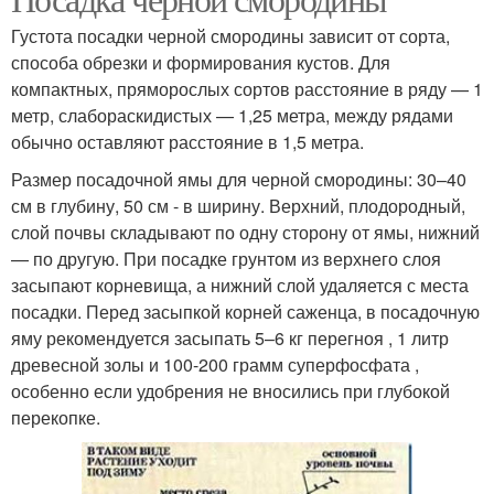
Густота посадки черной смородины зависит от сорта,
способа обрезки и формирования кустов. Для
компактных, пряморослых сортов расстояние в ряду — 1
метр, слабораскидистых — 1,25 метра, между рядами
обычно оставляют расстояние в 1,5 метра.
Размер посадочной ямы для черной смородины: 30–40
см в глубину, 50 см - в ширину. Верхний, плодородный,
слой почвы складывают по одну сторону от ямы, нижний
— по другую. При посадке грунтом из верхнего слоя
засыпают корневища, а нижний слой удаляется с места
посадки. Перед засыпкой корней саженца, в посадочную
яму рекомендуется засыпать 5–6 кг перегноя , 1 литр
древесной золы и 100-200 грамм суперфосфата ,
особенно если удобрения не вносились при глубокой
перекопке.