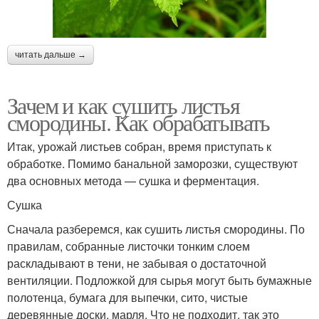
читать дальше →
Зачем и как сушить листья
смородины. Как обрабатывать
Итак, урожай листьев собран, время приступать к
обработке. Помимо банальной заморозки, существуют
два основных метода — сушка и ферментация.
Сушка
Сначала разберемся, как сушить листья смородины. По
правилам, собранные листочки тонким слоем
раскладывают в тени, не забывая о достаточной
вентиляции. Подложкой для сырья могут быть бумажные
полотенца, бумага для выпечки, сито, чистые
деревянные доски, марля. Что не подходит, так это