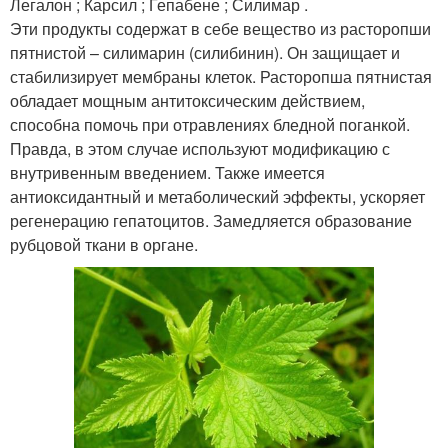
Легалон ; Карсил ; Гепабене ; Силимар .
Эти продукты содержат в себе вещество из расторопши
пятнистой – силимарин (силибинин). Он защищает и
стабилизирует мембраны клеток. Расторопша пятнистая
обладает мощным антитоксическим действием,
способна помочь при отравлениях бледной поганкой.
Правда, в этом случае используют модификацию с
внутривенным введением. Также имеется
антиоксидантный и метаболический эффекты, ускоряет
регенерацию гепатоцитов. Замедляется образование
рубцовой ткани в органе.