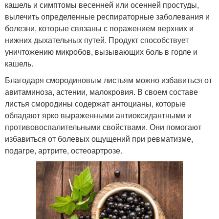
кашель и симптомы весенней или осенней простуды,
вылечить определенные респираторные заболевания и
болезни, которые связаны с поражением верхних и
нижних дыхательных путей. Продукт способствует
уничтожению микробов, вызывающих боль в горле и
кашель.
Благодаря смородиновым листьям можно избавиться от
авитаминоза, астении, малокровия. В своем составе
листья смородины содержат антоцианы, которые
обладают ярко выраженными антиоксидантными и
противовоспалительными свойствами. Они помогают
избавиться от болевых ощущений при ревматизме,
подагре, артрите, остеоартрозе.