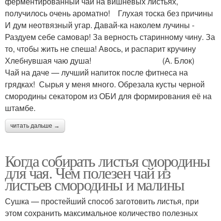
ферментированный чай на вишневых листьях,
получилось очень ароматно! Глухая тоска без причины
И дум неотвязный угар. Давай-ка наколем лучины -
Раздуем себе самовар! За верность старинному чину. За
то, чтобы жить не спеша! Авось, и распарит кручину
Хлебнувшая чаю душа! (А. Блок)
Чай на даче — лучший напиток после фитнеса на
грядках! Сырья у меня много. Обрезала кусты черной
смородины секатором из ОБИ для формирования её на
штамбе.
читать дальше →
Когда собирать листья смородины
для чая. Чем полезен чай из
листьев смородины и малины
Сушка — простейший способ заготовить листья, при
этом сохранить максимальное количество полезных