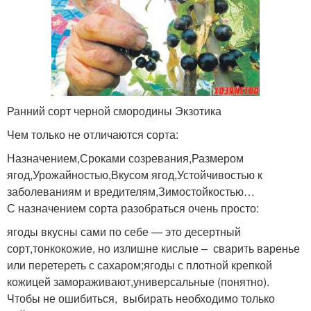
Ранний сорт черной смородины Экзотика
Чем только не отличаются сорта:
Назначением,Сроками созревания,Размером
ягод,Урожайностью,Вкусом ягод,Устойчивостью к
заболеваниям и вредителям,Зимостойкостью…
С назначением сорта разобраться очень просто:
ягоды вкусны сами по себе — это десертный
сорт,тонкокожие, но излишне кислые – сварить варенье
или перетереть с сахаром;ягоды с плотной крепкой
кожицей замораживают,универсальные (понятно).
Чтобы не ошибиться, выбирать необходимо только