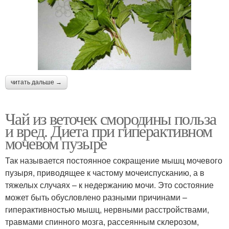
читать дальше →
Чай из веточек смородины польза
и вред. Диета при гиперактивном
мочевом пузыре
Так называется постоянное сокращение мышц мочевого
пузыря, приводящее к частому мочеиспусканию, а в
тяжелых случаях – к недержанию мочи. Это состояние
может быть обусловлено разными причинами –
гиперактивностью мышц, нервными расстройствами,
травмами спинного мозга, рассеянным склерозом,