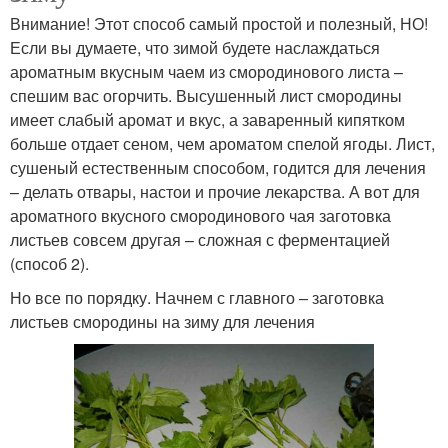
Внимание! Этот способ самый простой и полезный, НО!
Если вы думаете, что зимой будете наслаждаться
ароматным вкусным чаем из смородинового листа –
спешим вас огорчить. Высушенный лист смородины
имеет слабый аромат и вкус, а заваренный кипятком
больше отдает сеном, чем ароматом спелой ягоды. Лист,
сушеный естественным способом, годится для лечения
– делать отвары, настои и прочие лекарства. А вот для
ароматного вкусного смородинового чая заготовка
листьев совсем другая – сложная с ферментацией
(способ 2).
Но все по порядку. Начнем с главного – заготовка
листьев смородины на зиму для лечения