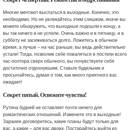
Многие мечтают выспаться в выходные. Конечно, это
необходимо. Но не увлекайтесь этим слишком, иначе вы
можете обнаружить, что выходные подошли к концу, а
вы так ничего и не успели. Очень важно и в пятницу, и в
субботу не засиживаться долго. Ложитесь в обычное
время, а лучше – на час раньше, вы ведь действительно
устали! Тогда, позволив себе поваляться в постели всего
час-полтора сверх обычного, вы почувствуете себя
достаточно отдохнувшим. Ставьте будильник и
просыпайтесь, думая о том, как много приятного вас
ожидает!
Секрет пятый. Освежите чувства!
Рутина будней не оставляет почти ничего для
романтических отношений. Измените это в выходные!
Заранее договоритесь, какие планы будут только для
вас, а какие – для вас двоих. Постарайтесь выйти из