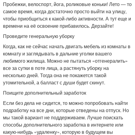
Пробежки, велоспорт, йога, роликовые коньки! Лето — то
самое время, когда достаточно просто выйти на улицу,
чтобы приобщиться к какой-либо активности. А тут еще и
времени на её освоение прибавилось. Дерзайте!
Проведите генеральную уборку
Когда, как не сейчас начать двигать мебель из комнаты в
комнату и заглядывать в дальние уголки вашего
любимого жилища. Можно не пытаться «отгенералить»
все за сутки в поте лица, а растянуть уборку на
несколько дней. Тогда она не покажется такой
утомительной, а балласт с души будет скинут.
Поищите дополнительный заработок
Если без дела не сидится, то можно попробовать найти
подработку на все дни, которые отведены на отпуск. Но
мы такой вариант не поддерживаем. Лучше поискать
способы дополнительного заработка в интернете или
какую-нибудь «удаленку», которую в будущем вы