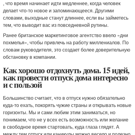
, что время начинает идти медленнее, когда человек
делает что-то новое и запоминающееся. Другими
словами, выходные станут длиннее, если вы займетесь
тем, что выводит вас из повседневной рутины.
Ранее британское маркетинговое агентство ввело «дни
похмелья», чтобы привлечь на работу миллениалов. По
словам руководителя, это создает более доверительную
обстановку в компании.
Как хорошо отдохнуть дома. 15 идей,
как провести отпуск дома интересно
и с пользой
Большинство считает, что в отпуск нужно обязательно
куда-то ехать, покорять чужие страны и открывать новые
горизонты. Мы и сами любим этим заниматься, но
понимаем, что не у всех есть возможность или желание
в свободное время стартовать, куда глаза глядят. А
между тем отпуск или каникулы можно весело и полезно