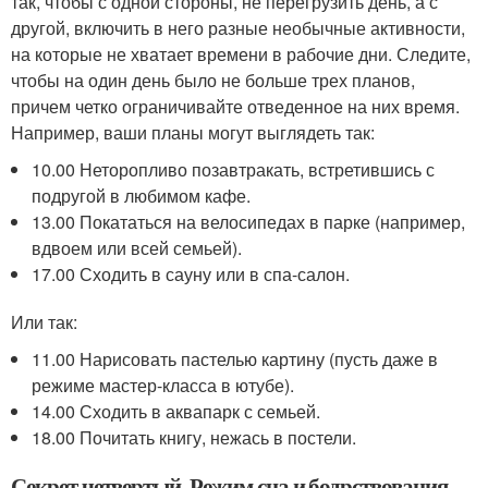
так, чтобы с одной стороны, не перегрузить день, а с
другой, включить в него разные необычные активности,
на которые не хватает времени в рабочие дни. Следите,
чтобы на один день было не больше трех планов,
причем четко ограничивайте отведенное на них время.
Например, ваши планы могут выглядеть так:
10.00 Неторопливо позавтракать, встретившись с
подругой в любимом кафе.
13.00 Покататься на велосипедах в парке (например,
вдвоем или всей семьей).
17.00 Сходить в сауну или в спа-салон.
Или так:
11.00 Нарисовать пастелью картину (пусть даже в
режиме мастер-класса в ютубе).
14.00 Сходить в аквапарк с семьей.
18.00 Почитать книгу, нежась в постели.
Секрет четвертый. Режим сна и бодрствования