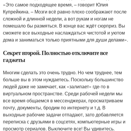
«Это самое подходящее время, – говорит Юлия
Купрейкина. – Мозги всё равно плохо соображают после
сложной и длинной недели, а вот рукам и ногам не
помешало бы размяться. В конце вас ждёт сюрприз. Вы
сможете все выходные наслаждаться чистотой и уютом
дома и заниматься только приятными для души делами».
Секрет второй. Полностью отключите все
гаджеты
Многим сделать это очень трудно. Но чем труднее, тем
больше вы в этом нуждаетесь. Поскольку большинство
людей даже не замечает, как «залипает» где-то в
виртуальном пространстве. Среди рабочей недели мы
все время общаемся в мессенджерах, просматриваем
почту, документы, бродим по интернету и т.д. В
выходные рабочие задачи отпадают, зато добавляется
переписка с друзьями в соцсетях, компьютерные игры и
просмотр сериалов. Выключите все! Вы удивитесь.