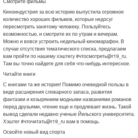
Смотрите фильмы
Киноиндустрия за всю историю выпустила огромное
количество хороших фильмов, которые недосуг
пересмотреть занятому человеку. Пользуйтесь
возможностью, и смотрите их по утрам и вечерам.
Можно и вовсе устроить недельный киномарафон. В
случае отсутствия тематического списка, предлагаем
вам пройти по нашему хэштегу #чтосмотреть@r19_ru.
Там вы точно найдете для себя что-нибудь интересное.
Читайте книги
С книгами та же история! Помимо очевидной пользы в
виде расширения словарного запаса, развития
фантазии и козырянием модными названиями романов
перед друзьями, чтение еще и продлевает жизнь. Такой
вывод сделали недавно ученые Йельского университета.
Хэштег #чточитать@r19_ru вам в помощь.
Освойте новый вид спорта