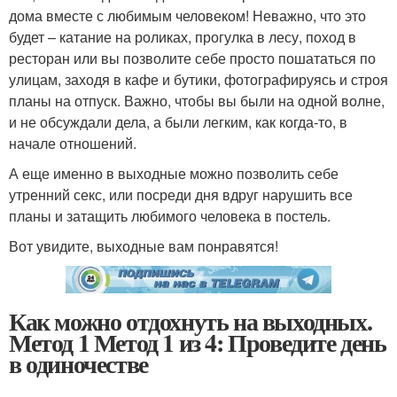
дома вместе с любимым человеком! Неважно, что это
будет – катание на роликах, прогулка в лесу, поход в
ресторан или вы позволите себе просто пошататься по
улицам, заходя в кафе и бутики, фотографируясь и строя
планы на отпуск. Важно, чтобы вы были на одной волне,
и не обсуждали дела, а были легким, как когда-то, в
начале отношений.
А еще именно в выходные можно позволить себе
утренний секс, или посреди дня вдруг нарушить все
планы и затащить любимого человека в постель.
Вот увидите, выходные вам понравятся!
Как можно отдохнуть на выходных.
Метод 1 Метод 1 из 4: Проведите день
в одиночестве