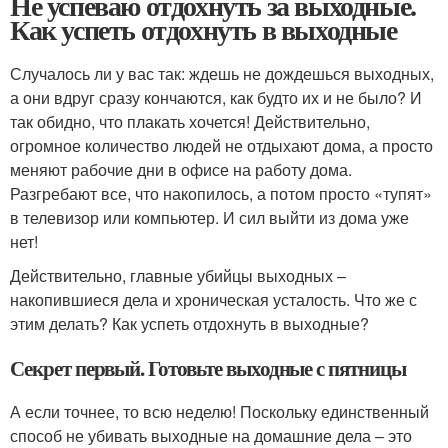
Не успеваю отдохнуть за выходные.
Как успеть отдохнуть в выходные
Случалось ли у вас так: ждешь не дождешься выходных,
а они вдруг сразу кончаются, как будто их и не было? И
так обидно, что плакать хочется! Действительно,
огромное количество людей не отдыхают дома, а просто
меняют рабочие дни в офисе на работу дома.
Разгребают все, что накопилось, а потом просто «тупят»
в телевизор или компьютер. И сил выйти из дома уже
нет!
Действительно, главные убийцы выходных –
накопившиеся дела и хроническая усталость. Что же с
этим делать? Как успеть отдохнуть в выходные?
Секрет первый. Готовьте выходные с пятницы
А если точнее, то всю неделю! Поскольку единственный
способ не убивать выходные на домашние дела – это