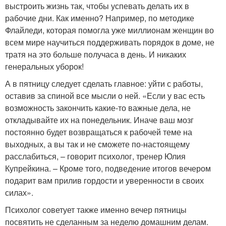
выстроить жизнь так, чтобы успевать делать их в
рабочие дни. Как именно? Например, по методике
Флайледи, которая помогла уже миллионам женщин во
всем мире научиться поддерживать порядок в доме, не
тратя на это больше получаса в день. И никаких
генеральных уборок!
А в пятницу следует сделать главное: уйти с работы,
оставив за спиной все мысли о ней. «Если у вас есть
возможность закончить какие-то важные дела, не
откладывайте их на понедельник. Иначе ваш мозг
постоянно будет возвращаться к рабочей теме на
выходных, а вы так и не сможете по-настоящему
расслабиться, – говорит психолог, тренер Юлия
Купрейкина. – Кроме того, подведение итогов вечером
подарит вам прилив гордости и уверенности в своих
силах».
Психолог советует также именно вечер пятницы
посвятить не сделанным за неделю домашним делам.