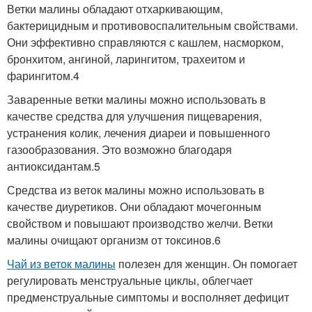
Ветки малины обладают отхаркивающим,
бактерицидным и противовоспалительным свойствами.
Они эффективно справляются с кашлем, насморком,
бронхитом, ангиной, ларингитом, трахеитом и
фарингитом.4
Заваренные ветки малины можно использовать в
качестве средства для улучшения пищеварения,
устранения колик, лечения диареи и повышенного
газообразования. Это возможно благодаря
антиоксидантам.5
Средства из веток малины можно использовать в
качестве диуретиков. Они обладают мочегонным
свойством и повышают производство желчи. Ветки
малины очищают организм от токсинов.6
Чай из веток малины
полезен для женщин. Он помогает
регулировать менструальные циклы, облегчает
предменструальные симптомы и восполняет дефицит