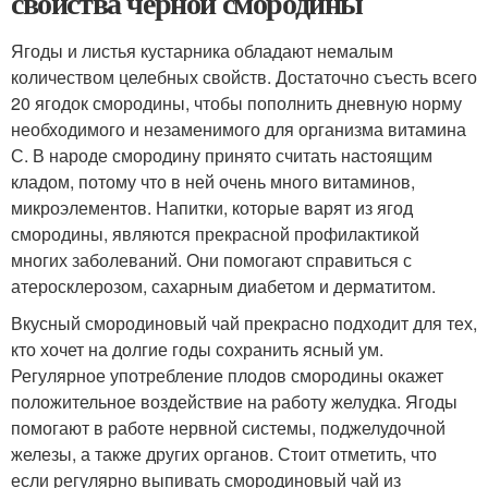
свойства черной смородины
Ягоды и листья кустарника обладают немалым
количеством целебных свойств. Достаточно съесть всего
20 ягодок смородины, чтобы пополнить дневную норму
необходимого и незаменимого для организма витамина
С. В народе смородину принято считать настоящим
кладом, потому что в ней очень много витаминов,
микроэлементов. Напитки, которые варят из ягод
смородины, являются прекрасной профилактикой
многих заболеваний. Они помогают справиться с
атеросклерозом, сахарным диабетом и дерматитом.
Вкусный смородиновый чай прекрасно подходит для тех,
кто хочет на долгие годы сохранить ясный ум.
Регулярное употребление плодов смородины окажет
положительное воздействие на работу желудка. Ягоды
помогают в работе нервной системы, поджелудочной
железы, а также других органов. Стоит отметить, что
если регулярно выпивать смородиновый чай из