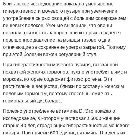
Британское исследование показало уменьшение
гиперактивности мочевого пузыря при увеличении
употребления сырых овощей с большим содержанием
пищевых волокон. Ученые выяснили, что овощи
позволяют избегать запоров, при которых создается
повышенное давление на мышцы тазового дна,
отвечающие за сохранение уретры закрытой. Поэтому
при этой болезни важен регулярный стул.
При гиперактивности мочевого пузыря, вызванной
нехваткой женских гормонов, нужно употреблять ямс и
морковь, которые содержат фитоэстрогены. Эти
растительные вещества, близки по составу к женским
половым гормонам, поэтому способны смягчать
гормональный дисбаланс.
Полезно употребление витамина D. Это показало
исследование, в котором участвовали 5000 женщин
старше 40 лет, страдающих гиперактивностью мочевого
пузыря. При приеме 600 единиц витамина D в день их