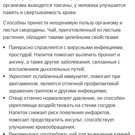
организма выводятся токсины, у человека улучшается
память и свертываемость крови.
Способны принести неоценимую пользу организму и
листья смородины. Чай, приготовленный из листьев
растения, обладает такими целебными свойствами:
Прекрасно справляется с вирусными инфекциями,
простудой. Напиток помогает вылечить бронхит и
ангину, а также другие заболевания, связанные с
воспалением дыхательных путей;
Укрепляет ослабленный иммунитет, помогает при
авитаминозе, является отличной профилактикой
заражения гриппом и другими инфекциями;
Отвар отлично нормализует давление, он способен
укрепляюще воздействовать на стенки сосудов.
Напиток снижает риск появления инфарктов,
помогает предотвратить инсульт, способствует
улучшению кровообращения;
Рекомендуют употреблять чай для выведения камней