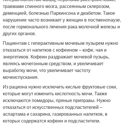
травмами спинного мозга, рассеянным склерозом,
деменцией, болезнью Паркинсона и диабетом. Такое
нарушение часто возникает у женщин в постменопаузе,
после гормонального лечения рака молочной железы и
других органов.
Пациентам с гиперактивным мочевым пузырем нужно
отказаться от напитков с кофеином – кофе, чая и
энергетиков. Кофеин раздражает мочевой пузырь,
являясь мочегонным средством, и увеличивает
выработку мочи, что увеличивает частоту
мочеиспускания.
Из рациона нужно исключить кислые фруктовые соки,
которые могут изменить кислотность мочи. Также
исключаются помидоры, пряные приправы. Нужно
отказаться от искусственных подсластителей –
аспартама и сахарина, газированных напитков, в
которых содержатся кофеин и подсластители.