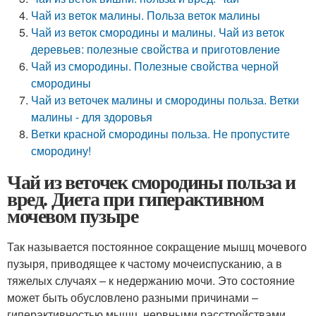
Чай из веток малины. Польза веток малины
Чай из веток смородины и малины. Чай из веток
деревьев: полезные свойства и приготовление
Чай из смородины. Полезные свойства черной
смородины
Чай из веточек малины и смородины польза. Ветки
малины - для здоровья
Ветки красной смородины польза. Не пропустите
смородину!
Чай из веточек смородины польза и
вред. Диета при гиперактивном
мочевом пузыре
Так называется постоянное сокращение мышц мочевого
пузыря, приводящее к частому мочеиспусканию, а в
тяжелых случаях – к недержанию мочи. Это состояние
может быть обусловлено разными причинами –
гиперактивностью мышц, нервными расстройствами,