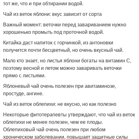
тот же, что и при обтирании водой.
Чай из веток яблони: вкус зависит от сорта
Важный момент: веточки перед завариванием нужно
хорошенько промыть под проточной водой.
Китайка даст напиток с горчинкой, из антоновки
получится почти бесцветный, но очень вкусный чай.
Мало кто знает, но листья яблони богаты на витамин С,
поэтому весной и летом можно заваривать веточки
прямо с листьями.
Яблоневый чай очень полезен при авитаминозе,
простуде, ангине.
Чай из веток облепихи: не вкусно, но как полезно
Некоторые фитотерапевты утверждают, что чай из веток
облепихи не менее полезен, чем ее плоды.
Облепиховый чай очень полезен при любом
хроническом заболевании, повышает защитные силы