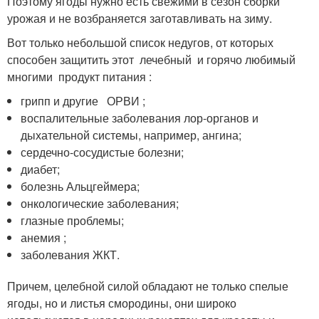
Поэтому ягоды нужно есть свежими в сезон сборки
урожая и не возбраняется заготавливать на зиму.
Вот только небольшой список недугов, от которых
способен защитить этот лечебный и горячо любимый
многими продукт питания :
грипп и другие ОРВИ ;
воспалительные заболевания лор-органов и
дыхательной системы, например, ангина;
сердечно-сосудистые болезни;
диабет;
болезнь Альцгеймера;
онкологические заболевания;
глазные проблемы;
анемия ;
заболевания ЖКТ.
Причем, целебной силой обладают не только спелые
ягоды, но и листья смородины, они широко