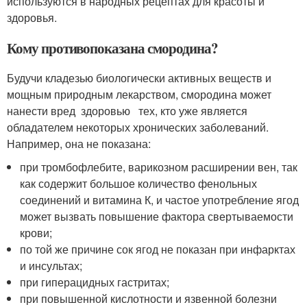
используются в народных рецептах для красоты и
здоровья.
Кому противопоказана смородина?
Будучи кладезью биологически активных веществ и
мощным природным лекарством, смородина может
нанести вред здоровью тех, кто уже является
обладателем некоторых хронических заболеваний.
Например, она не показана:
при тромбофлебите, варикозном расширении вен, так
как содержит большое количество фенольных
соединений и витамина К, и частое употребление ягод
может вызвать повышение фактора свертываемости
крови;
по той же причине сок ягод не показан при инфарктах
и инсультах;
при гиперацидных гастритах;
при повышенной кислотности и язвенной болезни