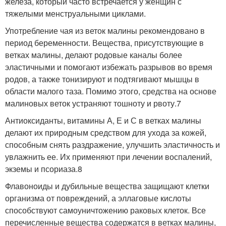
железа, который часто встречается у женщин с
тяжелыми менструальными циклами.
Употребление чая из веток малины рекомендовано в
период беременности. Вещества, присутствующие в
ветках малины, делают родовые каналы более
эластичными и помогают избежать разрывов во время
родов, а также тонизируют и подтягивают мышцы в
области малого таза. Помимо этого, средства на основе
малиновых веток устраняют тошноту и рвоту.7
Антиоксиданты, витамины А, Е и С в ветках малины
делают их природным средством для ухода за кожей,
способным снять раздражение, улучшить эластичность и
увлажнить ее. Их применяют при лечении воспалений,
экземы и псориаза.8
Флавоноиды и дубильные вещества защищают клетки
организма от повреждений, а эллаговые кислоты
способствуют самоуничтожению раковых клеток. Все
перечисленные вещества содержатся в ветках малины,