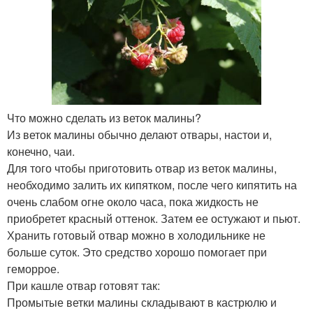
Что можно сделать из веток малины?
Из веток малины обычно делают отвары, настои и,
конечно, чаи.
Для того чтобы приготовить отвар из веток малины,
необходимо залить их кипятком, после чего кипятить на
очень слабом огне около часа, пока жидкость не
приобретет красный оттенок. Затем ее остужают и пьют.
Хранить готовый отвар можно в холодильнике не
больше суток. Это средство хорошо помогает при
геморрое.
При кашле отвар готовят так:
Промытые ветки малины складывают в кастрюлю и