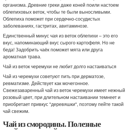
организма. Древние греки даже коней поили настоем
облепиховых веток, чтобы те были выносливыми.
Облепиха поможет при сердечно-сосудистых
заболеваниях, гастритах, авитаминозе.
Единственный минус чая из веток облепихи – это его
вкус, напоминающий вкус сырого картофеля. Но не
беда! Задобрить чаёк поможет мята или друга
ароматная трава.
Чай из веток черемухи не любит долго настаиваться
Чай из черемухи советуют пить при дерматозе,
ревматизме. Действует как мочегонное.
Свежезаваренный чай из веток черемухи имеет нежный
розовый цвет, при длительном настаивании темнеет и
приобретает привкус "деревяшки", поэтому пейте такой
чай свежим.
Чай из смородины. Полезные