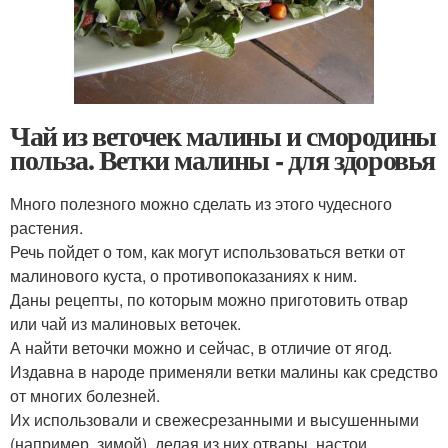
Чай из веточек малины и смородины
польза. Ветки малины - для здоровья
Много полезного можно сделать из этого чудесного
растения.
Речь пойдет о том, как могут использоваться ветки от
малинового куста, о противопоказаниях к ним.
Даны рецепты, по которым можно приготовить отвар
или чай из малиновых веточек.
А найти веточки можно и сейчас, в отличие от ягод.
Издавна в народе применяли ветки малины как средство
от многих болезней.
Их использовали и свежесрезанными и высушенными
(например, зимой), делая из них отвары, настои,