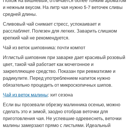
Похож на вишневый, отличается более тонким ароматом
и нежным вкусом. На литр чая нужно 5-7 веточек сливы
средней длины.
Сливовый чай снимает стресс, успокаивает и
расслабляет. Полезен для легких. Заварить слишком
крепкий чай не рекомендуется.
Чай из веток шиповника: почти компот
Иглистый шиповник при заварке дает красивый розовый
цвет, такой чай работает как мочегонное и
закрепляющее средство. Показан при ревматизме и
радикулите. Перед употреблением напиток нужно
обязательно процедить от микроскопичных шипов.
Чай из веток малины
: хит сезона
Если вы прозевали обрезку малинника осенью, можно
сделать это и зимой, заодно отобрав веточки для
приготовления чая. Не успевшие одревеснеть, веточки
малины замерзают прямо с листьями. Идеальный