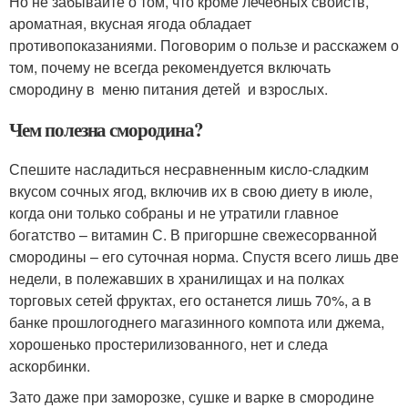
Но не забывайте о том, что кроме лечебных свойств,
ароматная, вкусная ягода обладает
противопоказаниями. Поговорим о пользе и расскажем о
том, почему не всегда рекомендуется включать
смородину в меню питания детей и взрослых.
Чем полезна смородина?
Спешите насладиться несравненным кисло-сладким
вкусом сочных ягод, включив их в свою диету в июле,
когда они только собраны и не утратили главное
богатство – витамин С. В пригоршне свежесорванной
смородины – его суточная норма. Спустя всего лишь две
недели, в полежавших в хранилищах и на полках
торговых сетей фруктах, его останется лишь 70%, а в
банке прошлогоднего магазинного компота или джема,
хорошенько простерилизованного, нет и следа
аскорбинки.
Зато даже при заморозке, сушке и варке в смородине