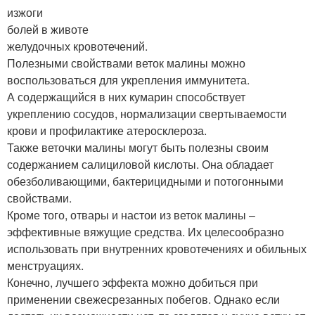
изжоги
болей в животе
желудочных кровотечений.
Полезными свойствами веток малины можно
воспользоваться для укрепления иммунитета.
А содержащийся в них кумарин способствует
укреплению сосудов, нормализации свертываемости
крови и профилактике атеросклероза.
Также веточки малины могут быть полезны своим
содержанием салициловой кислоты. Она обладает
обезболивающими, бактерицидными и потогонными
свойствами.
Кроме того, отвары и настои из веток малины –
эффективные вяжущие средства. Их целесообразно
использовать при внутренних кровотечениях и обильных
менструациях.
Конечно, лучшего эффекта можно добиться при
применении свежесрезанных побегов. Однако если