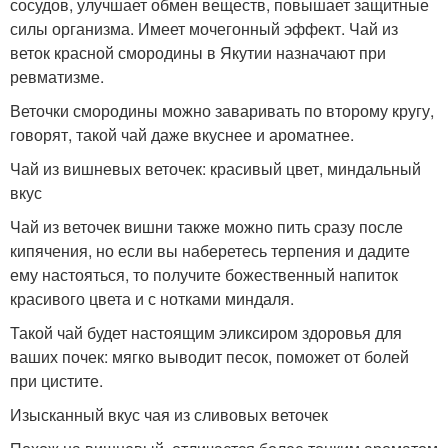
сосудов, улучшает обмен веществ, повышает защитные
силы организма. Имеет мочегонный эффект. Чай из
веток красной смородины в Якутии назначают при
ревматизме.
Веточки смородины можно заваривать по второму кругу,
говорят, такой чай даже вкуснее и ароматнее.
Чай из вишневых веточек: красивый цвет, миндальный
вкус
Чай из веточек вишни также можно пить сразу после
кипячения, но если вы наберетесь терпения и дадите
ему настояться, то получите божественный напиток
красивого цвета и с нотками миндаля.
Такой чай будет настоящим эликсиром здоровья для
ваших почек: мягко выводит песок, поможет от болей
при цистите.
Изысканный вкус чая из сливовых веточек