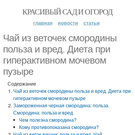
КРАСИВЫЙ САД И ОГОРОД
главная
новости
статьи
Чай из веточек смородины
польза и вред. Диета при
гиперактивном мочевом
пузыре
Содержание
Чай из веточек смородины польза и вред. Диета при
гиперактивном мочевом пузыре
Замороженная черная смородина: польза.
Смородина: польза и вред
Чем полезна смородина?
Кому противопоказана смородина?
Чай из веток вишни: польза и вред. Чай