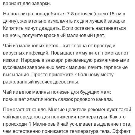
вариант для заварки.
На пол-литра понадобиться 7-8 веточек (около 15 см в
длину), желательно измельчить их для лучшей заварки.
Кипятить минут двадцать. Если оставить настаиваться
на ночь, получите красивый малиновый цвет.
Чай из малиновых веток – хит сезона от простуд и
вирусных инфекций. Повышает иммунитет, помогает от
изжоги. Народные знахари рекомендую размягченными
кусочками заваренных веток малины лечить герпесные
высыпания. Просто приложите к больному месту
разжеванный кусочек древесины.
Чай из веток малины полезен для будущих мам:
повышает эластичность связок родового канала.
Помогает от кашля. Многие целители рекомендуют такой
чай как средство для понижения температуры. Как это
происходит? Малиновый чай усиливает выделение пота,
чем естественно понижается температура тела. Эффект