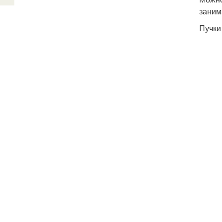
заним
Пучки