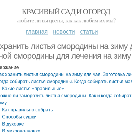
КРАСИВЫЙ САД И ОГОРОД
любите ли вы цветы, так как любим их мы?
главная
новости
статьи
 хранить листья смородины на зиму д
ной смородины для лечения на зиму
ержание
ак хранить листья смородины на зиму для чая. Заготовка л
огда собирать листья смородины. Когда собирать листья м
Какие листья «правильные»
ожно ли заморозить листья смородины. Как и когда собира
иму
Как правильно собрать
Способы сушки
В духовке
В микроволновке