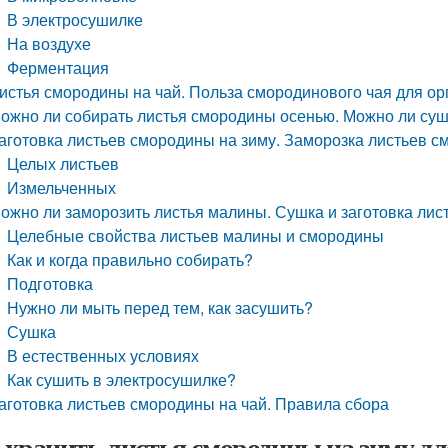
В электросушилке
На воздухе
Ферментация
истья смородины на чай. Польза смородинового чая для ор
ожно ли собирать листья смородины осенью. Можно ли су
аготовка листьев смородины на зиму. Заморозка листьев 
Целых листьев
Измельченных
ожно ли заморозить листья малины. Сушка и заготовка лис
Целебные свойства листьев малины и смородины
Как и когда правильно собирать?
Подготовка
Нужно ли мыть перед тем, как засушить?
Сушка
В естественных условиях
Как сушить в электросушилке?
аготовка листьев смородины на чай. Правила сбора
 хранить листья смородины на зиму для