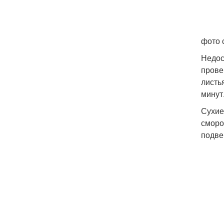
фото 
Недос
прове
листь
минут
Сухие
сморо
подве