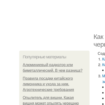
Как
чер
Сод
Популярные материалы
К
К
Алюминиевый радиатор или
биметаллический. В чем разница?
М
Правила посадки китайского
з
лимонника и ухода за ним.
Агротехнические требования
Опылитель для вишни. Какая
вишня может опылять черешню