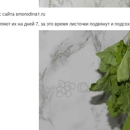
с сайта smorodina1.ru
ляют их на дней 7, за это время листочки подвянут и подсох