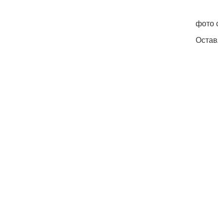
фото 
Остав