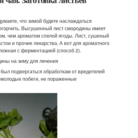
умаете, что зимой будете наслаждаться
огорчить. Высушенный лист смородины имеет
ом, чем ароматом спелой ягоды. Лист, сушеный
стои и прочие лекарства. А вот для ароматного
сложная с ферментацией (способ 2).
дины на зиму для лечения
н был подвергаться обработкам от вредителей
молодые побеги, не пораженные