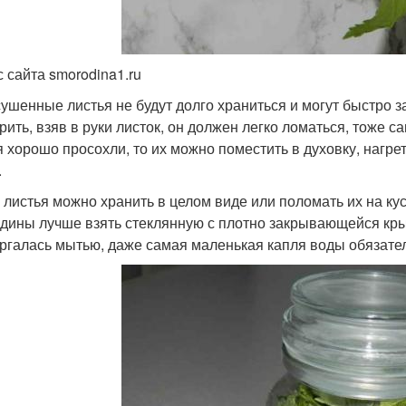
с сайта smorodina1.ru
ушенные листья не будут долго храниться и могут быстро 
рить, взяв в руки листок, он должен легко ломаться, тоже с
я хорошо просохли, то их можно поместить в духовку, нагре
.
 листья можно хранить в целом виде или поломать их на кус
дины лучше взять стеклянную с плотно закрывающейся кры
ргалась мытью, даже самая маленькая капля воды обязател