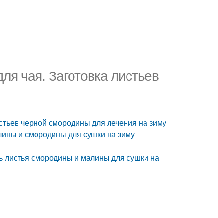
ля чая. Заготовка листьев
истьев черной смородины для лечения на зиму
алины и смородины для сушки на зиму
ть листья смородины и малины для сушки на