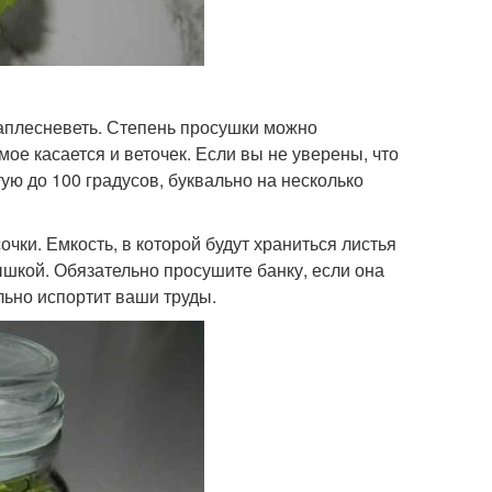
заплесневеть. Степень просушки можно
амое касается и веточек. Если вы не уверены, что
тую до 100 градусов, буквально на несколько
очки. Емкость, в которой будут храниться листья
шкой. Обязательно просушите банку, если она
ьно испортит ваши труды.