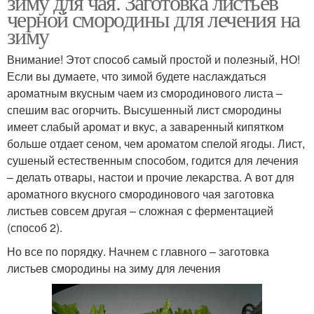
зиму для чая. Заготовка листьев
черной смородины для лечения на
зиму
Внимание! Этот способ самый простой и полезный, НО!
Если вы думаете, что зимой будете наслаждаться
ароматным вкусным чаем из смородинового листа –
спешим вас огорчить. Высушенный лист смородины
имеет слабый аромат и вкус, а заваренный кипятком
больше отдает сеном, чем ароматом спелой ягоды. Лист,
сушеный естественным способом, годится для лечения
– делать отвары, настои и прочие лекарства. А вот для
ароматного вкусного смородинового чая заготовка
листьев совсем другая – сложная с ферментацией
(способ 2).
Но все по порядку. Начнем с главного – заготовка
листьев смородины на зиму для лечения