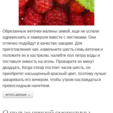
Обрезанные веточки малины зимой, еще не успели
одревеснеть и замерзли вместе с листиками. Они
отлично подойдут в качестве заварки. Для
приготовления чая, измельчите шесть-семь веточек и
положите их в кастрюлю, налейте пол литра воды и
поставьте емкость на огонь. Проварите их минут
двадцать. Когда отвар постоит часов шесть, он
приобретет насыщенный красный цвет, поэтому лучше
заваривать его вечером, чтобы утром наслаждаться
превосходным напитком.
читать дальше →
О пользе черной смородины.