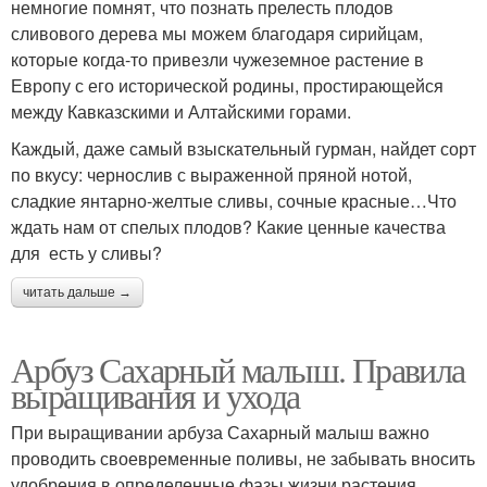
немногие помнят, что познать прелесть плодов
сливового дерева мы можем благодаря сирийцам,
которые когда-то привезли чужеземное растение в
Европу с его исторической родины, простирающейся
между Кавказскими и Алтайскими горами.
Каждый, даже самый взыскательный гурман, найдет сорт
по вкусу: чернослив с выраженной пряной нотой,
сладкие янтарно-желтые сливы, сочные красные…Что
ждать нам от спелых плодов? Какие ценные качества
для есть у сливы?
читать дальше →
Арбуз Сахарный малыш. Правила
выращивания и ухода
При выращивании арбуза Сахарный малыш важно
проводить своевременные поливы, не забывать вносить
удобрения в определенные фазы жизни растения,