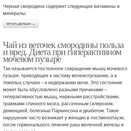
Черная смородина содержит следующие витамины и
минералы:
читать дальше →
Чай из веточек смородины польза
и вред. Диета при гиперактивном
мочевом пузыре
Так называется постоянное сокращение мышц мочевого
пузыря, приводящее к частому мочеиспусканию, а в
тяжелых случаях – к недержанию мочи. Это состояние
может быть обусловлено разными причинами –
гиперактивностью мышц, нервными расстройствами,
травмами спинного мозга, рассеянным склерозом,
деменцией, болезнью Паркинсона и диабетом. Такое
нарушение часто возникает у женщин в постменопаузе,
после гормонального лечения рака молочной железы и