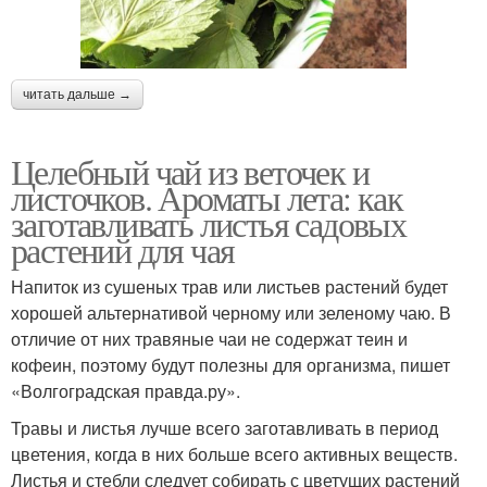
читать дальше →
Целебный чай из веточек и
листочков. Ароматы лета: как
заготавливать листья садовых
растений для чая
Напиток из сушеных трав или листьев растений будет
хорошей альтернативой черному или зеленому чаю. В
отличие от них травяные чаи не содержат теин и
кофеин, поэтому будут полезны для организма, пишет
«Волгоградская правда.ру».
Травы и листья лучше всего заготавливать в период
цветения, когда в них больше всего активных веществ.
Листья и стебли следует собирать с цветущих растений