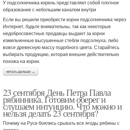
У подсолнечника корень представляет собой плотное
образование с небольшим каналом внутри
Если вы решили приобрести корни подсолнечника через
Интернет, будьте внимательны, так как некоторые
недобросовестные продавцы выдают за корни
измельченные высушенные стебли подсолнуха, либо
вовсе древесную массу подобного цвета. Старайтесь
выбирать продукцию, которая внешне действительно
похожа на корни.
читать дальше →
23 сентября День Петра Павла
рябинника. Готовим оберег и
слушаем интуицию. Что можно и
нельзя делать 23 сентября?
Почему на Руси боялись срывать все ягоды рябины с
дерева