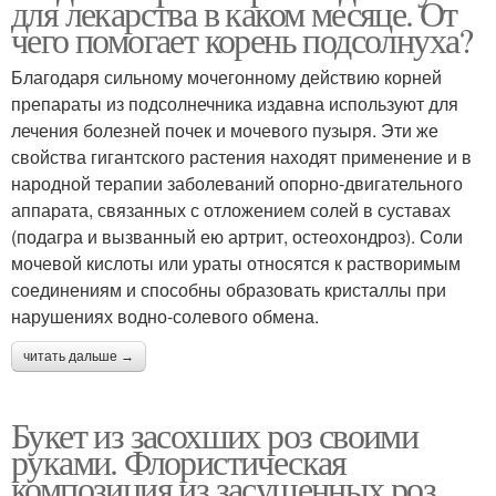
для лекарства в каком месяце. От
чего помогает корень подсолнуха?
Благодаря сильному мочегонному действию корней
препараты из подсолнечника издавна используют для
лечения болезней почек и мочевого пузыря. Эти же
свойства гигантского растения находят применение и в
народной терапии заболеваний опорно-двигательного
аппарата, связанных с отложением солей в суставах
(подагра и вызванный ею артрит, остеохондроз). Соли
мочевой кислоты или ураты относятся к растворимым
соединениям и способны образовать кристаллы при
нарушениях водно-солевого обмена.
читать дальше →
Букет из засохших роз своими
руками. Флористическая
композиция из засушенных роз