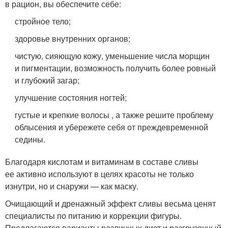
в рацион, вы обеспечите себе:
стройное тело;
здоровье внутренних органов;
чистую, сияющую кожу, уменьшение числа морщин
и пигментации, возможность получить более ровный
и глубокий загар;
улучшение состояния ногтей;
густые и крепкие волосы , а также решите проблему
облысения и убережете себя от преждевременной
седины.
Благодаря кислотам и витаминам в составе сливы
ее активно используют в целях красоты не только
изнутри, но и снаружи — как маску.
Очищающий и дренажный эффект сливы весьма ценят
специалисты по питанию и коррекции фигуры.
Предлагаются варианты различных диет и разгрузочный