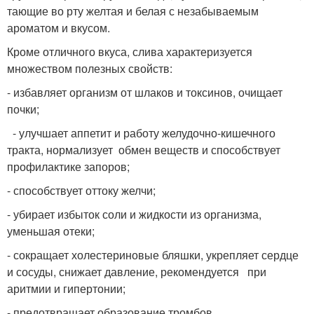
тающие во рту желтая и белая с незабываемым
ароматом и вкусом.
Кроме отличного вкуса, слива характеризуется
множеством полезных свойств:
- избавляет организм от шлаков и токсинов, очищает
почки;
- улучшает аппетит и работу желудочно-кишечного
тракта, нормализует обмен веществ и способствует
профилактике запоров;
- способствует оттоку желчи;
- убирает избыток соли и жидкости из организма,
уменьшая отеки;
- сокращает холестериновые бляшки, укрепляет сердце
и сосуды, снижает давление, рекомендуется при
аритмии и гипертонии;
- предотвращает образование тромбов.