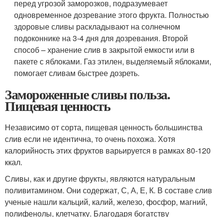
перед угрозой заморозков, подразумевает
одновременное дозревание этого фрукта. Полностью
здоровые сливы раскладывают на солнечном
подоконнике на 3-4 дня для дозревания. Второй
способ – хранение слив в закрытой емкости или в
пакете с яблоками. Газ этилен, выделяемый яблоками,
помогает сливам быстрее дозреть.
Замороженные сливы польза.
Пищевая ценность
Независимо от сорта, пищевая ценность большинства
слив если не идентична, то очень похожа. Хотя
калорийность этих фруктов варьируется в рамках 80-120
ккал.
Сливы, как и другие фрукты, являются натуральным
поливитамином. Они содержат, С, А, Е, К. В составе слив
ученые нашли кальций, калий, железо, фосфор, магний,
полифенолы, клетчатку. Благодаря богатству