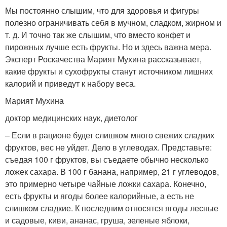
Мы постоянно слышим, что для здоровья и фигуры
полезно ограничивать себя в мучном, сладком, жирном и
т. д. И точно так же слышим, что вместо конфет и
пирожных лучше есть фрукты. Но и здесь важна мера.
Эксперт Роскачества Марият Мухина рассказывает,
какие фрукты и сухофрукты станут источником лишних
калорий и приведут к набору веса.
Марият Мухина
доктор медицинских наук, диетолог
– Если в рационе будет слишком много свежих сладких
фруктов, вес не уйдет. Дело в углеводах. Представьте:
съедая 100 г фруктов, вы съедаете обычно несколько
ложек сахара. В 100 г банана, например, 21 г углеводов,
это примерно четыре чайные ложки сахара. Конечно,
есть фрукты и ягоды более калорийные, а есть не
слишком сладкие. К последним относятся ягоды лесные
и садовые, киви, ананас, груша, зеленые яблоки,