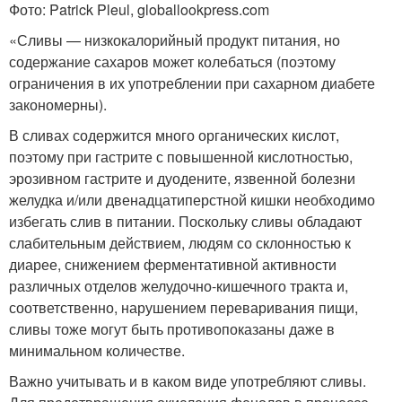
Фото: Patrick Pleul, globallookpress.com
«Сливы — низкокалорийный продукт питания, но
содержание сахаров может колебаться (поэтому
ограничения в их употреблении при сахарном диабете
закономерны).
В сливах содержится много органических кислот,
поэтому при гастрите с повышенной кислотностью,
эрозивном гастрите и дуодените, язвенной болезни
желудка и/или двенадцатиперстной кишки необходимо
избегать слив в питании. Поскольку сливы обладают
слабительным действием, людям со склонностью к
диарее, снижением ферментативной активности
различных отделов желудочно-кишечного тракта и,
соответственно, нарушением переваривания пищи,
сливы тоже могут быть противопоказаны даже в
минимальном количестве.
Важно учитывать и в каком виде употребляют сливы.