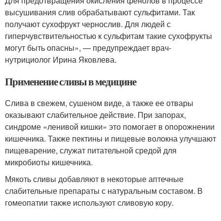
Для предотвращения окисления фенолов в процессе
высушивания слив обрабатывают сульфитами. Так
получают сухофрукт чернослив. Для людей с
гиперчувствительностью к сульфитам такие сухофрукты
могут быть опасны», — предупреждает врач-
нутрициолог Ирина Яковлева.
Применение сливы в медицине
Слива в свежем, сушеном виде, а также ее отвары
оказывают слабительное действие. При запорах,
синдроме «ленивой кишки» это помогает в опорожнении
кишечника. Также пектины и пищевые волокна улучшают
пищеварение, служат питательной средой для
микробиоты кишечника.
Мякоть сливы добавляют в некоторые аптечные
слабительные препараты с натуральным составом. В
гомеопатии также используют сливовую кору.