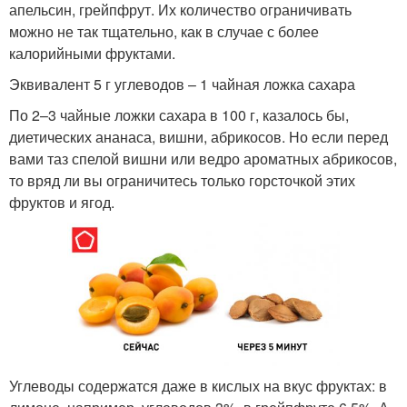
апельсин, грейпфрут. Их количество ограничивать
можно не так тщательно, как в случае с более
калорийными фруктами.
Эквивалент 5 г углеводов – 1 чайная ложка сахара
По 2–3 чайные ложки сахара в 100 г, казалось бы,
диетических ананаса, вишни, абрикосов. Но если перед
вами таз спелой вишни или ведро ароматных абрикосов,
то вряд ли вы ограничитесь только горсточкой этих
фруктов и ягод.
Углеводы содержатся даже в кислых на вкус фруктах: в