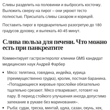
Сливы разделить на половинки и выбросить косточку.
Выложить сверху на пирог – они укроют тесто
полностью. Присыпать сливы сахаром и корицей.
Поставить пирог в предварительно разогретую до 180
градусов духовку, и выпекать 40-45 минут.
Слива польза для печени. Что можно
есть при панкреатите
Комментирует гастроэнтеролог клиники GMS кандидат
медицинских наук Андрей Фарбер
Мясо: телятина, говядина, индейка, курица
(преимущественно грудка), кролик, постная баранина.
«Попадающиеся жировые прослойки обязательно
тщательно срезают. Мясо отваривают, готовят на
пару. В период стойкого улучшения иногда допустимо
запекание в рукаве без маринования».
Рыба: судак, треска, минтай, щука, сазан, окунь, хек,