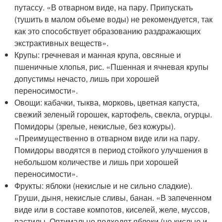
путассу. «В отварном виде, на пару. Припускать
(тушить в малом объеме воды) не рекомендуется, так
как это способствует образованию раздражающих
экстрактивных веществ».
Крупы: гречневая и манная крупа, овсяные и
пшеничные хлопья, рис. «Пшенная и ячневая крупы
допустимы нечасто, лишь при хорошей
переносимости».
Овощи: кабачки, тыква, морковь, цветная капуста,
свежий зеленый горошек, картофель, свекла, огурцы.
Помидоры (зрелые, некислые, без кожуры).
«Преимущественно в отварном виде или на пару.
Помидоры вводятся в период стойкого улучшения в
небольшом количестве и лишь при хорошей
переносимости».
Фрукты: яблоки (некислые и не сильно сладкие).
Груши, дыня, некислые сливы, банан. «В запеченном
виде или в составе компотов, киселей, желе, муссов,
пастилы. Оптимально подходят яблоки (не кислые и