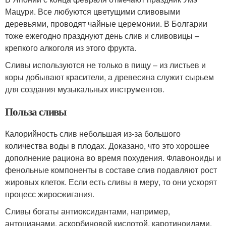
Мацури. Все любуются цветущими сливовыми
деревьями, проводят чайные церемонии. В Болгарии
тоже ежегодно празднуют день слив и сливовицы –
крепкого алкоголя из этого фрукта.
Сливы используются не только в пищу – из листьев и
коры добывают красители, а древесина служит сырьем
для создания музыкальных инструментов.
Польза сливы
Калорийность слив небольшая из-за большого
количества воды в плодах. Доказано, что это хорошее
дополнение рациона во время похудения. Флавоноиды и
фенольные компоненты в составе слив подавляют рост
жировых клеток. Если есть сливы в меру, то они ускорят
процесс жиросжигания.
Сливы богаты антиоксидантами, например,
антоцианами, аскорбиновой кислотой, каротиноидами,