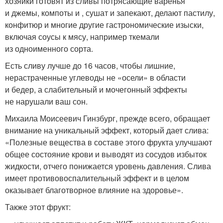
хозяйки готовят из сливы потрясающие варенья
и джемы, компоты и , сушат и запекают, делают пастилу,
конфитюр и многие другие гастрономические изыски,
включая соусы к мясу, например ткемали
из одноименного сорта.
Есть сливу лучше до 16 часов, чтобы лишние,
нерастраченные углеводы не «осели» в области
и бедер, а слабительный и мочегонный эффекты
не нарушали ваш сон.
Михаила Моисеевич Гинзбург, прежде всего, обращает
внимание на уникальный эффект, который дает слива:
«Полезные вещества в составе этого фрукта улучшают
общее состояние крови и выводят из сосудов избыток
жидкости, отчего понижается уровень давления. Слива
имеет противовоспалительный эффект и в целом
оказывает благотворное влияние на здоровье».
Также этот фрукт: