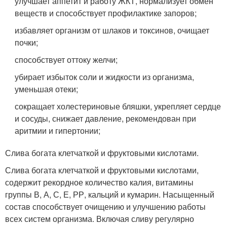
улучшает аппетит и работу ЖКТ, нормализует обмен
веществ и способствует профилактике запоров;
избавляет организм от шлаков и токсинов, очищает
почки;
способствует оттоку желчи;
убирает избыток соли и жидкости из организма,
уменьшая отеки;
сокращает холестериновые бляшки, укрепляет сердце
и сосуды, снижает давление, рекомендован при
аритмии и гипертонии;
Слива богата клетчаткой и фруктовыми кислотами.
Слива богата клетчаткой и фруктовыми кислотами,
содержит рекордное количество калия, витамины
группы В, А, С, Е, РР, кальций и кумарин. Насыщенный
состав способствует очищению и улучшению работы
всех систем организма. Включая сливу регулярно