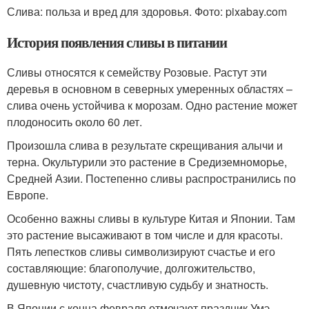
Слива: польза и вред для здоровья. Фото: pixabay.com
История появления сливы в питании
Сливы относятся к семейству Розовые. Растут эти
деревья в основном в северных умеренных областях –
слива очень устойчива к морозам. Одно растение может
плодоносить около 60 лет.
Произошла слива в результате скрещивания алычи и
терна. Окультурили это растение в Средиземноморье,
Средней Азии. Постепенно сливы распространились по
Европе.
Особенно важны сливы в культуре Китая и Японии. Там
это растение высаживают в том числе и для красоты.
Пять лепестков сливы символизируют счастье и его
составляющие: благополучие, долгожительство,
душевную чистоту, счастливую судьбу и знатность.
В Японии с конца февраля отмечают праздник Умэ