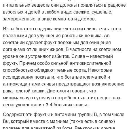
питательных веществ они должны появляться в рационе
взрослых и детей в любом виде: свежие, сушеные,
замороженные, в виде компотов и джемов.
Из-за богатого содержания клетчатки сливы считаются
полезными для улучшения работы кишечника. Ав
сочетании сделает фрукт полезным для очищения
организма от лишних жиров. В частности на клеточном
уровне они устраняют избыток. Слива – известный
фрукт-. Причем особо сильной антиокислительной
способностью обладают темные сорта. Некоторые
исследования показали, что богатые клетчаткой и
антиоксидантами сливы предотвращают возникновение
рака толстой кишки. Диетологи говорят, что
минимальную суточную потребность в этих веществах
легко удовлетворят 3-4 больших сливы.
Содержат эти фрукты и витамины группы В, в том числе
В6, который вместе с магнием (также есть в сливах)
полезен для адекватной работы. Ренклоды и другие