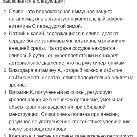
заключается в следующем:
Слива - это первоклассная иммунная защита
организма, она организует накопительный эффект
витамина С перед долой зимой.
Натрий и калий, содержащиеся в сливе, делают
сердце более устойчивым к негативным влияниям
внешней среды. На страже сосудов находится
сливовый рутин, он укрепляет стенки и снижает
артериальное давление, что на руку гипертоникам.
Благодаря витамину А, который можно в избытке
найти в желтых сортах, слива положительно влияет на
зрение.
Витамин К, полученный из сливы, регулирует
кровообращение в женском организме, уменьшая
объем кровяных выделений при обильной
менструации. Слива очень полезна при анемии,
разумное ее употребление способствует увеличению
числе эритроцитов крови.
Клетчатка и пектин из сливы замечательно регулируют