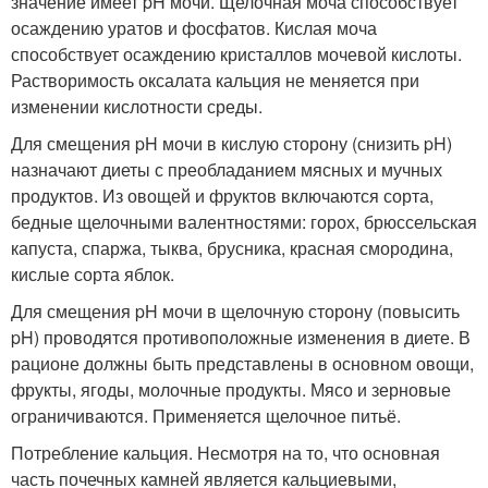
значение имеет pH мочи. Щелочная моча способствует
осаждению уратов и фосфатов. Кислая моча
способствует осаждению кристаллов мочевой кислоты.
Растворимость оксалата кальция не меняется при
изменении кислотности среды.
Для смещения pH мочи в кислую сторону (снизить pH)
назначают диеты с преобладанием мясных и мучных
продуктов. Из овощей и фруктов включаются сорта,
бедные щелочными валентностями: горох, брюссельская
капуста, спаржа, тыква, брусника, красная смородина,
кислые сорта яблок.
Для смещения pH мочи в щелочную сторону (повысить
pH) проводятся противоположные изменения в диете. В
рационе должны быть представлены в основном овощи,
фрукты, ягоды, молочные продукты. Мясо и зерновые
ограничиваются. Применяется щелочное питьё.
Потребление кальция. Несмотря на то, что основная
часть почечных камней является кальциевыми,