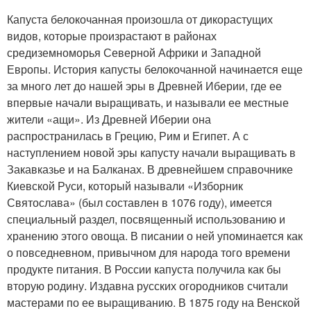
Капуста белокочанная произошла от дикорастущих
видов, которые произрастают в районах
средиземноморья Северной Африки и Западной
Европы. История капусты белокочанной начинается еще
за много лет до нашей эры в Древней Иберии, где ее
впервые начали выращивать, и называли ее местные
жители «ащи». Из Древней Иберии она
распространилась в Грецию, Рим и Египет. А с
наступлением новой эры капусту начали выращивать в
Закавказье и на Балканах. В древнейшем справочнике
Киевской Руси, который называли «Изборник
Святослава» (был составлен в 1076 году), имеется
специальный раздел, посвященный использованию и
хранению этого овоща. В писании о ней упоминается как
о повседневном, привычном для народа того времени
продукте питания. В России капуста получила как бы
вторую родину. Издавна русских огородников считали
мастерами по ее выращиванию. В 1875 году на Венской