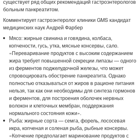
существует ряд общих рекомендаций гастроэнтерологов
больным панкреатитом.
Комментирует гастроэнтеролог клиники GMS кандидат
медицинских наук Андрей Фарбер
Мясо: жирные свинина и говядина, колбаса,
копчености, гусь, утка, мясные консервы, сало.
«Переваривание продуктов с высоким содержанием
жира требует повышенной секреции липазы — одного
из ферментов поджелудочной железы, что может
спровоцировать обострение панкреатита. Однако
полностью отказываться от жиров в рационе питания
нельзя, так как они необходимы для синтеза гормонов
и ферментов, для построения оболочек нервных
волокон и клеточных мембран, поддержания
нормального состояния кожи».
Рыба: жирные сорта — семга, форель, лососевая
икра, копченая и соленая рыба, рыбные консервы.
«Копчение предполагает маринование продуктов с