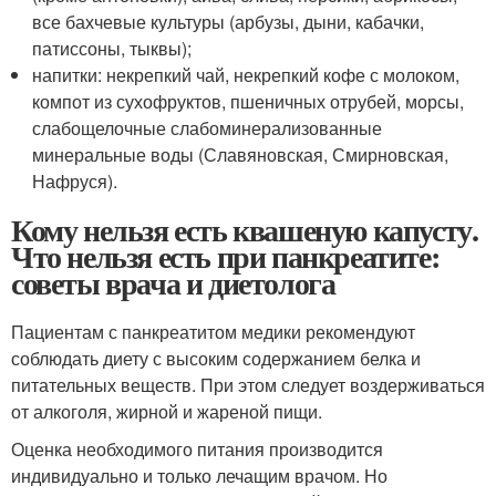
все бахчевые культуры (арбузы, дыни, кабачки,
патиссоны, тыквы);
напитки: некрепкий чай, некрепкий кофе с молоком,
компот из сухофруктов, пшеничных отрубей, морсы,
слабощелочные слабоминерализованные
минеральные воды (Славяновская, Смирновская,
Нафруся).
Кому нельзя есть квашеную капусту.
Что нельзя есть при панкреатите:
советы врача и диетолога
Пациентам с панкреатитом медики рекомендуют
соблюдать диету с высоким содержанием белка и
питательных веществ. При этом следует воздерживаться
от алкоголя, жирной и жареной пищи.
Оценка необходимого питания производится
индивидуально и только лечащим врачом. Но