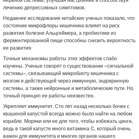
лечению депрессивных симптомов.
Недавнее исследование китайских ученых показало, что
состояние микрофлоры кишечника влияет на риск
развития болезни Альцгеймера, а пробиотики из
ферментированной пищи способны снизить вероятность
ее развития.
Точные механизмы работы этих эффектов слабо
изучены. Ученые говорят о существовании «сигнальной
системы», связывающей микробиоту кишечника с
мозгом и действующей через иммунную, эндокринную
системы, а также нейронные и метаболические пути. Но
точный принцип ее работы неизвестен.
Укрепляет иммунитет. Сто лет назад несколько бочек с
квашеной капустой всегда можно было найти на любом
корабле. Моряки ели ее для того, чтобы избежать цинги,
ведь в такой капусте много витамина C, который очень
важен для иммунитета и многих органов нашего