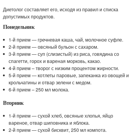
Диетолог составляет его, исходя из правил и списка
допустимых продуктов.
Понедельник
1-й прием — гречневая каша, чай, молочное суфле.
2-й прием — овсяный бульон с сахаром.
3-й прием — суп (слизистый) из риса, говядина со
спагетти, горох и вареная морковь, какао.
4-й прием – творог с низким процентом жирности.
5-й прием — котлеты паровые, запеканка из овощей и
крольчатины и отвар зелени с медом.
6-й прием – 250 мл молока.
Вторник
1-й прием — сухой хлеб, овсяные хлопья, яйцо
вареное, отвар шиповника и яблока.
2-й прием — сухой бисквит, 250 мл компота.