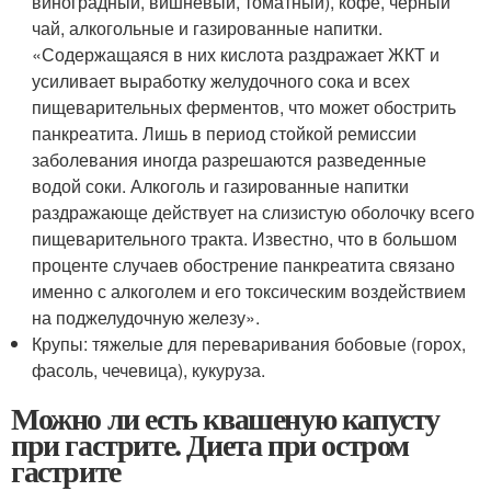
виноградный, вишневый, томатный), кофе, черный
чай, алкогольные и газированные напитки.
«Содержащаяся в них кислота раздражает ЖКТ и
усиливает выработку желудочного сока и всех
пищеварительных ферментов, что может обострить
панкреатита. Лишь в период стойкой ремиссии
заболевания иногда разрешаются разведенные
водой соки. Алкоголь и газированные напитки
раздражающе действует на слизистую оболочку всего
пищеварительного тракта. Известно, что в большом
проценте случаев обострение панкреатита связано
именно с алкоголем и его токсическим воздействием
на поджелудочную железу».
Крупы: тяжелые для переваривания бобовые (горох,
фасоль, чечевица), кукуруза.
Можно ли есть квашеную капусту
при гастрите. Диета при остром
гастрите