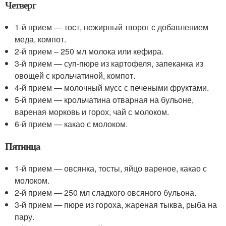
Четверг
1-й прием — тост, нежирный творог с добавлением
меда, компот.
2-й прием – 250 мл молока или кефира.
3-й прием — суп-пюре из картофеля, запеканка из
овощей с крольчатиной, компот.
4-й прием — молочный мусс с печеными фруктами.
5-й прием — крольчатина отварная на бульоне,
вареная морковь и горох, чай с молоком.
6-й прием — какао с молоком.
Пятница
1-й прием — овсянка, тосты, яйцо вареное, какао с
молоком.
2-й прием — 250 мл сладкого овсяного бульона.
3-й прием — пюре из гороха, жареная тыква, рыба на
пару.