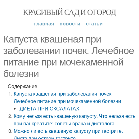
КРАСИВЫЙ САД И ОГОРОД
главная
новости
статьи
Капуста квашеная при
заболевании почек. Лечебное
питание при мочекаменной
болезни
Содержание
Капуста квашеная при заболевании почек.
Лечебное питание при мочекаменной болезни
ДИЕТА ПРИ ОКСАЛАТАХ
Кому нельзя есть квашеную капусту. Что нельзя есть
при панкреатите: советы врача и диетолога
Можно ли есть квашеную капусту при гастрите.
Диета при остром гастрите