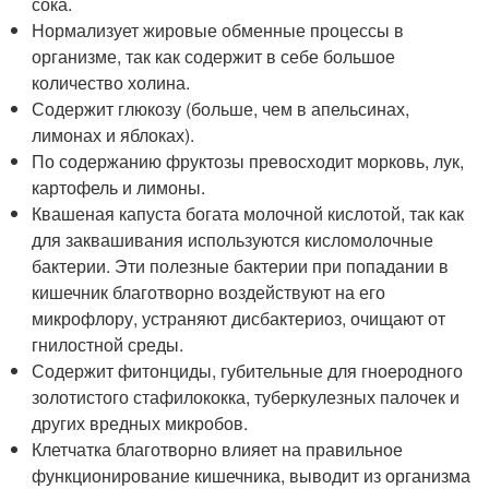
сока.
Нормализует жировые обменные процессы в
организме, так как содержит в себе большое
количество холина.
Содержит глюкозу (больше, чем в апельсинах,
лимонах и яблоках).
По содержанию фруктозы превосходит морковь, лук,
картофель и лимоны.
Квашеная капуста богата молочной кислотой, так как
для заквашивания используются кисломолочные
бактерии. Эти полезные бактерии при попадании в
кишечник благотворно воздействуют на его
микрофлору, устраняют дисбактериоз, очищают от
гнилостной среды.
Содержит фитонциды, губительные для гноеродного
золотистого стафилококка, туберкулезных палочек и
других вредных микробов.
Клетчатка благотворно влияет на правильное
функционирование кишечника, выводит из организма