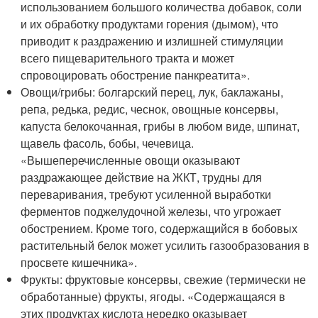
использованием большого количества добавок, соли
и их обработку продуктами горения (дымом), что
приводит к раздражению и излишней стимуляции
всего пищеварительного тракта и может
спровоцировать обострение панкреатита».
Овощи/грибы: болгарский перец, лук, баклажаны,
репа, редька, редис, чеснок, овощные консервы,
капуста белокочанная, грибы в любом виде, шпинат,
щавель фасоль, бобы, чечевица.
«Вышеперечисленные овощи оказывают
раздражающее действие на ЖКТ, трудны для
переваривания, требуют усиленной выработки
ферментов поджелудочной железы, что угрожает
обострением. Кроме того, содержащийся в бобовых
растительный белок может усилить газообразования в
просвете кишечника».
Фрукты: фруктовые консервы, свежие (термически не
обработанные) фрукты, ягоды. «Содержащаяся в
этих продуктах кислота нередко оказывает