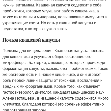
нужны витамины. Квашеная капуста содержит в себе
пробиотики, которые улучшают работу кишечника, а
также витамины и минералы, повышающие иммунитет и
укрепляющие кости. Но есть у квашеной капусты и
недостатки, о которых нужно знать.
Польза квашеной капусты
Полезна для пищеварения. Квашеная капуста полезна
для кишечника и улучшает общее состояние его
микрофлоры. Бактерии, с помощью которых происходит
ферментация капусты, называются пробиотиками. Такие
же бактерии есть и в нашем кишечнике, и они играют
роль первой линии защиты от токсинов, воспаления и
вредных микроорганизмов. Кроме того, как отмечает
гастроэнтеролог, диетолог, кандидат медицинских наук
Алена Поташева , в квашеной капусте содержится много
клетчатки, благодаря которой это соленье эффективно
предотвращает запоры.