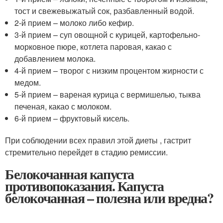
тост и свежевыжатый сок, разбавленный водой.
2-й прием – молоко либо кефир.
3-й прием – суп овощной с курицей, картофельно-
морковное пюре, котлета паровая, какао с
добавлением молока.
4-й прием – творог с низким процентом жирности с
медом.
5-й прием – вареная курица с вермишелью, тыква
печеная, какао с молоком.
6-й прием – фруктовый кисель.
При соблюдении всех правил этой диеты , гастрит
стремительно перейдет в стадию ремиссии.
Белокочанная капуста
противопоказания. Капуста
белокочанная – полезна или вредна?