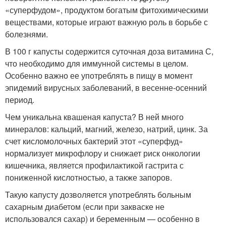
«суперфудом», продуктом богатым фитохимическими
веществами, которые играют важную роль в борьбе с
болезнями.
В 100 г капусты содержится суточная доза витамина С,
что необходимо для иммунной системы в целом.
Особенно важно ее употреблять в пищу в момент
эпидемий вирусных заболеваний, в весенне-осенний
период.
Чем уникальна квашеная капуста? В ней много
минералов: кальций, магний, железо, натрий, цинк. За
счет кисломолочных бактерий этот «суперфуд»
нормализует микрофлору и снижает риск онкологии
кишечника, является профилактикой гастрита с
пониженной кислотностью, а также запоров.
Такую капусту дозволяется употреблять больным
сахарным диабетом (если при закваске не
использовался сахар) и беременным — особенно в