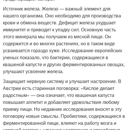
Источник железа. Железо — важный элемент для
нашего организма. Оно необходимо для производства
крови и обмена веществ. Дефицит железа ухудшает
иммунитет и приводит к упадку сил. Основную часть
этого минерала мы получаем из мясной пищи. Он
содержится и во многих растениях, но в таком виде
усваивается гораздо хуже. Исследование европейских
ученых показало, что бактерии, содержащиеся в
квашеной капусте и других ферментированных овощах,
улучшают усвоение железа.
Защищает нервную систему и улучшает настроение. В
Австрии есть старинная поговорка: «Кислое делает
радостным» — она означает, что квашеная капуста
повышает аппетит и добавляет удовольствия любому
приему пищи. Но недавние исследования вносят в эту
поговорку новые смыслы. Пробиотики, содержащиеся в
ферментированной пище, влияют на работу мозга и
нервной системы, улучшая настроение и способствуя