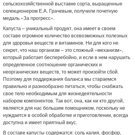
сельскохозяйственной выставке сорта, выращенные
селекционером Е.А. Грачевым, получили почетную
медаль «За прогресс».
Капуста – уникальный продукт, она имеет в своем
составе огромное количество всевозможных полезных
для здоровья веществ и витаминов. Ни для кого не
секрет, что наш организм – это сложный «механизм»,
который работает бесперебойно, и если в нем нарушить
определенное соотношение органических и
неорганических веществ, то может произойти сбой.
Поэтому для поддержания баланса мы стараемся
правильно и разнообразно питаться, чтобы снабжать
свое тело необходимым для жизнедеятельности
набором компонентов. Так вот, она, как ни кто другой,
является для нас большим помощником, поскольку не
нуждается в особой обработке и приготовлении, всегда
доступна и имеет приятный вкус.
В составе капусты содержатся: соль калия, фосфор,