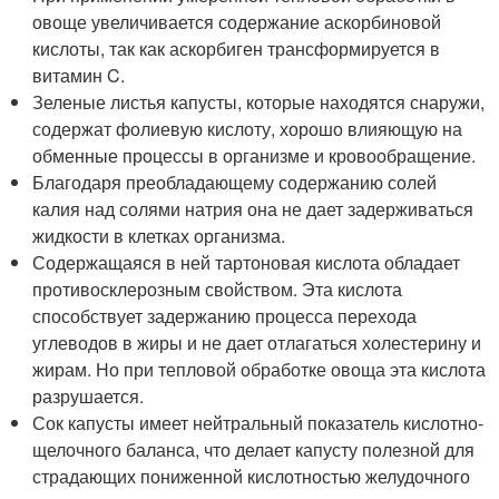
овоще увеличивается содержание аскорбиновой
кислоты, так как аскорбиген трансформируется в
витамин C.
Зеленые листья капусты, которые находятся снаружи,
содержат фолиевую кислоту, хорошо влияющую на
обменные процессы в организме и кровообращение.
Благодаря преобладающему содержанию солей
калия над солями натрия она не дает задерживаться
жидкости в клетках организма.
Содержащаяся в ней тартоновая кислота обладает
противосклерозным свойством. Эта кислота
способствует задержанию процесса перехода
углеводов в жиры и не дает отлагаться холестерину и
жирам. Но при тепловой обработке овоща эта кислота
разрушается.
Сок капусты имеет нейтральный показатель кислотно-
щелочного баланса, что делает капусту полезной для
страдающих пониженной кислотностью желудочного