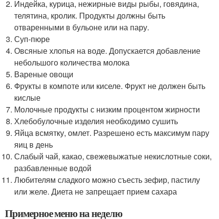
Индейка, курица, нежирные виды рыбы, говядина,
телятина, кролик. Продукты должны быть
отваренными в бульоне или на пару.
Суп-пюре
Овсяные хлопья на воде. Допускается добавление
небольшого количества молока
Вареные овощи
Фрукты в компоте или киселе. Фрукт не должен быть
кислые
Молочные продукты с низким процентом жирности
Хлебобулочные изделия необходимо сушить
Яйца всмятку, омлет. Разрешено есть максимум пару
яиц в день
Слабый чай, какао, свежевыжатые некислотные соки,
разбавленные водой
Любителям сладкого можно съесть зефир, пастилу
или желе. Диета не запрещает прием сахара
Примерное меню на неделю