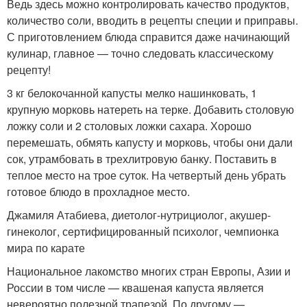
Ведь здесь можно контролировать качество продуктов,
количество соли, вводить в рецепты специи и приправы.
С приготовлением блюда справится даже начинающий
кулинар, главное — точно следовать классическому
рецепту!
3 кг белокочанной капусты мелко нашинковать, 1
крупную морковь натереть на терке. Добавить столовую
ложку соли и 2 столовых ложки сахара. Хорошо
перемешать, обмять капусту и морковь, чтобы они дали
сок, утрамбовать в трехлитровую банку. Поставить в
теплое место на трое суток. На четвертый день убрать
готовое блюдо в прохладное место.
Джамиля Атабиева, диетолог-нутрициолог, акушер-
гинеколог, сертифицированный психолог, чемпионка
мира по карате
Национальное лакомство многих стран Европы, Азии и
России в том числе — квашеная капуста является
невероятно полезной трапезой. По другому —