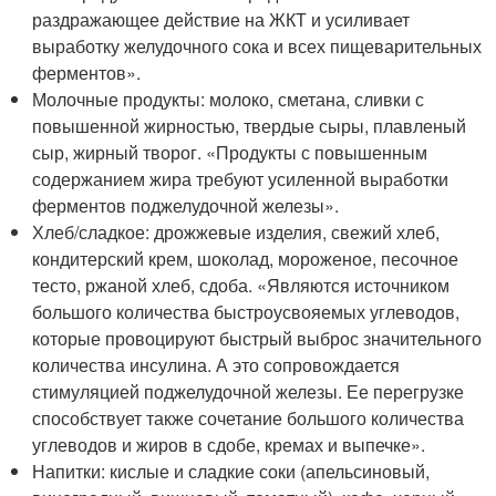
раздражающее действие на ЖКТ и усиливает
выработку желудочного сока и всех пищеварительных
ферментов».
Молочные продукты: молоко, сметана, сливки с
повышенной жирностью, твердые сыры, плавленый
сыр, жирный творог. «Продукты с повышенным
содержанием жира требуют усиленной выработки
ферментов поджелудочной железы».
Хлеб/сладкое: дрожжевые изделия, свежий хлеб,
кондитерский крем, шоколад, мороженое, песочное
тесто, ржаной хлеб, сдоба. «Являются источником
большого количества быстроусвояемых углеводов,
которые провоцируют быстрый выброс значительного
количества инсулина. А это сопровождается
стимуляцией поджелудочной железы. Ее перегрузке
способствует также сочетание большого количества
углеводов и жиров в сдобе, кремах и выпечке».
Напитки: кислые и сладкие соки (апельсиновый,