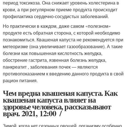
период токсикоза. Она снижает уровень холестерина в
крови, а при регулярном приеме продукта происходит
профилактика сердечно-сосудистых заболеваний.
Но практически в каждом, даже самом «полезном»
продукте есть обратная сторона, с которой необходимо
познакомиться. Квашеная капуста не рекомендуется при
метеоризме (она увеличивает газообразование). А такие
болезни как повышенная кислотность желудка,
обострение гастрита, язвенная болезнь желудка,
панкреатит , заболевания почек — являются
противопоказанием к введению данного продукта в свой
рацион питания.
Чем вредна квашеная капуста. Как
квашеная капуста влияет на
здоровье человека, рассказывают
врач. 2021, 12:00 /
Зимой, когда нет сезонных овощей, организму особенно