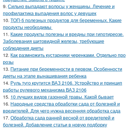
9.
Сильно выпадают волосы у женщины. Лечение и
профилактика выпадения волос у девушек
10.
ТОП-5 полезных продуктов для беременных. Какие
продукты необходимы
11.
Какие продукты полезны и вредны при гипотиреозе.
Заболевания щитовидной железы, требующие
соблюдения диеты
12.
Как размножить кустарники черенками. Отдельно про
розы
13.
Питание при беременности в первом. Особенности
диеты на этапе вынашивания ребенка
14.
Руль туго крутится ВАЗ 2106. Устройство и принцип
работы рулевого механизма ВАЗ 2106
15.
10 лучших видов газонной травы. Какой бывает
16.
Народные средства обработки сада от болезней и
вредителей. Для чего нужна весенняя обработка сада
17.
Обработка сада ранней весной от вредителей и
болезней. Добавление статьи в новую подборку