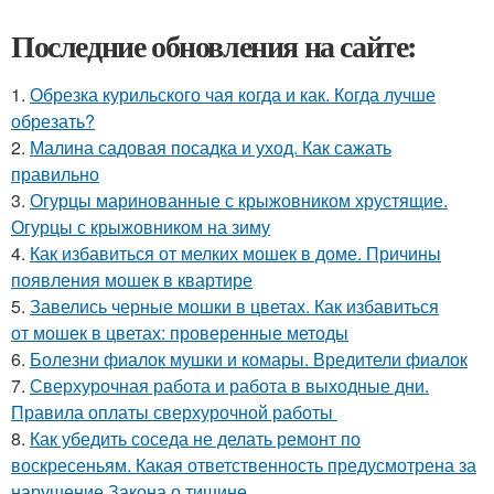
Последние обновления на сайте:
1.
Обрезка курильского чая когда и как. Когда лучше
обрезать?
2.
Малина садовая посадка и уход. Как сажать
правильно
3.
Огурцы маринованные с крыжовником хрустящие.
Огурцы с крыжовником на зиму
4.
Как избавиться от мелких мошек в доме. Причины
появления мошек в квартире
5.
Завелись черные мошки в цветах. Как избавиться
от мошек в цветах: проверенные методы
6.
Болезни фиалок мушки и комары. Вредители фиалок
7.
Сверхурочная работа и работа в выходные дни.
Правила оплаты сверхурочной работы
8.
Как убедить соседа не делать ремонт по
воскресеньям. Какая ответственность предусмотрена за
нарушение Закона о тишине