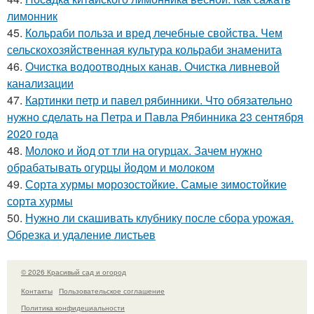
лимонник
45.
Кольраби польза и вред лечебные свойства. Чем
сельскохозяйственная культура кольраби знаменита
46.
Очистка водоотводных канав. Очистка ливневой
канализации
47.
Картинки петр и павел рябинники. Что обязательно
нужно сделать на Петра и Павла Рябинника 23 сентября
2020 года
48.
Молоко и йод от тли на огурцах. Зачем нужно
обрабатывать огурцы йодом и молоком
49.
Сорта хурмы морозостойкие. Самые зимостойкие
сорта хурмы
50.
Нужно ли скашивать клубнику после сбора урожая.
Обрезка и удаление листьев
© 2026 Красивый сад и огород
Контакты
Пользовательское соглашение
Политика конфидециальности