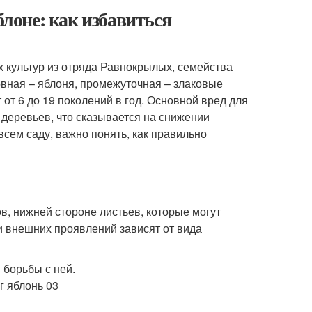
блоне: как избавиться
 культур из отряда Равнокрылых, семейства
новная – яблоня, промежуточная – злаковые
т 6 до 19 поколений в год. Основной вред для
 деревьев, что сказывается на снижении
всем саду, важно понять, как правильно
в, нижней стороне листьев, которые могут
и внешних проявлений зависят от вида