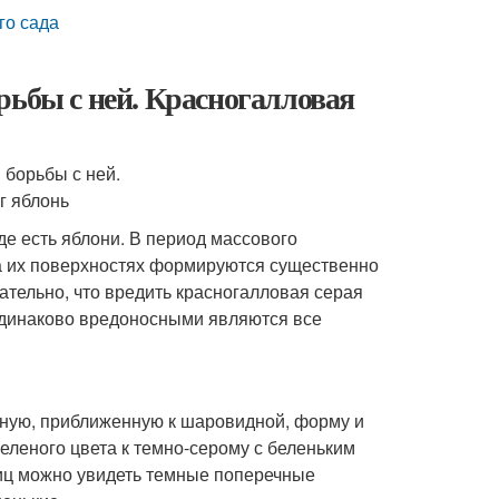
го сада
рьбы с ней. Красногалловая
де есть яблони. В период массового
на их поверхностях формируются существенно
тельно, что вредить красногалловая серая
одинаково вредоносными являются все
ьную, приближенную к шаровидной, форму и
зеленого цвета к темно-серому с беленьким
иц можно увидеть темные поперечные