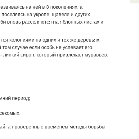
звиваясь на ней в 3 поколениях, а
поселяясь на укропе, щавеле и других
оби вновь расселяются на яблонных листах и
тся колониями на одних и тех же деревьях,
 том случае если особь не успевает его
 липкий сироп, который привлекает муравьёв.
мний период;
секомых.
ай, а проверенные временем методы борьбы