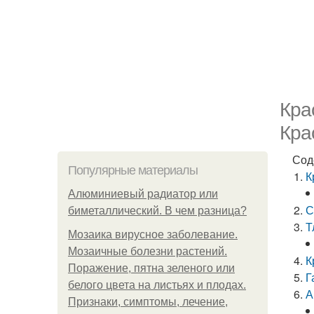
Кра
Кра
Сод
Популярные материалы
К
Алюминиевый радиатор или
С
биметаллический. В чем разница?
Т
Мозаика вирусное заболевание.
Мозаичные болезни растений.
К
Поражение, пятна зеленого или
Г
белого цвета на листьях и плодах.
А
Признаки, симптомы, лечение,