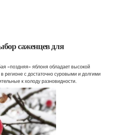
Выбор саженцев для
ая «поздняя» яблоня обладает высокой
 в регионе с достаточно суровыми и долгими
вительные к холоду разновидности.