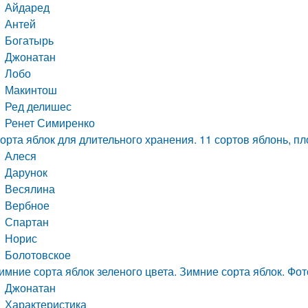
Айдаред
Антей
Богатырь
Джонатан
Лобо
Макинтош
Ред делишес
Ренет Симиренко
орта яблок для длительного хранения. 11 сортов яблонь, 
Алеся
Дарунок
Весялина
Вербное
Спартан
Норис
Болотовское
имние сорта яблок зеленого цвета. Зимние сорта яблок. Фо
Джонатан
Характеристика