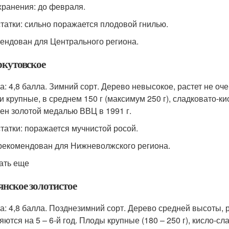
хранения: до февраля.
татки: сильно поражается плодовой гнилью.
ендован для Центрального региона.
ркутовское
а: 4,8 балла. Зимний сорт. Дерево невысокое, растет не оче
и крупные, в среднем 150 г (максимум 250 г), сладковато-к
ен золотой медалью ВВЦ в 1991 г.
татки: поражается мучнистой росой.
рекомендован для Нижневолжского региона.
ать еще
янское золотистое
а: 4,8 балла. Позднезимний сорт. Дерево средней высоты, 
яются на 5 – 6-й год. Плоды крупные (180 – 250 г), кисло-