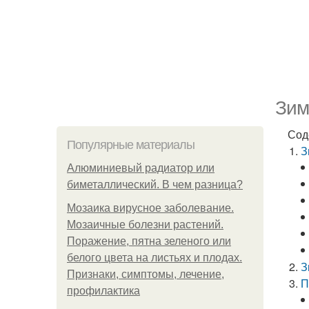
Зим
Сод
Популярные материалы
З
Алюминиевый радиатор или
биметаллический. В чем разница?
Мозаика вирусное заболевание.
Мозаичные болезни растений.
Поражение, пятна зеленого или
белого цвета на листьях и плодах.
З
Признаки, симптомы, лечение,
П
профилактика