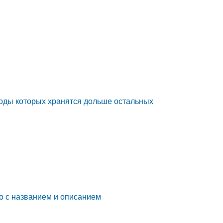
плоды которых хранятся дольше остальных
то с названием и описанием