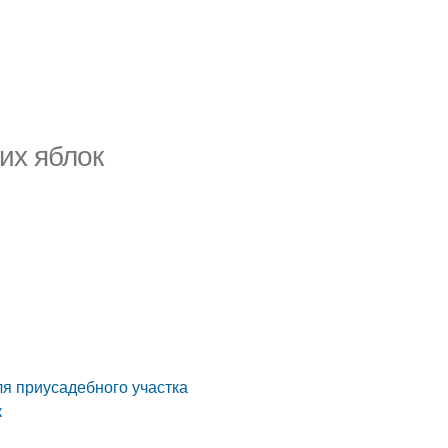
их яблок
я приусадебного участка
к