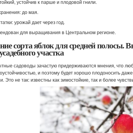
тойкий, устойчив к парше и плодовой гнили.
хранения: до мая.
татки: урожай дает через год.
ендован для выращивания в Центральном регионе.
ние сорта яблок для средней полосы. 
усадебного участка
тные садоводы зачастую придерживаются мнения, что люб
оустойчивостью, и поэтому будет хорошо плодоносить даже
и. Это не так: известны как зимостойкие, так и более чувст