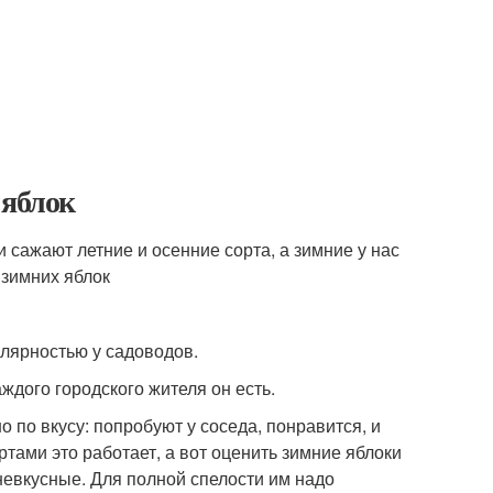
 яблок
и сажают летние и осенние сорта, а зимние у нас
 зимних яблок
улярностью у садоводов.
ждого городского жителя он есть.
по вкусу: попробуют у соседа, понравится, и
ртами это работает, а вот оценить зимние яблоки
невкусные. Для полной спелости им надо