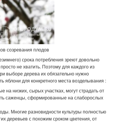
ков созревания плодов
езимнего) срока потребления зреют довольно
просто не хватить. Поэтому для каждого из
ри выборе дерева их обязательно нужно
ь яблони для конкретного места возделывания :
е на низких, сырых участках, могут страдать от
рать саженцы, сформированные на слаборослых
оды. Многие разновидности культуры полностью
гих деревьев с похожим сроком цветения, от