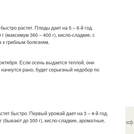
ыстро растет. Плоды дает на 5 – 6-й год.
г (максимум 360 – 400 г), кисло-сладкие, с
в к грибным болезням.
октября. Если осень выдается теплой, они
 начнутся рано, будет серьезный недобор по
стет быстро. Первый урожай дает на 3 – 4-й год.
⇨
г (бывают до 300 г), кисло-сладкие, ароматные.