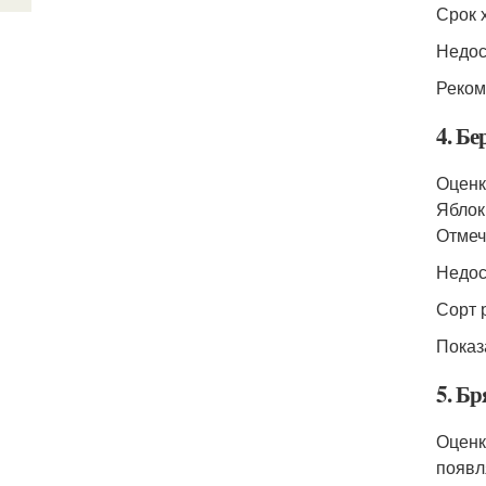
Срок 
Недос
Реком
4. Бе
Оценк
Яблок
Отмеч
Недос
Сорт 
Показ
5. Бр
Оценк
появл