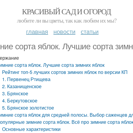
КРАСИВЫЙ САД И ОГОРОД
любите ли вы цветы, так как любим их мы?
главная
новости
статьи
ние сорта яблок. Лучшие сорта зимн
ержание
имние сорта яблок. Лучшие сорта зимних яблок
Рейтинг топ-5 лучших сортов зимних яблок по версии КП
1. Первенец Ртищева
2. Казанищенское
3. Брянское
4. Беркутовское
5. Брянское золотистое
имние сорта яблок для средней полосы. Выбор саженцев дл
опулярные зимние сорта яблок. Всё про зимние сорта ябло
Основные характеристики