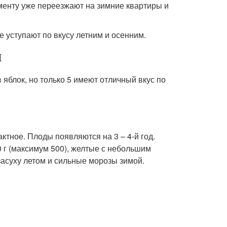
оменту уже переезжают на зимние квартиры и
е уступают по вкусу летним и осенним.
П
яблок, но только 5 имеют отличный вкус по
актное. Плоды появляются на 3 – 4-й год.
00 г (максимум 500), желтые с небольшим
засуху летом и сильные морозы зимой.