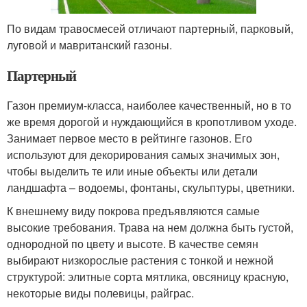
По видам травосмесей отличают партерный, парковый,
луговой и мавританский газоны.
Партерный
Газон премиум-класса, наиболее качественный, но в то
же время дорогой и нуждающийся в кропотливом уходе.
Занимает первое место в рейтинге газонов. Его
используют для декорирования самых значимых зон,
чтобы выделить те или иные объекты или детали
ландшафта – водоемы, фонтаны, скульптуры, цветники.
К внешнему виду покрова предъявляются самые
высокие требования. Трава на нем должна быть густой,
однородной по цвету и высоте. В качестве семян
выбирают низкорослые растения с тонкой и нежной
структурой: элитные сорта мятлика, овсяницу красную,
некоторые виды полевицы, райграс.