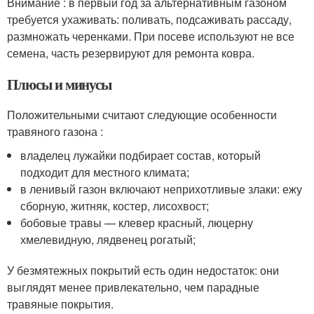
Внимание : в первый год за альтернативным газоном
требуется ухаживать: поливать, подсаживать рассаду,
размножать черенками. При посеве используют не все
семена, часть резервируют для ремонта ковра.
Плюсы и минусы
Положительными считают следующие особенности
травяного газона :
владелец лужайки подбирает состав, который
подходит для местного климата;
в ленивый газон включают неприхотливые злаки: ежу
сборную, житняк, костер, лисохвост;
бобовые травы — клевер красный, люцерну
хмелевидную, лядвенец рогатый;
У безмятежных покрытий есть один недостаток: они
выглядят менее привлекательно, чем парадные
травяные покрытия.