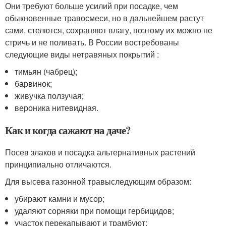
Они требуют больше усилий при посадке, чем
обыкновенные травосмеси, но в дальнейшем растут
сами, стелются, сохраняют влагу, поэтому их можно не
стричь и не поливать. В России востребованы
следующие виды нетравяных покрытий :
тимьян (чабрец);
барвинок;
живучка ползучая;
вероника нитевидная.
Как и когда сажают на даче?
Посев злаков и посадка альтернативных растений
принципиально отличаются.
Для высева газонной травыследующим образом:
убирают камни и мусор;
удаляют сорняки при помощи гербицидов;
участок перекапывают и трамбуют;