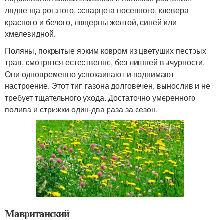
лядвенца рогатого, эспарцета посевного, клевера
красного и белого, люцерны желтой, синей или
хмелевидной.
Поляны, покрытые ярким ковром из цветущих пестрых
трав, смотрятся естественно, без лишней вычурности.
Они одновременно успокаивают и поднимают
настроение. Этот тип газона долговечен, вынослив и не
требует тщательного ухода. Достаточно умеренного
полива и стрижки один-два раза за сезон.
Мавританский