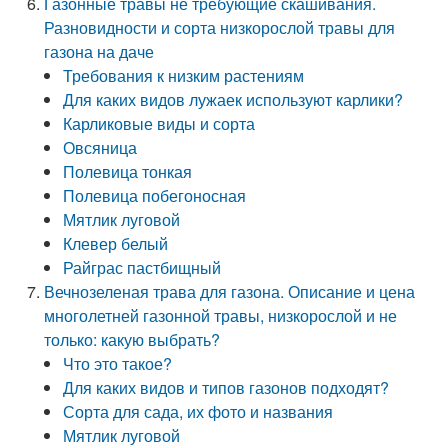
Газонные травы не требующие скашивания.
Разновидности и сорта низкорослой травы для
газона на даче
Требования к низким растениям
Для каких видов лужаек используют карлики?
Карликовые виды и сорта
Овсяница
Полевица тонкая
Полевица побегоносная
Мятлик луговой
Клевер белый
Райграс пастбищный
Вечнозеленая трава для газона. Описание и цена
многолетней газонной травы, низкорослой и не
только: какую выбрать?
Что это такое?
Для каких видов и типов газонов подходят?
Сорта для сада, их фото и названия
Мятлик луговой