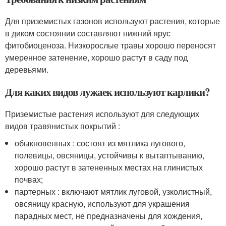
Для приземистых газонов используют растения, которые
в диком состоянии составляют нижний ярус
фитобиоценоза. Низкорослые травы хорошо переносят
умеренное затенение, хорошо растут в саду под
деревьями.
Для каких видов лужаек используют карлики?
Приземистые растения используют для следующих
видов травянистых покрытий :
обыкновенных : состоят из мятлика лугового,
полевицы, овсяницы, устойчивы к вытаптыванию,
хорошо растут в затененных местах на глинистых
почвах;
партерных : включают мятлик луговой, узколистный,
овсяницу красную, используют для украшения
парадных мест, не предназначены для хождения,