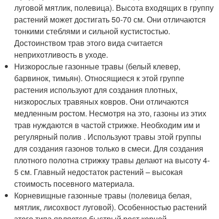
луговой мятлик, полевица). Высота входящих в группу
растений может достигать 50-70 см. Они отличаются
тонкими стеблями и сильной кустистостью.
Достоинством трав этого вида считается
неприхотливость в уходе.
Низкорослые газонные травы (белый клевер,
барвинок, тимьян). Относящиеся к этой группе
растения используют для создания плотных,
низкорослых травяных ковров. Они отличаются
медленным ростом. Несмотря на это, газоны из этих
трав нуждаются в частой стрижке. Необходим им и
регулярный полив . Используют травы этой группы
для создания газонов только в смеси. Для создания
плотного полотна стрижку травы делают на высоту 4-
5 см. Главный недостаток растений – высокая
стоимость посевного материала.
Корневищные газонные травы (полевица белая,
мятлик, лисохвост луговой). Особенностью растений
этого типа является быстрый рост корней,