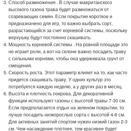
Способ размножения . В случае мавританского
высокого газона трава будет размножаться от
созревающих семян. Если покрытие короткое и
предназначено для игр, то важно выбрать сорт,
разрастающийся за счет корневой системы, поскольку
верхушку будут постоянно скашивать.
Мощность корневой системы . На ровной площади это
не играет роли, а вот на склоне важно посадить траву
с сильными корнями, чтобы она удерживала грунт от
смещения.
Скорость роста. Этот параметр влияет на то, как часто
придется скашивать траву. У одних культур это
потребуется каждую неделю, а у других раз в месяц.
Высота и плотность покрова. Для декоративной
функции используют газоны с высотой травы 7-30 см.
Если предполагается отдых на зеленом покрытии, то
лучше посадить низкорослые сорта с высотой 4-6 см.
Для активных занятий спортом нужен низкий газон 2-3
см. Чем насаждение плотнее, тем красивее будет