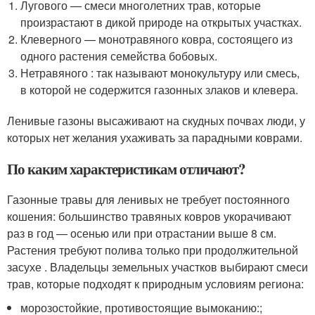
Лугового — смеси многолетних трав, которые
произрастают в дикой природе на открытых участках.
Клеверного — монотравяного ковра, состоящего из
одного растения семейства бобовых.
Нетравяного : так называют монокультуру или смесь,
в которой не содержится газонных злаков и клевера.
Ленивые газоны высаживают на скудных почвах люди, у
которых нет желания ухаживать за парадными коврами.
По каким характеристикам отличают?
Газонные травы для ленивых не требует постоянного
кошения: большинство травяных ковров укорачивают
раз в год — осенью или при отрастании выше 8 см.
Растения требуют полива только при продолжительной
засухе . Владельцы земельных участков выбирают смеси
трав, которые подходят к природным условиям региона:
морозостойкие, противостоящие вымоканию:;