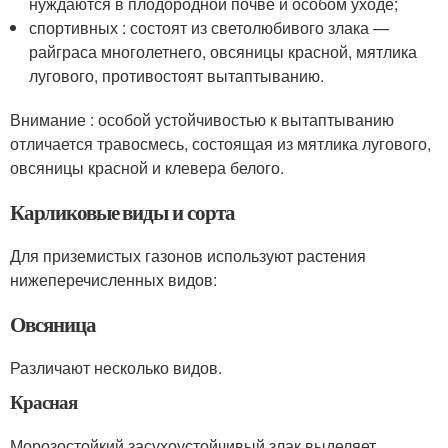
нуждаются в плодородной почве и особом уходе;
спортивных : состоят из светолюбивого злака —
райграса многолетнего, овсяницы красной, мятлика
лугового, противостоят вытаптыванию.
Внимание : особой устойчивостью к вытаптыванию
отличается травосмесь, состоящая из мятлика лугового,
овсяницы красной и клевера белого.
Карликовые виды и сорта
Для приземистых газонов используют растения
нижеперечисленных видов:
Овсяница
Различают несколько видов.
Красная
Морозостойкий засухоустойчивый злак выделяет