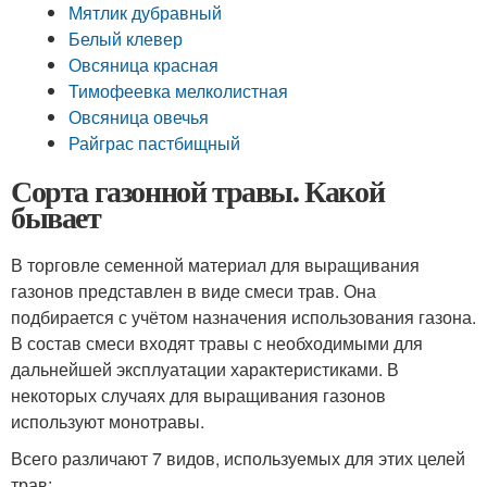
Мятлик дубравный
Белый клевер
Овсяница красная
Тимофеевка мелколистная
Овсяница овечья
Райграс пастбищный
Сорта газонной травы. Какой
бывает
В торговле семенной материал для выращивания
газонов представлен в виде смеси трав. Она
подбирается с учётом назначения использования газона.
В состав смеси входят травы с необходимыми для
дальнейшей эксплуатации характеристиками. В
некоторых случаях для выращивания газонов
используют монотравы.
Всего различают 7 видов, используемых для этих целей
трав: