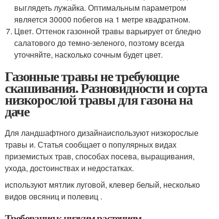
выглядеть лужайка. Оптимальным параметром
является 30000 побегов на 1 метре квадратном.
Цвет. Оттенок газонной травы варьирует от бледно
салатового до темно-зеленого, поэтому всегда
уточняйте, насколько сочным будет цвет.
Газонные травы не требующие
скашивания. Разновидности и сорта
низкорослой травы для газона на
даче
Для ландшафтного дизайнаиспользуют низкорослые
травы и. Статья сообщает о популярных видах
приземистых трав, способах посева, выращивания,
ухода, достоинствах и недостатках.
используют мятлик луговой, клевер белый, несколько
видов овсяниц и полевиц .
Требования к низким растениям