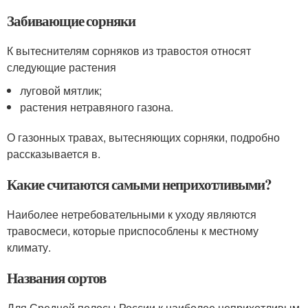
Забивающие сорняки
К вытеснителям сорняков из травостоя относят
следующие растения
луговой мятлик;
растения нетравяного газона.
О газонных травах, вытесняющих сорняки, подробно
рассказывается в.
Какие считаются самыми неприхотливыми?
Наиболее нетребовательными к уходу являются
травосмеси, которые приспособлены к местному
климату.
Названия сортов
Для Средней полосы России к наиболее неприхотливым