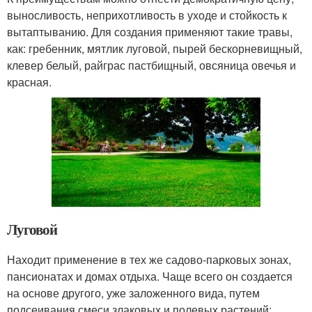
выносливость, неприхотливость в уходе и стойкость к
вытаптыванию. Для создания применяют такие травы,
как: гребенник, мятлик луговой, пырей бескорневищный,
клевер белый, райграс пастбищный, овсяница овечья и
красная.
Луговой
Находит применение в тех же садово-парковых зонах,
пансионатах и домах отдыха. Чаще всего он создается
на основе другого, уже заложенного вида, путем
подсеивания смеси злаковых и полевых растений: