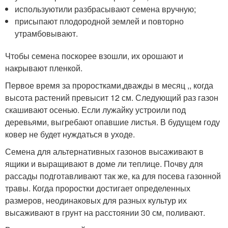
используютили разбрасывают семена вручную;
присыпают плодородной землей и повторно
утрамбовывают.
Чтобы семена поскорее взошли, их орошают и
накрывают пленкой.
Первое время за проростками,дважды в месяц ,, когда
высота растений превысит 12 см. Следующий раз газон
скашивают осенью. Если лужайку устроили под
деревьями, выгребают опавшие листья. В будущем году
ковер не будет нуждаться в уходе.
Семена для альтернативных газонов высаживают в
ящики и выращивают в доме ли теплице. Почву для
рассады подготавливают так же, ка для посева газонной
травы. Когда проростки достигает определенных
размеров, неодинаковых для разных культур их
высаживают в грунт на расстоянии 30 см, поливают.