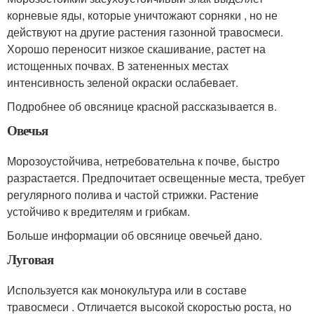
корневые яды, которые уничтожают сорняки , но не
действуют на другие растения газонной травосмеси.
Хорошо переносит низкое скашивание, растет на
истощенных почвах. В затененных местах
интенсивность зеленой окраски ослабевает.
Подробнее об овсянице красной рассказывается в.
Овечья
Морозоустойчива, нетребовательна к почве, быстро
разрастается. Предпочитает освещенные места, требует
регулярного полива и частой стрижки. Растение
устойчиво к вредителям и грибкам.
Больше информации об овсянице овечьей дано.
Луговая
Используется как монокультура или в составе
травосмеси . Отличается высокой скоростью роста, но