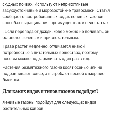
скудных почвах. Используют неприхотливые
засухоустойчивые и морозостойкие травосмеси. Статья
сообщает о востребованных видах ленивых газонов,
способах выращивания, преимуществах и недостатках.
. Если перепадают дожди, ковер можно не поливать, он
останется зеленым и привлекательным.
Трава растет медленно, отличается низкой
потребностью в питательных веществах, поэтому
посевы можно подкармливать один раз в год.
Растения безмятежного газона косят осенью или не
подравнивают вовсе, а выгребают весной отмершие
былинки.
Для каких видов и типов газонов подойдет?
Ленивые газоны подойдут для следующих видов
растительных ковров :