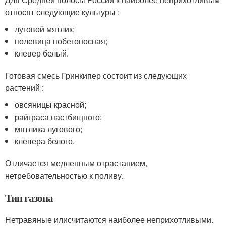
относят следующие культуры :
луговой мятлик;
полевица побегоносная;
клевер белый.
Готовая смесь Гринкипер состоит из следующих
растений :
овсяницы красной;
райграса пастбищного;
мятлика лугового;
клевера белого.
Отличается медленным отрастанием,
нетребовательностью к поливу.
Тип газона
Нетравяные илисчитаются наиболее неприхотливыми.