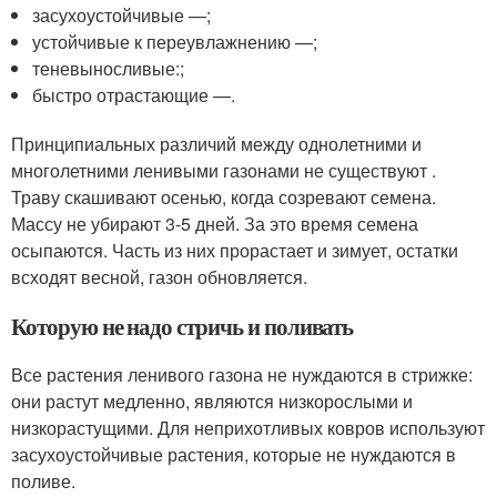
засухоустойчивые —;
устойчивые к переувлажнению —;
теневыносливые:;
быстро отрастающие —.
Принципиальных различий между однолетними и
многолетними ленивыми газонами не существуют .
Траву скашивают осенью, когда созревают семена.
Массу не убирают 3-5 дней. За это время семена
осыпаются. Часть из них прорастает и зимует, остатки
всходят весной, газон обновляется.
Которую не надо стричь и поливать
Все растения ленивого газона не нуждаются в стрижке:
они растут медленно, являются низкорослыми и
низкорастущими. Для неприхотливых ковров используют
засухоустойчивые растения, которые не нуждаются в
поливе.