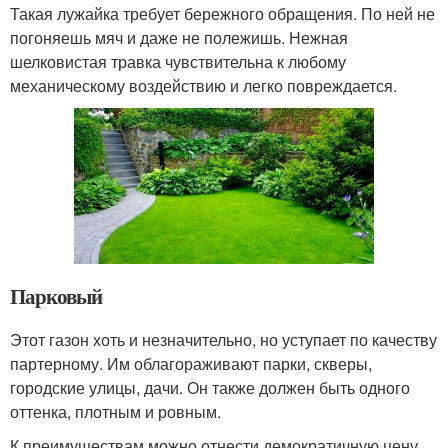
Такая лужайка требует бережного обращения. По ней не
погоняешь мяч и даже не полежишь. Нежная
шелковистая травка чувствительна к любому
механическому воздействию и легко повреждается.
Парковый
Этот газон хоть и незначительно, но уступает по качеству
партерному. Им облагораживают парки, скверы,
городские улицы, дачи. Он также должен быть одного
оттенка, плотным и ровным.
К преимуществам можно отнести демократичную цену,