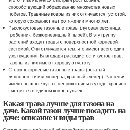
способствующий образованию множества новых
побегов. Травяные ковры из них отличаются густотой,
которую сохраняют на протяжении многих лет.
Рыхлокустовые газонные травы (луговая овсяница,
гребенник, безкорневищный пырей). В эту группу
растений входят травы с поверхностной корневой
системой. Они отличаются тем, что имеют всего один
узел кущения. Благодаря раскидистости кустов трав,
газоны из них имеют хорошую густоту.
Стержнекорневые газонные травы (рогатый
лядвянец, синяя люцерна, красный клевер). Растения
имеют пышные кусты, неприхотливы в уходе, красиво
смотрятся в едином ковре лужаек.
Какая трава лучше для газона на
даче. Какой газон лучше посадить на
даче: описание и виды трав
Сегодня речь пойдет об обустройстве приусадебного