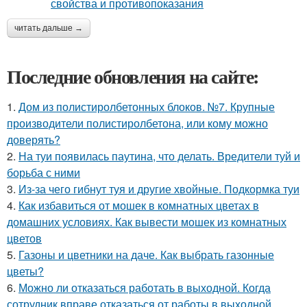
читать дальше →
Последние обновления на сайте:
1.
Дом из полистиролбетонных блоков. №7. Крупные
производители полистиролбетона, или кому можно
доверять?
2.
На туи появилась паутина, что делать. Вредители туй и
борьба с ними
3.
Из-за чего гибнут туя и другие хвойные. Подкормка туи
4.
Как избавиться от мошек в комнатных цветах в
домашних условиях. Как вывести мошек из комнатных
цветов
5.
Газоны и цветники на даче. Как выбрать газонные
цветы?
6.
Можно ли отказаться работать в выходной. Когда
сотрудник вправе отказаться от работы в выходной