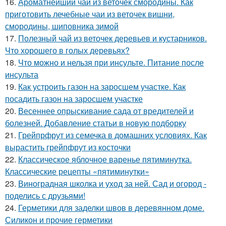
16.
Ароматнейший чай из веточек смородины. Как
приготовить лечебные чаи из веточек вишни,
смородины, шиповника зимой
17.
Полезный чай из веточек деревьев и кустарников.
Что хорошего в голых деревьях?
18.
Что можно и нельзя при инсульте. Питание после
инсульта
19.
Как устроить газон на заросшем участке. Как
посадить газон на заросшем участке
20.
Весеннее опрыскивание сада от вредителей и
болезней. Добавление статьи в новую подборку
21.
Грейпрфрут из семечка в домашних условиях. Как
вырастить грейпфрут из косточки
22.
Классическое яблочное варенье пятиминутка.
Классические рецепты «пятиминутки»
23.
Виноградная школка и уход за ней. Сад и огород -
поделись с друзьями!
24.
Герметики для заделки швов в деревянном доме.
Силикон и прочие герметики