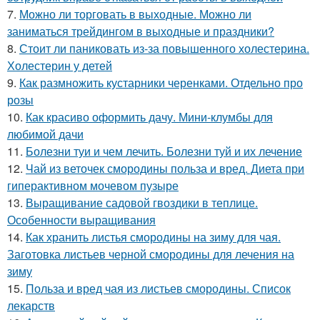
7.
Можно ли торговать в выходные. Можно ли
заниматься трейдингом в выходные и праздники?
8.
Стоит ли паниковать из-за повышенного холестерина.
Холестерин у детей
9.
Как размножить кустарники черенками. Отдельно про
розы
10.
Как красиво оформить дачу. Мини-клумбы для
любимой дачи
11.
Болезни туи и чем лечить. Болезни туй и их лечение
12.
Чай из веточек смородины польза и вред. Диета при
гиперактивном мочевом пузыре
13.
Выращивание садовой гвоздики в теплице.
Особенности выращивания
14.
Как хранить листья смородины на зиму для чая.
Заготовка листьев черной смородины для лечения на
зиму
15.
Польза и вред чая из листьев смородины. Список
лекарств