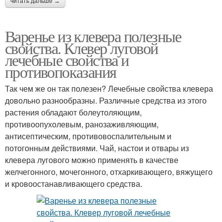
читать дальше →
Варенье из клевера полезные
свойства. Клевер луговой
лечебные свойства и
противопоказания
Так чем же он так полезен? Лечебные свойства клевера
довольно разнообразны. Различные средства из этого
растения обладают болеутоляющим,
противоопухолевым, ранозаживляющим,
антисептическим, противовоспалительным и
потогонным действиями. Чай, настои и отвары из
клевера лугового можно применять в качестве
желчегонного, мочегонного, отхаркивающего, вяжущего
и кровоостанавливающего средства.