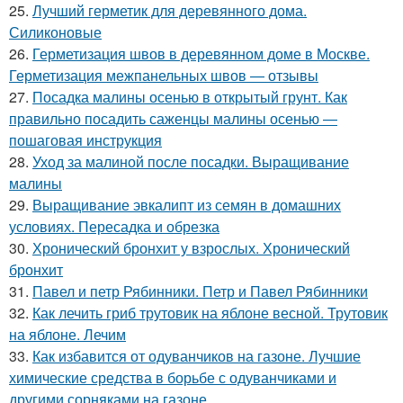
25.
Лучший герметик для деревянного дома.
Силиконовые
26.
Герметизация швов в деревянном доме в Москве.
Герметизация межпанельных швов — отзывы
27.
Посадка малины осенью в открытый грунт. Как
правильно посадить саженцы малины осенью —
пошаговая инструкция
28.
Уход за малиной после посадки. Выращивание
малины
29.
Выращивание эвкалипт из семян в домашних
условиях. Пересадка и обрезка
30.
Хронический бронхит у взрослых. Хронический
бронхит
31.
Павел и петр Рябинники. Петр и Павел Рябинники
32.
Как лечить гриб трутовик на яблоне весной. Трутовик
на яблоне. Лечим
33.
Как избавится от одуванчиков на газоне. Лучшие
химические средства в борьбе с одуванчиками и
другими сорняками на газоне