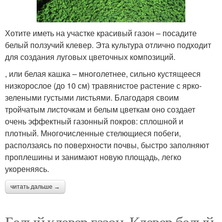
Хотите иметь на участке красивый газон – посадите
белый ползучий клевер. Эта культура отлично подходит
для создания луговых цветочных композиций.
, или белая кашка – многолетнее, сильно кустящееся
низкорослое (до 10 см) травянистое растение с ярко-
зелеными густыми листьями. Благодаря своим
тройчатым листочкам и белым цветкам оно создает
очень эффектный газонный покров: сплошной и
плотный. Многочисленные стелющиеся побеги,
расползаясь по поверхности почвы, быстро заполняют
проплешины и занимают новую площадь, легко
укореняясь.
читать дальше →
Белый клевер газон. Клевер белый