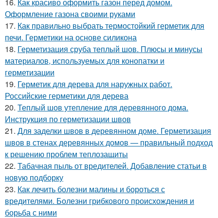
16.
Как красиво оформить газон перед домом.
Оформление газона своими руками
17.
Как правильно выбрать термостойкий герметик для
печи. Герметики на основе силикона
18.
Герметизация сруба теплый шов. Плюсы и минусы
материалов, используемых для конопатки и
герметизации
19.
Герметик для дерева для наружных работ.
Российские герметики для дерева
20.
Теплый шов утепление для деревянного дома.
Инструкция по герметизации швов
21.
Для заделки швов в деревянном доме. Герметизация
швов в стенах деревянных домов — правильный подход
к решению проблем теплозащиты
22.
Табачная пыль от вредителей. Добавление статьи в
новую подборку
23.
Как лечить болезни малины и бороться с
вредителями. Болезни грибкового происхождения и
борьба с ними