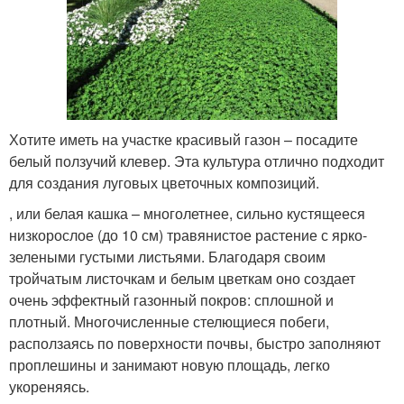
Хотите иметь на участке красивый газон – посадите
белый ползучий клевер. Эта культура отлично подходит
для создания луговых цветочных композиций.
, или белая кашка – многолетнее, сильно кустящееся
низкорослое (до 10 см) травянистое растение с ярко-
зелеными густыми листьями. Благодаря своим
тройчатым листочкам и белым цветкам оно создает
очень эффектный газонный покров: сплошной и
плотный. Многочисленные стелющиеся побеги,
расползаясь по поверхности почвы, быстро заполняют
проплешины и занимают новую площадь, легко
укореняясь.