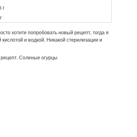
6 г
г
осто хотите попробовать новый рецепт, тогда я
 кислотой и водкой. Никакой стерилизации и