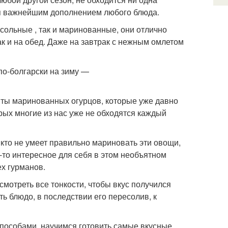
ется важнейшим дополнением любого блюда.
осольные , так и маринованные, они отлично
ак и на обед. Даже на завтрак с нежным омлетом
пты маринованных огурцов, которые уже давно
рых многие из нас уже не обходятся каждый
 кто не умеет правильно мариновать эти овощи,
о-то интересное для себя в этом необъятном
х гурманов.
смотреть все тонкости, чтобы вкус получился
ь блюдо, в последствии его пересолив, к
способами, научимся готовить самые вкусные