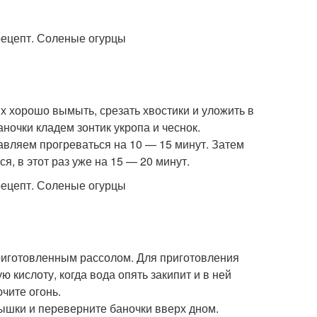
их хорошо вымыть, срезать хвостики и уложить в
ночки кладем зонтик укропа и чеснок.
авляем прогреваться на 10 — 15 минут. Затем
я, в этот раз уже на 15 — 20 минут.
 приготовленным рассолом. Для приготовления
ю кислоту, когда вода опять закипит и в ней
чите огонь.
ышки и переверните баночки вверх дном.