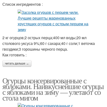
Список ингредиентов :
2 кг огурцов;2 острых перца;400 мл воды;20 мл
столового уксуса 9%;60 г сахара;40 г соли;1 веточка
гвоздики;3 горошины черного перца.
Как готовить :
читать дальше →
Огурцы консервированные с
яблоками. Наивкуснейшие огурцы
с яблоками на зиму — улетают со
стола мигом