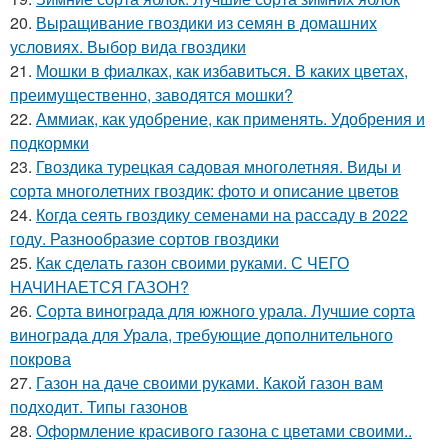
20.
Выращивание гвоздики из семян в домашних
условиях. Выбор вида гвоздики
21.
Мошки в фиалках, как избавиться. В каких цветах,
преимущественно, заводятся мошки?
22.
Аммиак, как удобрение, как применять. Удобрения и
подкормки
23.
Гвоздика турецкая садовая многолетняя. Виды и
сорта многолетних гвоздик: фото и описание цветов
24.
Когда сеять гвоздику семенами на рассаду в 2022
году. Разнообразие сортов гвоздики
25.
Как сделать газон своими руками. С ЧЕГО
НАЧИНАЕТСЯ ГАЗОН?
26.
Сорта винограда для южного урала. Лучшие сорта
винограда для Урала, требующие дополнительного
покрова
27.
Газон на даче своими руками. Какой газон вам
подходит. Типы газонов
28.
Оформление красивого газона с цветами своими..