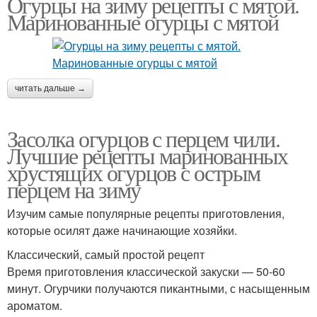
Огурцы на зиму рецепты с мятой.
Маринованные огурцы с мятой
Огурцы с яблочным
Огурцы в банках
уксусом
читать дальше →
Засолка огурцов с перцем чили.
Лучшие рецепты маринованных
хрустящих огурцов с острым
перцем на зиму
Изучим самые популярные рецепты приготовления,
которые осилят даже начинающие хозяйки.
Классический, самый простой рецепт
Время приготовления классической закуски — 50-60
минут. Огурчики получаются пикантными, с насыщенным
ароматом.