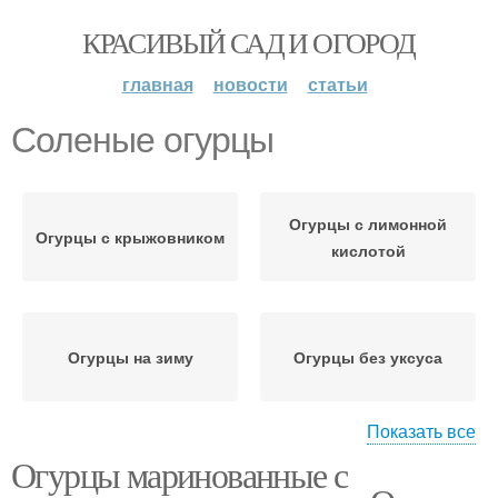
КРАСИВЫЙ САД И ОГОРОД
главная
новости
статьи
Соленые огурцы
Огурцы с лимонной
Огурцы с крыжовником
кислотой
Огурцы на зиму
Огурцы без уксуса
Показать все
Огурцы маринованные с
Огурцы с уксусом
Огурцы с ягодами