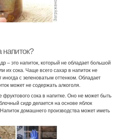
а напиток?
др – это напиток, который не обладает большой
и их сока. Чаще всего сахар в напиток не
 иногда с зеленоватым оттенком. Обладает
иток может не содержать алкоголя.
 фруктового сока в напитке. Оно не может быть
блочный сидр делается на основе яблок
. Напиток домашнего производства может иметь