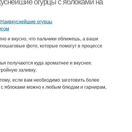
уснейшие огурцы с яблоками на
но и вкусно, что пальчики оближешь, а ваши
ы пошаговые фото, которые помогут в процессе
нья получаются куда ароматнее и вкуснее.
тройную заливку.
этому, если вам необходимо заготовить более
ы с яблоками можно к любым блюдам и гарнирам,