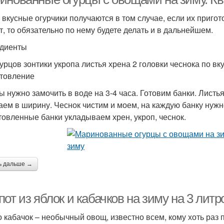
 вкусные огурчики получаются в том случае, если их пригот
т, то обязательно по нему будете делать и в дальнейшем.
диенты
гурцов зонтики укропа листья хрена 2 головки чеснока по вк
товление
ы нужно замочить в воде на 3-4 часа. Готовим банки. Листья
аем в ширину. Чеснок чистим и моем, на каждую банку нужн
товленные банки укладываем хрен, укроп, чеснок.
ь дальше →
от из яблок и кабачков на зиму на 3 лит
то кабачок – необычный овощ, известно всем, кому хоть раз