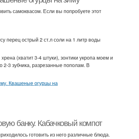
овить самоквасом. Если вы попробуете этот
усу перец острый 2 ст.л соли на 1 литр воды
 хрена (хватит 3-4 штуки), зонтики укропа моем и
о 2-3 зубчика, разрезанные пополам. В
ровую банку. Кабачковый компот
 приходилось готовить из него различные блюда.