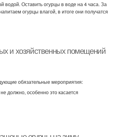
 водой. Оставить огурцы в воде на 4 часа. За
напитаем огурцы влагой, в итоге они получатся
лых и хозяйственных помещений
дующие обязательные мероприятия:
 не должно, особенно это касается
вашеные огурцы на зиму