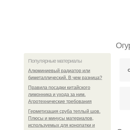
Огу
Популярные материалы
О
Алюминиевый радиатор или
биметаллический. В чем разница?
Правила посадки китайского
лимонника и ухода за ним.
Агротехнические требования
Герметизация сруба теплый шов.
Плюсы и минусы материалов,
используемых для конопатки и