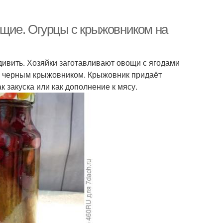
щие. Огурцы с крыжовником на
ивить. Хозяйки заготавливают овощи с ягодами
 с черным крыжовником. Крыжовник придаёт
ак закуска или как дополнение к мясу.