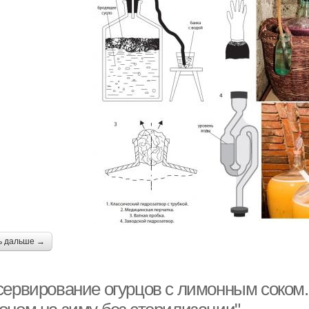
ь дальше →
сервирование огурцов с лимонным соком. 