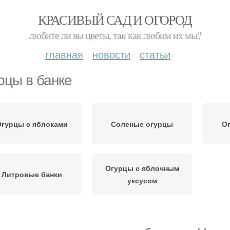
КРАСИВЫЙ САД И ОГОРОД
любите ли вы цветы, так как любим их мы?
главная
новости
статьи
рцы в банке
гурцы с яблоками
Соленые огурцы
Ог
Огурцы с яблочным
Литровые банки
уксусом