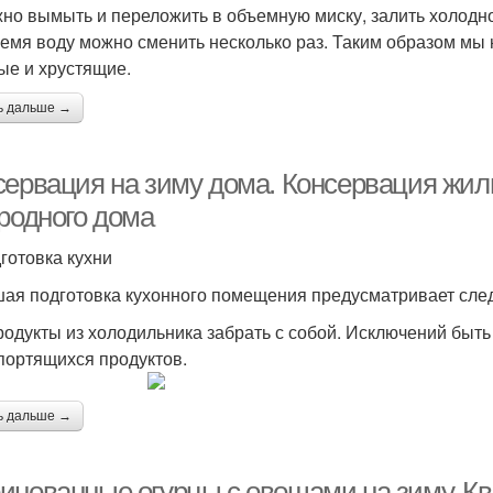
жно вымыть и переложить в объемную миску, залить холодной
ремя воду можно сменить несколько раз. Таким образом мы 
ые и хрустящие.
ь дальше →
сервация на зиму дома. Консервация жи
ородного дома
дготовка кухни
ая подготовка кухонного помещения предусматривает сле
родукты из холодильника забрать с собой. Исключений быть
портящихся продуктов.
ь дальше →
инованные огурцы с овощами на зиму. К