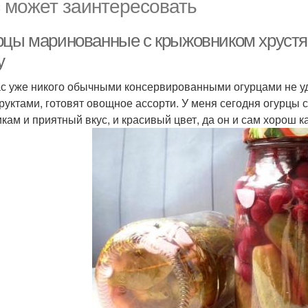
 может заинтересовать
рцы маринованные с крыжовником хрустя
у
с уже никого обычными консервированными огурцами не уд
руктами, готовят овощное ассорти. У меня сегодня огурцы
икам и приятный вкус, и красивый цвет, да он и сам хорош к