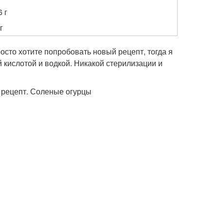
6 г
г
осто хотите попробовать новый рецепт, тогда я
 кислотой и водкой. Никакой стерилизации и