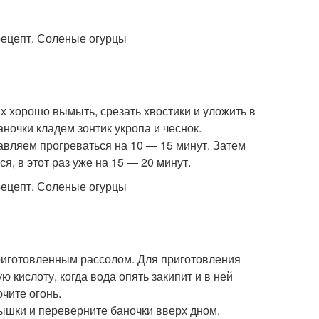
их хорошо вымыть, срезать хвостики и уложить в
ночки кладем зонтик укропа и чеснок.
авляем прогреваться на 10 — 15 минут. Затем
я, в этот раз уже на 15 — 20 минут.
 приготовленным рассолом. Для приготовления
ю кислоту, когда вода опять закипит и в ней
чите огонь.
ышки и переверните баночки вверх дном.