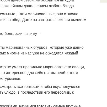
ется важнейшим дополнением любого блюда.
осольные , так и маринованные, они отлично
ак и на обед. Даже на завтрак с нежным омлетом
пты маринованных огурцов, которые уже давно
рых многие из нас уже не обходятся каждый
 кто не умеет правильно мариновать эти овощи,
о-то интересное для себя в этом необъятном
х гурманов.
смотреть все тонкости, чтобы вкус получился
ь блюдо, в последствии его пересолив, к
способами, научимся готовить самые вкусные