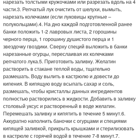
нарезать толстыми кружочками или разрезать вдоль на 4
части.3. Репчатый лук очистить от шелухи, вымыть,
нарезать колечками (если луковицы крупные –
полукольцами).4. На дно каждой подготовленной ранее
банки положить 1-2 лавровых листа, 2 горошины
черного перца, 1 горошину душистого перца и 1
звездочку гвоздики. Сверху специй выложить в банки
нарезанные огурцы, переслаивая их колечками
репчатого лука.5. Приготовить заливку. Желатин
растворить в стакане теплой воды, тщательно
размешать. Воду вылить в кастрюлю и довести до
кипения. В кипящую воду всыпать сахар и соль,
размешать, чтобы кристаллы данных ингредиентов
полностью растворились в жидкости. Добавить в заливку
столовый уксус и растворенный в воде желатин.
Перемешать заливку и кипятить в течение 5 минут.6.
Аккуратно наполнить баночки с огурцами и специями
кипящей заливкой, прикрыть крышками и стерилизовать
в кастрюле с горячей водой в течение 7-8 минут.7.