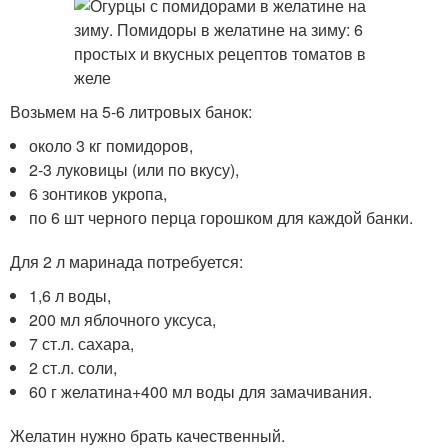
Возьмем на 5-6 литровых банок:
около 3 кг помидоров,
2-3 луковицы (или по вкусу),
6 зонтиков укропа,
по 6 шт черного перца горошком для каждой банки.
Для 2 л маринада потребуется:
1,6 л воды,
200 мл яблочного уксуса,
7 ст.л. сахара,
2 ст.л. соли,
60 г желатина+400 мл воды для замачивания.
Желатин нужно брать качественный.