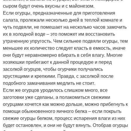
сыром будут очень вкусны и с майонезом.
Если огурцы, предназначенные для приготовления
салата, пролежали несколько дней в теплой комнате и
чуть подвяли, не помешает на несколько часов замочить
их в холодной воде – это поможет им восстановить
утраченную упругость. Чем сильнее подвяли огурцы, тем
меньшее их количество следует класть в емкость, иначе
они будут неравномерно вбирать в себя влагу. Многие
хозяюшки прибегают к данной процедуре и перед
засолкой огурцов, чтобы огурчики получались
хрустящими и крепкими. Правда, с засолкой после
подобного замачивания медлить не стоит.
Если же огурцов уродилось слишком много, все
заготовки уже сделаны, а полакомиться свежими
огурцами хочется как можно дольше, можно прибегнуть к
помощи обыкновенного яичного белка – если покрыть
свежие огурцы белком, процесс испарения влаги из них
будет остановлен, и они не будут вянуть. Отобрав огурцы