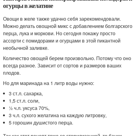
огурцы в желатине
Овощи в желе также удачно себя зарекомендовали.
Можно делать овощной микс с добавлением болгарского
перца, лука и моркови. Но сегодня покажу просто
ассорти с помидорами и огурцами в этой пикантной
необычной заливке.
Количество овощей берем произвольно. Потому что оно
всегда разное. Зависит от сортов и размеров ваших
плодов.
Но для маринада на 1 литр воды нужно:
3 ст.л. сахарка,
1,5 ст.л. соли,
½ ч.л. уксуса 70%,
3 ч.л. сухого желатина на каждую литровку,
5 горошин душистого перца.
Так как этот рецепт тоже со стерилизацией, то банки