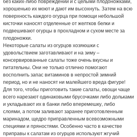
без каких-либо повреждений и с целыми плодоножками,
хорошенько их моют и дают им высохнуть. Затем на всю
поверхность каждого огурца при помощи небольшой
кисточки наносят отделенные от желтков белки и
подвешивают огурцы в прохладном и сухом месте за
плодоножки.
Некоторые салаты из огурцов хозяюшки с
удовольствием заготавливают и на зиму –
консервированные салаты тоже очень вкусны и
питательны. Они не только отлично помогают
восполнить запас витаминов в непростой зимний
период, но и не наносят ни малейшего вреда фигуре!
Для того, чтобы приготовить такие салаты, овощи чаще
всего нарезают одинаковыми брусочками либо дольками
и укладывают их в банки либо вперемешку, либо
слоями, а потом заливают заранее приготовленным
маринадом, щедро приправленным всевозможными
специями и пряностями. Особенно часто в качестве
приправы к салатам из огурцов используют жгучий