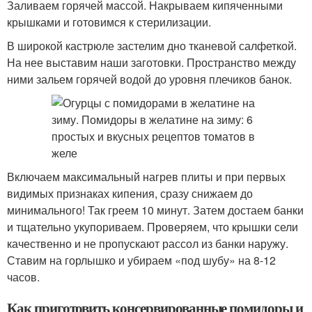
Заливаем горячей массой. Накрываем кипяченными
крышками и готовимся к стерилизации.
В широкой кастрюле застелим дно тканевой салфеткой.
На нее выставим наши заготовки. Пространство между
ними зальем горячей водой до уровня плечиков банок.
Включаем максимальный нагрев плиты и при первых
видимых признаках кипения, сразу снижаем до
минимального! Так греем 10 минут. Затем достаем банки
и тщательно укупориваем. Проверяем, что крышки сели
качественно и не пропускают рассол из банки наружу.
Ставим на горлышко и убираем «под шубу» на 8-12
часов.
Как приготовить консервированные помидоры и