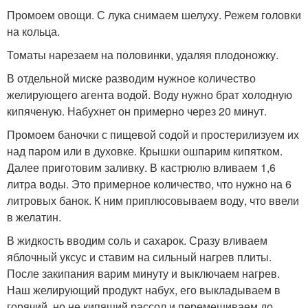
Промоем овощи. С лука снимаем шелуху. Режем головки
на кольца.
Томаты нарезаем на половинки, удаляя плодоножку.
В отдельной миске разводим нужное количество
желирующего агента водой. Воду нужно брат холодную
кипяченую. Набухнет он примерно через 20 минут.
Промоем баночки с пищевой содой и простерилизуем их
над паром или в духовке. Крышки ошпарим кипятком.
Далее приготовим заливку. В кастрюлю вливаем 1,6
литра воды. Это примерное количество, что нужно на 6
литровых банок. К ним приплюсовываем воду, что ввели
в желатин.
В жидкость вводим соль и сахарок. Сразу вливаем
яблочный уксус и ставим на сильный нагрев плиты.
После закипания варим минуту и выключаем нагрев.
Наш желирующий продукт набух, его выкладываем в
горячий, но не кипящий рассол и перемешиваем до