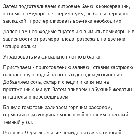
Затем подготавливаем литровые банки к консервации,
хотя мы помидоры не стерилизуем, но банки перед их
закладкой простерилизовать все-таки необходимо.
Далее нам необходимо тщательно вымыть помидоры и в
зависимости от размера плода, разрезать на две или
четыре дольки.
Утрамбовать максимально плотно в банки.
Приступаем к приготовлению заливки: ставим кастрюлю
наполненную водой на огонь и доводим до кипения.
Добавляем соль, сахар и специи и кипятим на
протяжении 4 минут. Затем вливаем набухший желатин
и тщательно перемешиваем.
Банку с томатами заливаем горячим рассолом,
герметично закупориваем крышкой и ставим в теплый
темный угол.
Вот и все! Оригинальные помидоры в желатиновой