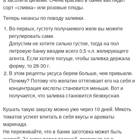
сорт «сливка» или розовые плоды.
Теперь нюансы по поводу заливки.
Во-первых, густоту получаемого желе вы можете
регулировать сами.
Допустим не хотите сильно густое, тогда на пол
литровую банку вводим всего 0,5 ч.л. желирующего
агента. Если хотите погуще, чтобы заливка держала
форму, то 28-30 г.
В этом рецепты уксуса берем больше, чем привыкли.
Почему? Потому что желатин оттягивает его на себя и
концентрация кислоты становится меньше. Вот и
получается, что заливка становится безвкусная.
Кушать такую закуску можно уже через 10 дней. Мякоть
томатов успеет впитать в себя вкусы и ароматы
маринада.
Не переживайте, что в банке заготовка может быть
жидкой. За сутки перед подачей, поставьте ее в