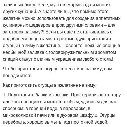
заливных блюд, желе, муссов, мармелада и многих
других кушаний. А знаете ли вы, что помимо этого
желатин можно использовать для создания аппетитных
кулинарных шедевров впрок, другими словами – для
заготовок на зиму?! Если вы еще не сталкивались с
подобными рецептами, то рекомендую приготовить
огурцы на зиму в желатине. Поверьте, нежные овощи в
необычной заливке с головокружительным ароматом
специй станут отличным украшением любого стола!
Чтобы приготовить огурцы в желатине на зиму, вам
понадобится:
Как приготовить огурцы в желатине на зиму:
1. Подготовить банки и крышки. Простерилизовать тару
для консервации вы можете любым, удобным для вас
способом: в горячей воде, в пароварке, в
микроволновой печи или в духовом шкафу.2. Огурцы
перебрать, хорошо вымыть под проточной водой,