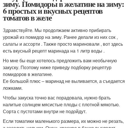
зиму. Помидоры в желатине на зиму:
6 простых и вкусных рецептов
томатов в желе
Здравствуйте. Мы продолжаем активно прибирать
урожай из помидор на зиму. Ранее делали из них сок ,
салаты и ассорти . Также просто мариновали , вот здесь
есть вкусный рецепт маринада на 1 литр воды .
Но мне бы еще хотелось предложить вам необычную
закуску. Поэтому ниже приведу подборку рецептур
помидоров в желатине.
Ее большой плюс – маринад не выливается, а съедается
ложками.
Чтобы закуска точно вас порадовала, нужно брать
налитые солнцем мясистые плоды с плотной мякотью.
Сорта с пустотами внутри не подойдут.
Если томатики маленького размера, их можно не резать,
а засолить целыми. Очень красиво в банке выглядит