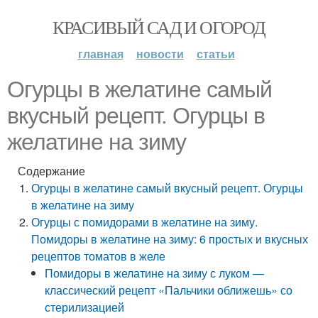
КРАСИВЫЙ САД И ОГОРОД
главная
новости
статьи
Огурцы в желатине самый
вкусный рецепт. Огурцы в
желатине на зиму
Содержание
Огурцы в желатине самый вкусный рецепт. Огурцы
в желатине на зиму
Огурцы с помидорами в желатине на зиму.
Помидоры в желатине на зиму: 6 простых и вкусных
рецептов томатов в желе
Помидоры в желатине на зиму с луком —
классический рецепт «Пальчики оближешь» со
стерилизацией