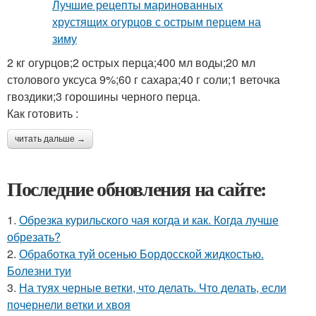
2 кг огурцов;2 острых перца;400 мл воды;20 мл
столового уксуса 9%;60 г сахара;40 г соли;1 веточка
гвоздики;3 горошины черного перца.
Как готовить :
читать дальше →
Последние обновления на сайте:
1.
Обрезка курильского чая когда и как. Когда лучше
обрезать?
2.
Обработка туй осенью Бордосской жидкостью.
Болезни туи
3.
На туях черные ветки, что делать. Что делать, если
почернели ветки и хвоя