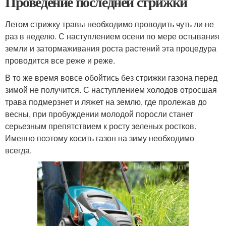
Проведение последней стрижки
Летом стрижку травы необходимо проводить чуть ли не
раз в неделю. С наступлением осени по мере остывания
земли и затормаживания роста растений эта процедура
проводится все реже и реже.
В то же время вовсе обойтись без стрижки газона перед
зимой не получится. С наступлением холодов отросшая
трава подмерзнет и ляжет на землю, где пролежав до
весны, при пробуждении молодой поросли станет
серьезным препятствием к росту зеленых ростков.
Именно поэтому косить газон на зиму необходимо
всегда.