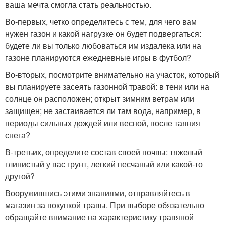
ваша мечта смогла стать реальностью.
Во-первых, четко определитесь с тем, для чего вам
нужен газон и какой нагрузке он будет подвергаться:
будете ли вы только любоваться им издалека или на
газоне планируются ежедневные игры в футбол?
Во-вторых, посмотрите внимательно на участок, который
вы планируете засеять газонной травой: в тени или на
солнце он расположен; открыт зимним ветрам или
защищен; не застаивается ли там вода, например, в
периоды сильных дождей или весной, после таяния
снега?
В-третьих, определите состав своей почвы: тяжелый
глинистый у вас грунт, легкий песчаный или какой-то
другой?
Вооружившись этими знаниями, отправляйтесь в
магазин за покупкой травы. При выборе обязательно
обращайте внимание на характеристику травяной