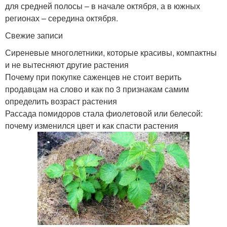
для средней полосы – в начале октября, а в южных
регионах – середина октября.
Свежие записи
Сиреневые многолетники, которые красивы, компактны
и не вытесняют другие растения
Почему при покупке саженцев не стоит верить
продавцам на слово и как по 3 признакам самим
определить возраст растения
Рассада помидоров стала фиолетовой или белесой:
почему изменился цвет и как спасти растения