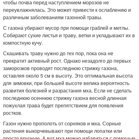
чтобы почва перед наступлением морозов не
переувлажнялась. Это может привести к ослаблению и
различным заболеваниям газонной травы.
С газона убирают мусор при помощи граблей и метлы.
Собирают сухие листья и траву, ветки и укладывают их в
компостную кучу.
Скашивать траву нужно до тех пор, пока она не
прекратит активный рост. Однако незадолго до первых
заморозков проводят последнюю стрижку газона,
оставляя около 5 см в высоту. Это оптимальная высота
для зимовки, при большей высоте велика вероятность
развития болезней и разрастания мха. Если не сделать
последнюю осеннюю стрижку газона весной длинная
пожухлая трава будет препятствием для появления
ростков.
Газон нужно прополоть от сорняков и мха. Сорные
растения выкорчевывают при помощи лопатки или
просто вручную. А вот мха можно избавиться с помощью