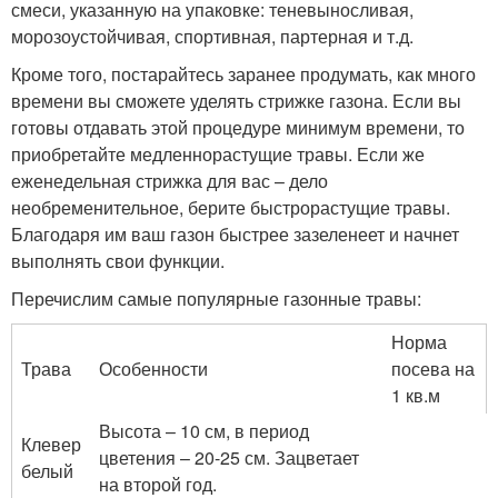
смеси, указанную на упаковке: теневыносливая,
морозоустойчивая, спортивная, партерная и т.д.
Кроме того, постарайтесь заранее продумать, как много
времени вы сможете уделять стрижке газона. Если вы
готовы отдавать этой процедуре минимум времени, то
приобретайте медленнорастущие травы. Если же
еженедельная стрижка для вас – дело
необременительное, берите быстрорастущие травы.
Благодаря им ваш газон быстрее зазеленеет и начнет
выполнять свои функции.
Перечислим самые популярные газонные травы:
Норма
Трава
Особенности
посева на
1 кв.м
Высота – 10 см, в период
Клевер
цветения – 20-25 см. Зацветает
белый
на второй год.