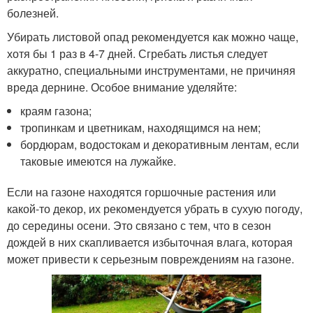
болезней.
Убирать листовой опад рекомендуется как можно чаще,
хотя бы 1 раз в 4-7 дней. Сгребать листья следует
аккуратно, специальными инструментами, не причиняя
вреда дернине. Особое внимание уделяйте:
краям газона;
тропинкам и цветникам, находящимся на нем;
бордюрам, водостокам и декоративным лентам, если
таковые имеются на лужайке.
Если на газоне находятся горшочные растения или
какой-то декор, их рекомендуется убрать в сухую погоду,
до середины осени. Это связано с тем, что в сезон
дождей в них скапливается избыточная влага, которая
может привести к серьезным повреждениям на газоне.