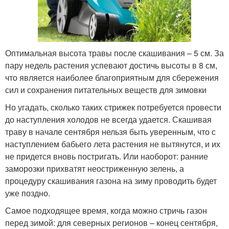
Оптимальная высота травы после скашивания – 5 см. За
пару недель растения успевают достичь высоты в 8 см,
что является наиболее благоприятным для сбережения
сил и сохранения питательных веществ для зимовки
Но угадать, сколько таких стрижек потребуется провести
до наступления холодов не всегда удается. Скашивая
траву в начале сентября нельзя быть уверенным, что с
наступлением бабьего лета растения не вытянутся, и их
не придется вновь постригать. Или наоборот: ранние
заморозки прихватят неостриженную зелень, а
процедуру скашивания газона на зиму проводить будет
уже поздно.
Самое подходящее время, когда можно стричь газон
перед зимой: для северных регионов – конец сентября,