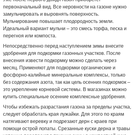
первоначальный вид. Все неровности на газоне нужно
замульчировать и выровнять поверхность.
Мульчирование повышает плодородность земли.
Идеальный вариант мульчи – это смесь торфа, песка и
перегноя или компоста.
Непосредственно перед наступлением зимы внесите
удобрения для подкормки газонных участков. После
внесения извести подкормку можно сделать через
месяц. Применяют для подкормки органические и
фосфорно-калийные минеральные комплексы, только
без содержания азота, так как цель осенних подкормок –
это укрепление корневой системы. В магазинах можно
купить специальные осенние комплексные удобрения.
Чтобы избежать разрастания газона за пределы участка,
следует обработать края лужайки. Для этого по краям
натягивают веревку и подрезают дерн с краев при
помощи острой лопаты. Срезанные куски дерна и травы