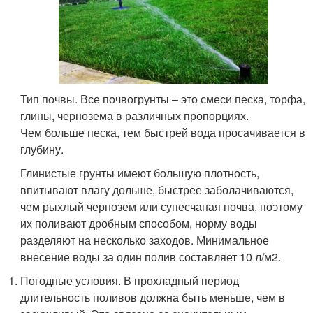
Тип почвы. Все почвогрунты – это смеси песка, торфа,
глины, чернозема в различных пропорциях.
Чем больше песка, тем быстрей вода просачивается в
глубину.
Глинистые грунты имеют большую плотность,
впитывают влагу дольше, быстрее заболачиваются,
чем рыхлый чернозем или супесчаная почва, поэтому
их поливают дробным способом, норму воды
разделяют на несколько заходов. Минимальное
внесение воды за один полив составляет 10 л/м
2
.
Погодные условия. В прохладный период
длительность поливов должна быть меньше, чем в