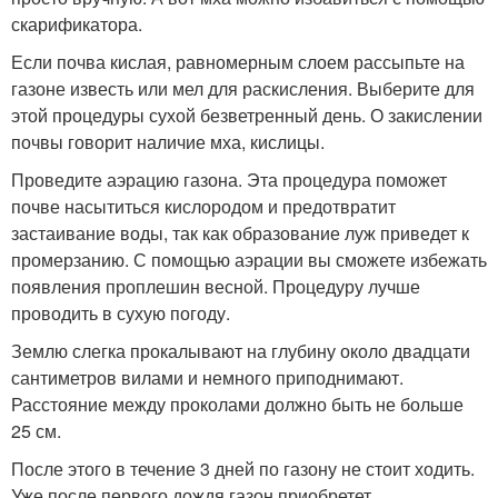
скарификатора.
Если почва кислая, равномерным слоем рассыпьте на
газоне известь или мел для раскисления. Выберите для
этой процедуры сухой безветренный день. О закислении
почвы говорит наличие мха, кислицы.
Проведите аэрацию газона. Эта процедура поможет
почве насытиться кислородом и предотвратит
застаивание воды, так как образование луж приведет к
промерзанию. С помощью аэрации вы сможете избежать
появления проплешин весной. Процедуру лучше
проводить в сухую погоду.
Землю слегка прокалывают на глубину около двадцати
сантиметров вилами и немного приподнимают.
Расстояние между проколами должно быть не больше
25 см.
После этого в течение 3 дней по газону не стоит ходить.
Уже после первого дождя газон приобретет