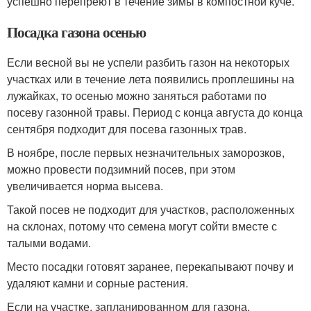
успешно перепреют в течение зимы в компостной куче.
Посадка газона осенью
Если весной вы не успели разбить газон на некоторых
участках или в течение лета появились проплешины на
лужайках, то осенью можно заняться работами по
посеву газонной травы. Период с конца августа до конца
сентября подходит для посева газонных трав.
В ноябре, после первых незначительных заморозков,
можно провести подзимний посев, при этом
увеличивается норма высева.
Такой посев не подходит для участков, расположенных
на склонах, потому что семена могут сойти вместе с
талыми водами.
Место посадки готовят заранее, перекапывают почву и
удаляют камни и сорные растения.
Если на участке, запланированном для газона,